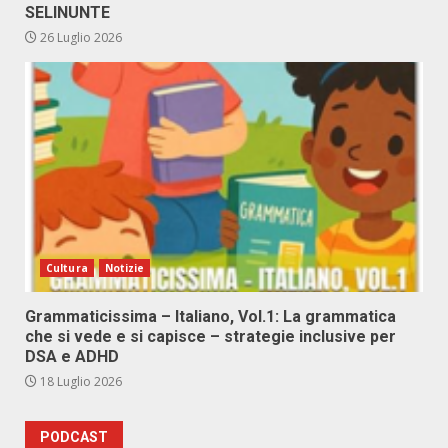
SELINUNTE
26 Luglio 2026
Cultura
Notizie
Grammaticissima – Italiano, Vol.1: La grammatica
che si vede e si capisce – strategie inclusive per
DSA e ADHD
18 Luglio 2026
PODCAST