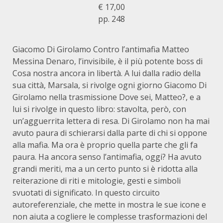
€ 17,00
pp. 248
Giacomo Di Girolamo Contro l’antimafia Matteo
Messina Denaro, l’invisibile, è il più potente boss di
Cosa nostra ancora in libertà. A lui dalla radio della
sua città, Marsala, si rivolge ogni giorno Giacomo Di
Girolamo nella trasmissione Dove sei, Matteo?, e a
lui si rivolge in questo libro: stavolta, però, con
un’agguerrita lettera di resa. Di Girolamo non ha mai
avuto paura di schierarsi dalla parte di chi si oppone
alla mafia. Ma ora è proprio quella parte che gli fa
paura. Ha ancora senso l’antimafia, oggi? Ha avuto
grandi meriti, ma a un certo punto si è ridotta alla
reiterazione di riti e mitologie, gesti e simboli
svuotati di significato. In questo circuito
autoreferenziale, che mette in mostra le sue icone e
non aiuta a cogliere le complesse trasformazioni del