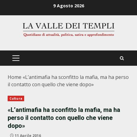
Zum
9 Agosto 2026
Inhalt
springen
PRIMÄRES
MENÜ
Home
«L’antimafia ha sconfitto la mafia, ma ha perso
il contatto con quello che viene dopo»
Cultura
«L’antimafia ha sconfitto la mafia, ma ha
perso il contatto con quello che viene
dopo»
11 Aprile 2016