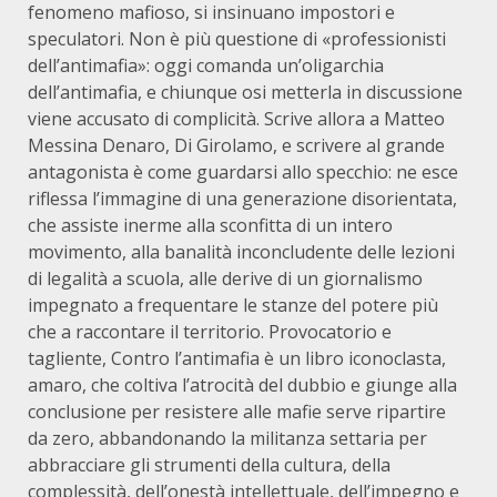
fenomeno mafioso, si insinuano impostori e
speculatori. Non è più questione di «professionisti
dell’antimafia»: oggi comanda un’oligarchia
dell’antimafia, e chiunque osi metterla in discussione
viene accusato di complicità. Scrive allora a Matteo
Messina Denaro, Di Girolamo, e scrivere al grande
antagonista è come guardarsi allo specchio: ne esce
riflessa l’immagine di una generazione disorientata,
che assiste inerme alla sconfitta di un intero
movimento, alla banalità inconcludente delle lezioni
di legalità a scuola, alle derive di un giornalismo
impegnato a frequentare le stanze del potere più
che a raccontare il territorio. Provocatorio e
tagliente, Contro l’antimafia è un libro iconoclasta,
amaro, che coltiva l’atrocità del dubbio e giunge alla
conclusione per resistere alle mafie serve ripartire
da zero, abbandonando la militanza settaria per
abbracciare gli strumenti della cultura, della
complessità, dell’onestà intellettuale, dell’impegno e