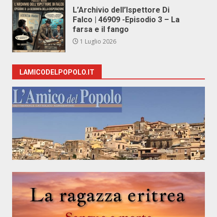
L’Archivio dell’Ispettore Di
Falco | 46909 -Episodio 3 – La
farsa e il fango
1 Luglio 2026
LAMICODELPOPOLO.IT