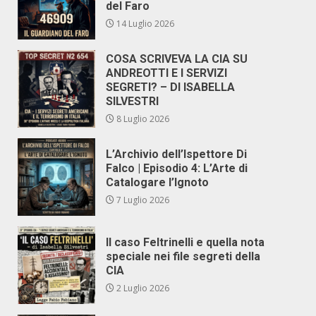
del Faro
14 Luglio 2026
COSA SCRIVEVA LA CIA SU
ANDREOTTI E I SERVIZI
SEGRETI? – DI ISABELLA
SILVESTRI
8 Luglio 2026
L’Archivio dell’Ispettore Di
Falco | Episodio 4: L’Arte di
Catalogare l’Ignoto
7 Luglio 2026
Il caso Feltrinelli e quella nota
speciale nei file segreti della
CIA
2 Luglio 2026