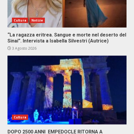
Cultura
Notizie
“La ragazza eritrea. Sangue e morte nel deserto del
Sinai”. Intervista a Isabella Silvestri (Autrice)
3 Agosto 2026
Cultura
DOPO 2500 ANNI EMPEDOCLE RITORNA A