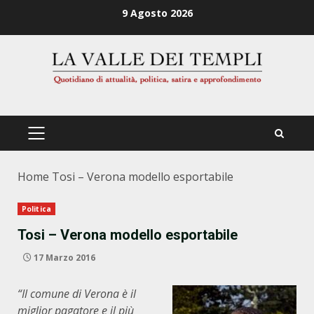
Zum
9 Agosto 2026
Inhalt
springen
PRIMÄRES
MENÜ
Home
Tosi – Verona modello esportabile
Politica
Tosi – Verona modello esportabile
17 Marzo 2016
“Il comune di Verona è il
miglior pagatore e il più