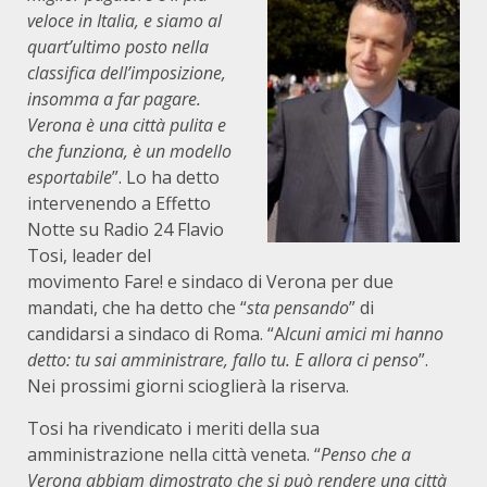
veloce in Italia, e siamo al
quart’ultimo posto nella
classifica dell’imposizione,
insomma a far pagare.
Verona è una città pulita e
che funziona, è un modello
esportabile
”. Lo ha detto
intervenendo a Effetto
Notte su Radio 24 Flavio
Tosi, leader del
movimento Fare! e sindaco di Verona per due
mandati, che ha detto che “
sta pensando
” di
candidarsi a sindaco di Roma. “A
lcuni amici mi hanno
detto: tu sai amministrare, fallo tu. E allora ci penso
”.
Nei prossimi giorni scioglierà la riserva.
Tosi ha rivendicato i meriti della sua
amministrazione nella città veneta. “
Penso che a
Verona abbiam dimostrato che si può rendere una città