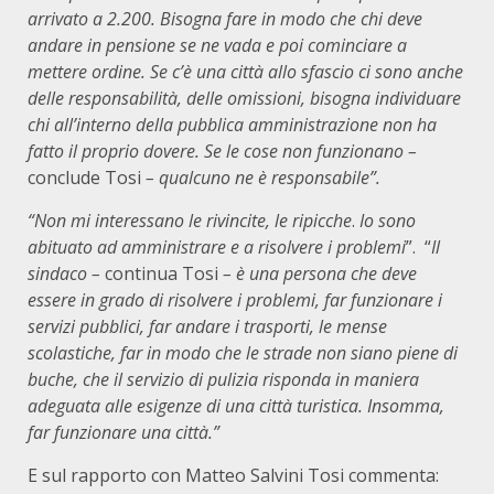
arrivato a 2.200. Bisogna fare in modo che chi deve
andare in pensione se ne vada e poi cominciare a
mettere ordine. Se c’è una città allo sfascio ci sono anche
delle responsabilità, delle omissioni, bisogna individuare
chi all’interno della pubblica amministrazione non ha
fatto il proprio dovere. Se le cose non funzionano –
conclude Tosi
– qualcuno ne è responsabile”.
“Non mi interessano le rivincite, le ripicche
.
Io sono
abituato ad amministrare e a risolvere i problemi
”. “
Il
sindaco –
continua Tosi
– è una persona che deve
essere in grado di risolvere i problemi, far funzionare i
servizi pubblici, far andare i trasporti, le mense
scolastiche, far in modo che le strade non siano piene di
buche, che il servizio di pulizia risponda in maniera
adeguata alle esigenze di una città turistica. Insomma,
far funzionare una città.”
E sul rapporto con Matteo Salvini Tosi commenta: