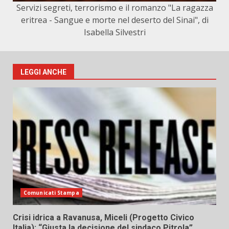
Servizi segreti, terrorismo e il romanzo "La ragazza
eritrea - Sangue e morte nel deserto del Sinai", di
Isabella Silvestri
LEGGI ANCHE
Comunicati Stampa
Crisi idrica a Ravanusa, Miceli (Progetto Civico
Italia): “Giusta la decisione del sindaco Pitrola”