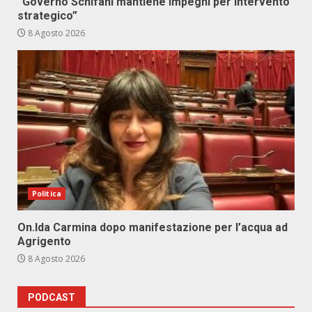
“Governo Schifani mantiene impegni per intervento
strategico”
8 Agosto 2026
Politica
On.Ida Carmina dopo manifestazione per l’acqua ad
Agrigento
8 Agosto 2026
PODCAST