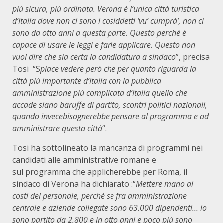
più sicura, più ordinata. Verona è l’unica città turistica
d’Italia dove non ci sono i cosiddetti ‘vu’ cumprà’, non ci
sono da otto anni a questa parte. Questo perché è
capace di usare le leggi e farle applicare. Questo non
vuol dire che sia certa la candidatura a sindaco
”, precisa
Tosi “S
piace vedere però che per quanto riguarda la
città più importante d’Italia con la pubblica
amministrazione più complicata d’Italia quello che
accade siano baruffe di partito, scontri politici nazionali,
quando invecebisognerebbe pensare al programma e ad
amministrare questa città
“.
Tosi ha sottolineato la mancanza di programmi nei
candidati alle amministrative romane e
sul programma che applicherebbe per Roma, il
sindaco di Verona ha dichiarato :“
Mettere mano ai
costi del personale, perché se fra amministrazione
centrale e aziende collegate sono 63.000 dipendenti… io
sono partito da 2.800 e in otto anni e poco più sono