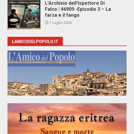
L’Archivio dell’Ispettore Di
Falco | 46909 -Episodio 3 – La
farsa e il fango
1 Luglio 2026
LAMICODELPOPOLO.IT