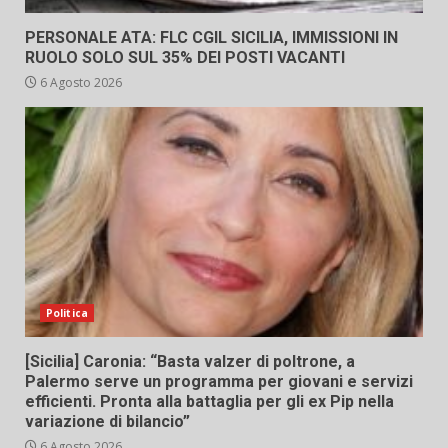
PERSONALE ATA: FLC CGIL SICILIA, IMMISSIONI IN
RUOLO SOLO SUL 35% DEI POSTI VACANTI
6 Agosto 2026
Politica
[Sicilia] Caronia: “Basta valzer di poltrone, a
Palermo serve un programma per giovani e servizi
efficienti. Pronta alla battaglia per gli ex Pip nella
variazione di bilancio”
6 Agosto 2026