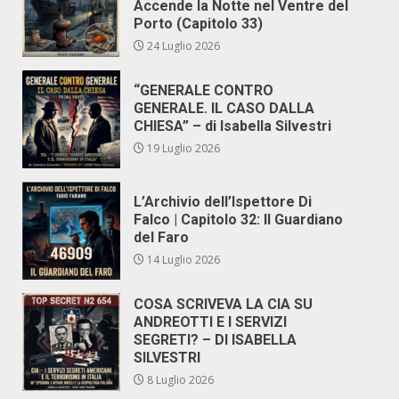
Accende la Notte nel Ventre del
Porto (Capitolo 33)
24 Luglio 2026
“GENERALE CONTRO
GENERALE. IL CASO DALLA
CHIESA” – di Isabella Silvestri
19 Luglio 2026
L’Archivio dell’Ispettore Di
Falco | Capitolo 32: Il Guardiano
del Faro
14 Luglio 2026
COSA SCRIVEVA LA CIA SU
ANDREOTTI E I SERVIZI
SEGRETI? – DI ISABELLA
SILVESTRI
8 Luglio 2026