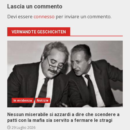
Lascia un commento
Devi essere
connesso
per inviare un commento.
VERWANDTE GESCHICHTEN
In evidenza
Notizie
Nessun miserabile si azzardi a dire che scendere a
patti con la mafia sia servito a fermare le stragi
29 Luglio 2026