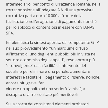
intermediario, per conto di un’azienda romana, nella
corresponsione all’indagata A.A. di una provvista
corruttiva pari a euro 10.000 a fronte della
facilitazione nell’erogazione di pagamenti, nonché
per lo sblocco di contenziosi in essere con l’ANAS
SPA.
Emblematica la sintesi operata dal competente G.I.P.
nel suo provvedimento: “un marciume diffuso
all’interno di uno degli enti pubblici più in vista nel
settore economico degli appalti”, reso ancora più
“sconvolgente” dalla facilità di intervento del
sodalizio per eliminare una penale, aumentare
interessi e facilitare il pagamento di riserve, nonché,
ancora più grave, far
vincere un appalto ad una società “amica”, a
discapito di altre risultate più meritevoli.
Sulla scorta dei consistenti elementi probatori