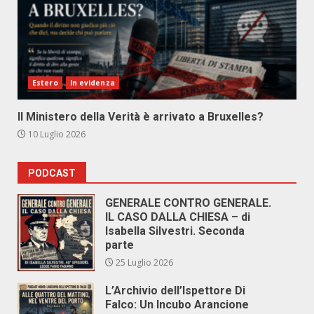
Estero
In evidenza
Il Ministero della Verità è arrivato a Bruxelles?
10 Luglio 2026
PODCAST
GENERALE CONTRO GENERALE.
IL CASO DALLA CHIESA – di
Isabella Silvestri. Seconda
parte
25 Luglio 2026
L’Archivio dell’Ispettore Di
Falco: Un Incubo Arancione