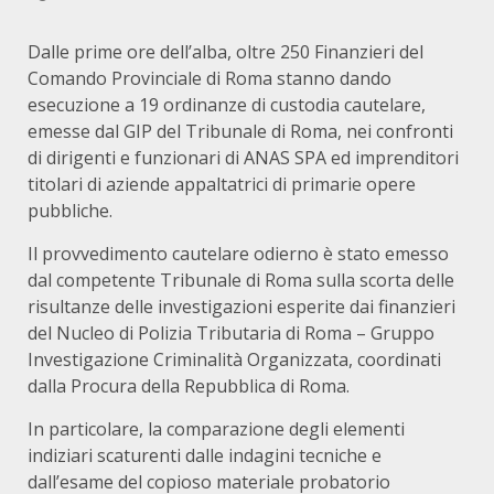
Dalle prime ore dell’alba, oltre 250 Finanzieri del
Comando Provinciale di Roma stanno dando
esecuzione a 19 ordinanze di custodia cautelare,
emesse dal GIP del Tribunale di Roma, nei confronti
di dirigenti e funzionari di ANAS SPA ed imprenditori
titolari di aziende appaltatrici di primarie opere
pubbliche.
Il provvedimento cautelare odierno è stato emesso
dal competente Tribunale di Roma sulla scorta delle
risultanze delle investigazioni esperite dai finanzieri
del Nucleo di Polizia Tributaria di Roma – Gruppo
Investigazione Criminalità Organizzata, coordinati
dalla Procura della Repubblica di Roma.
In particolare, la comparazione degli elementi
indiziari scaturenti dalle indagini tecniche e
dall’esame del copioso materiale probatorio