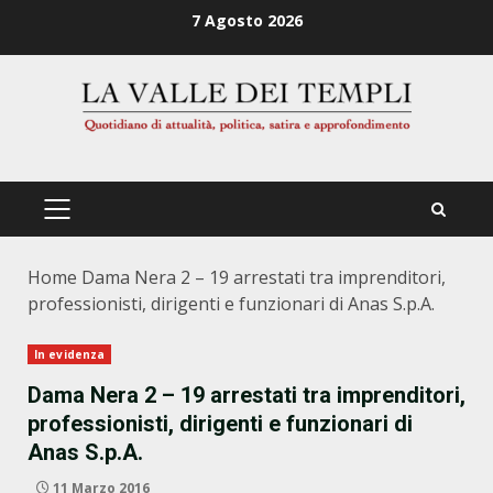
Zum
7 Agosto 2026
Inhalt
springen
PRIMÄRES
MENÜ
Home
Dama Nera 2 – 19 arrestati tra imprenditori,
professionisti, dirigenti e funzionari di Anas S.p.A.
In evidenza
Dama Nera 2 – 19 arrestati tra imprenditori,
professionisti, dirigenti e funzionari di
Anas S.p.A.
11 Marzo 2016