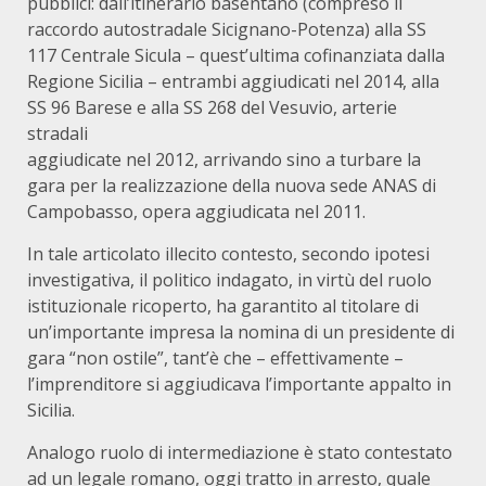
pubblici: dall’itinerario basentano (compreso il
raccordo autostradale Sicignano-Potenza) alla SS
117 Centrale Sicula – quest’ultima cofinanziata dalla
Regione Sicilia – entrambi aggiudicati nel 2014, alla
SS 96 Barese e alla SS 268 del Vesuvio, arterie
stradali
aggiudicate nel 2012, arrivando sino a turbare la
gara per la realizzazione della nuova sede ANAS di
Campobasso, opera aggiudicata nel 2011.
In tale articolato illecito contesto, secondo ipotesi
investigativa, il politico indagato, in virtù del ruolo
istituzionale ricoperto, ha garantito al titolare di
un’importante impresa la nomina di un presidente di
gara “non ostile”, tant’è che – effettivamente –
l’imprenditore si aggiudicava l’importante appalto in
Sicilia.
Analogo ruolo di intermediazione è stato contestato
ad un legale romano, oggi tratto in arresto, quale