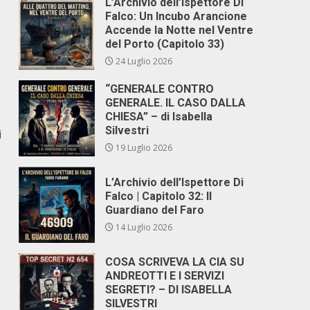
L’Archivio dell’Ispettore Di
Falco: Un Incubo Arancione
Accende la Notte nel Ventre
del Porto (Capitolo 33)
24 Luglio 2026
“GENERALE CONTRO
GENERALE. IL CASO DALLA
CHIESA” – di Isabella
Silvestri
i
19 Luglio 2026
L’Archivio dell’Ispettore Di
Falco | Capitolo 32: Il
Guardiano del Faro
14 Luglio 2026
COSA SCRIVEVA LA CIA SU
ANDREOTTI E I SERVIZI
SEGRETI? – DI ISABELLA
SILVESTRI