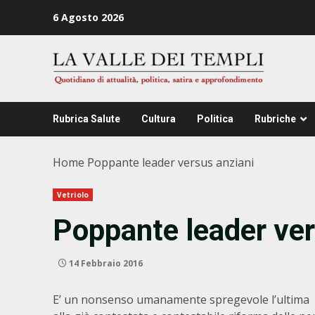
Zum
6 Agosto 2026
Inhalt
springen
Rubrica Salute
Cultura
Politica
Rubriche
Home
Poppante leader versus anziani
Vetriolo
Poppante leader ver
14 Febbraio 2016
E’ un nonsenso umanamente spregevole l’ultima 