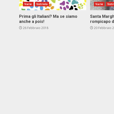
Varie
Vetriolo
Varie
Vetr
Prima gli Italiani? Ma se siamo
Santa Marghe
anche a pois!
rompicapo d
26 Febbraio 2018
20 Febbraio 