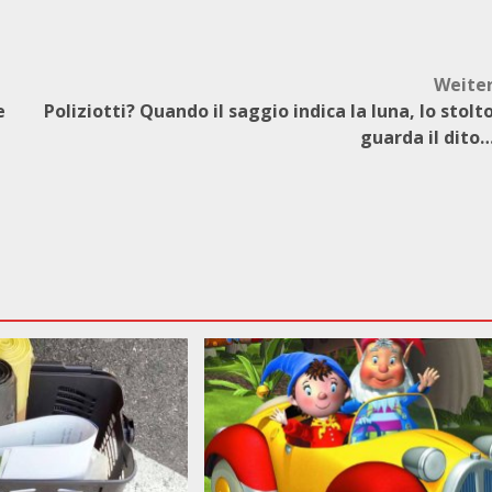
Weite
e
Poliziotti? Quando il saggio indica la luna, lo stolt
guarda il dito