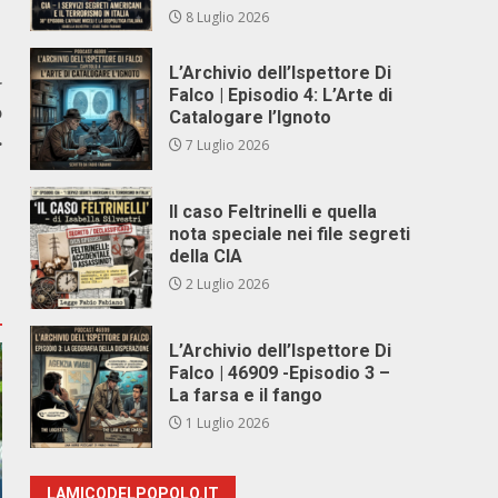
8 Luglio 2026
L’Archivio dell’Ispettore Di
r
Falco | Episodio 4: L’Arte di
o
Catalogare l’Ignoto
…
7 Luglio 2026
Il caso Feltrinelli e quella
nota speciale nei file segreti
della CIA
2 Luglio 2026
L’Archivio dell’Ispettore Di
Falco | 46909 -Episodio 3 –
La farsa e il fango
1 Luglio 2026
LAMICODELPOPOLO.IT