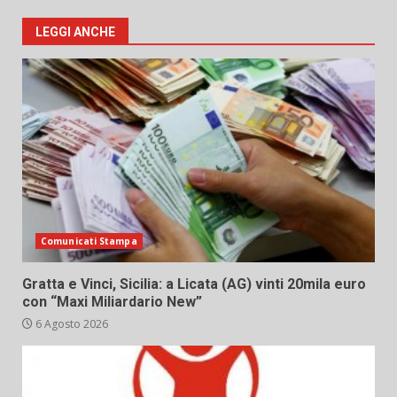
LEGGI ANCHE
Comunicati Stampa
Gratta e Vinci, Sicilia: a Licata (AG) vinti 20mila euro
con “Maxi Miliardario New”
6 Agosto 2026