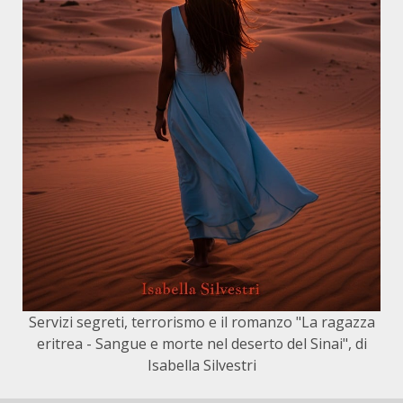
Servizi segreti, terrorismo e il romanzo "La ragazza
eritrea - Sangue e morte nel deserto del Sinai", di
Isabella Silvestri