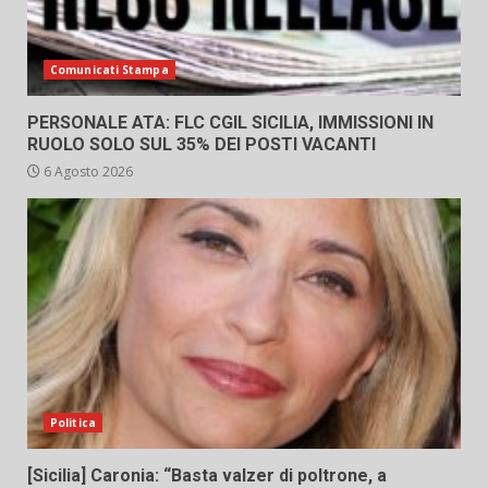
Comunicati Stampa
PERSONALE ATA: FLC CGIL SICILIA, IMMISSIONI IN
RUOLO SOLO SUL 35% DEI POSTI VACANTI
6 Agosto 2026
Politica
[Sicilia] Caronia: “Basta valzer di poltrone, a