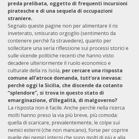
preda prelibata, oggetto di frequenti incursioni
piratesche e di una sequela di occupazioni
straniere.
Segnalo queste pagine non per alimentare il ns
inveterato, smisurato orgoglio (sentimento da
contenere perchè fa stravedere), quanto per
sollecitare una seria riflessione sui processi storici e
sulle vicende politiche recenti che hanno visto
decadere ulteriormente il ruolo economico e
culturale della ns Isola,
per cercare una risposta
comune all’atroce domanda, tutt’ora inevasa:
perchè oggi la Sicilia, che discende da cotanto
“splendore”, si trova in questo stato di
emarginazione, d’illegalità, di malgoverno?
La risposta non è facile. Anche perchè nella ricerca
molti hanno preso la via più breve, più comoda:
quella di scaricare, prevalentemente, le colpe sui
nemici esterni (che non mancano), forse per coprire
quelle dei nemici interni che sono molti di più e alla