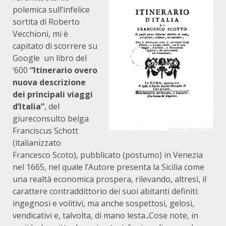
polemica sull’infelice
sortita di Roberto
Vecchioni, mi è
capitato di scorrere su
Google un libro del
‘600
“Itinerario overo
nuova descrizione
dei principali viaggi
d’Italia”
, del
giureconsulto belga
Franciscus Schott
(italianizzato
Francesco Scoto), pubblicato (postumo) in Venezia
nel 1665, nel quale l’Autore presenta la Sicilia come
una realtà economica prospera, rilevando, altresì, il
carattere contraddittorio dei suoi abitanti definiti:
ingegnosi e volitivi, ma anche sospettosi, gelosi,
vendicativi e, talvolta, di mano lesta.
.
Cose note, in