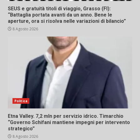
SEUS e gratuità titoli di viaggio, Grasso (FI):
“Battaglia portata avanti da un anno. Bene le
aperture, ora si risolva nelle variazioni di bilancio”
8 Agosto 2026
Politica
Etna Valley. 7,2 mln per servizio idrico. Timarchio
“Governo Schifani mantiene impegni per intervento
strategico”
8 Agosto 2026