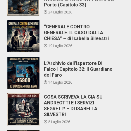
Porto (Capitolo 33)
24 Luglio 2026
“GENERALE CONTRO
GENERALE. IL CASO DALLA
CHIESA” – di Isabella Silvestri
19 Luglio 2026
L’Archivio dell’Ispettore Di
Falco | Capitolo 32: Il Guardiano
del Faro
14 Luglio 2026
COSA SCRIVEVA LA CIA SU
ANDREOTTI E I SERVIZI
SEGRETI? – DI ISABELLA
SILVESTRI
8 Luglio 2026