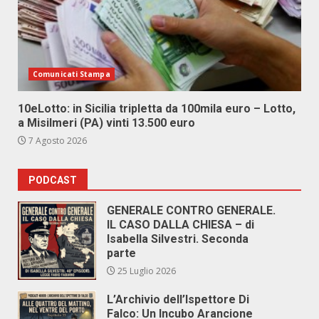
Comunicati Stampa
10eLotto: in Sicilia tripletta da 100mila euro – Lotto,
a Misilmeri (PA) vinti 13.500 euro
7 Agosto 2026
PODCAST
GENERALE CONTRO GENERALE.
IL CASO DALLA CHIESA – di
Isabella Silvestri. Seconda
parte
25 Luglio 2026
L’Archivio dell’Ispettore Di
Falco: Un Incubo Arancione