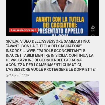
Comunicati Stampa
SICILIA, VIDEO DELL’ASSESSORE SAMMARTINO:
“AVANTI CON LA TUTELA DEI CACCIATORI”.
INSORGE IL WWF: “PAROLE SCONCERTANTI E
INACCETTABILI! MENTRE IN SICILIA CONTINUA LA
DEVASTAZIONE DEGLI INCENDI E LA FAUNA
AGONIZZA PER I CAMBIAMENTI CLIMATICI,
L’ASSESSORE VUOLE PROTEGGERE LE DOPPIETTE”
7 Agosto 2026