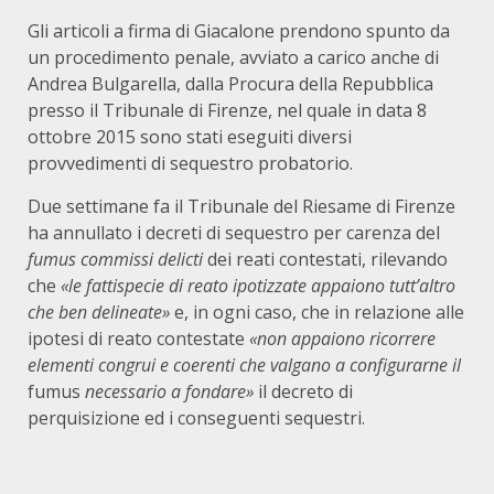
Gli articoli a firma di Giacalone prendono spunto da
un procedimento penale, avviato a carico anche di
Andrea Bulgarella, dalla Procura della Repubblica
presso il Tribunale di Firenze, nel quale in data 8
ottobre 2015 sono stati eseguiti diversi
provvedimenti di sequestro probatorio.
Due settimane fa il Tribunale del Riesame di Firenze
ha annullato i decreti di sequestro per carenza del
fumus commissi delicti
dei reati contestati, rilevando
che
«le fattispecie di reato ipotizzate appaiono tutt’altro
che ben delineate»
e, in ogni caso, che in relazione alle
ipotesi di reato contestate
«non appaiono ricorrere
elementi congrui e coerenti che valgano a configurarne il
fumus
necessario a fondare»
il decreto di
perquisizione ed i conseguenti sequestri.