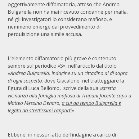
oggettivamente diffamatoria, atteso che Andrea
Bulgarella non ha mai ricevuto condanne per mafia,
né gli investigatori lo considerano mafioso, e
nemmeno emerge dal provvedimento di
perquisizione una simile accusa.
L’elemento diffamatorio più grave è contenuto
sempre sul periodico «S», nell’articolo dal titolo
«
Andrea Bulgarella. Indagine su un cittadino al di sopra
di ogni sospetto,
dove Giacalone, nel tratteggiare la
figura di Luca Bellomo, scrive della sua
«stretta
vicinanza alla famiglia mafiosa di Trapani facente capo a
Matteo Messina Denaro,
a cui da tempo Bulgarella è
legato da strettissimi rapporti
».
Ebbene, in nessun atto dell’indagine a carico di