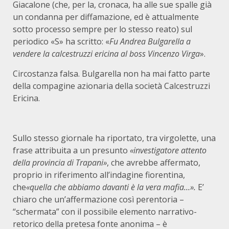
Giacalone (che, per la, cronaca, ha alle sue spalle già
un condanna per diffamazione, ed è attualmente
sotto processo sempre per lo stesso reato) sul
periodico «S» ha scritto: «
Fu Andrea Bulgarella a
vendere la calcestruzzi ericina al boss Vincenzo Virga
».
Circostanza falsa. Bulgarella non ha mai fatto parte
della compagine azionaria della società Calcestruzzi
Ericina.
Sullo stesso giornale ha riportato, tra virgolette, una
frase attribuita a un presunto
«investigatore attento
della provincia di Trapani»
, che avrebbe affermato,
proprio in riferimento all’indagine fiorentina,
che
«quella che abbiamo davanti è la vera mafia…».
E’
chiaro che un’affermazione così perentoria –
“schermata” con il possibile elemento narrativo-
retorico della pretesa fonte anonima – è