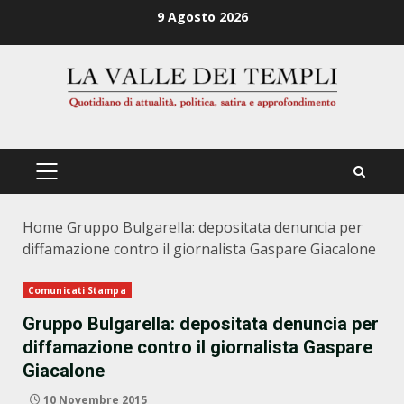
Zum
9 Agosto 2026
Inhalt
springen
PRIMÄRES
MENÜ
Home
Gruppo Bulgarella: depositata denuncia per
diffamazione contro il giornalista Gaspare Giacalone
Comunicati Stampa
Gruppo Bulgarella: depositata denuncia per
diffamazione contro il giornalista Gaspare
Giacalone
10 Novembre 2015