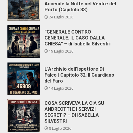
Accende la Notte nel Ventre del
Porto (Capitolo 33)
24 Luglio 2026
“GENERALE CONTRO
GENERALE. IL CASO DALLA
CHIESA” – di Isabella Silvestri
19 Luglio 2026
L’Archivio dell’Ispettore Di
Falco | Capitolo 32: Il Guardiano
del Faro
14 Luglio 2026
COSA SCRIVEVA LA CIA SU
ANDREOTTI E I SERVIZI
SEGRETI? – DI ISABELLA
SILVESTRI
8 Luglio 2026