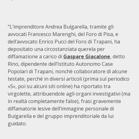
“L’imprenditore Andrea Bulgarella, tramite gli
avvocati Francesco Marenghi, del Foro di Pisa, e
dell’avvocato Enrico Pucci del Foro di Trapani, ha
depositato una circostanziata querela per
diffamazione a carico di
Gaspare Giacalone
, detto
Rino, dipendente dell’Istituto Autonomo Case
Popolari di Trapani, nonchè collaboratore di alcune
testate, perché in diversi articoli (prima sul periodico
«S», poi su alcuni siti online) ha riportato tra
virgolette, attribuendole agli organi investigativi (ma
in realtà completamente false), frasi gravemente
diffamatorie lesive dell’immagine personale di
Bulgarella e del gruppo imprenditoriale da lui
guidato.