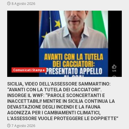
8 Agosto 2026
Comunicati Stampa
SICILIA, VIDEO DELL’ASSESSORE SAMMARTINO:
“AVANTI CON LA TUTELA DEI CACCIATORI”.
INSORGE IL WWF: “PAROLE SCONCERTANTI E
INACCETTABILI! MENTRE IN SICILIA CONTINUA LA
DEVASTAZIONE DEGLI INCENDI E LA FAUNA
AGONIZZA PER I CAMBIAMENTI CLIMATICI,
L’ASSESSORE VUOLE PROTEGGERE LE DOPPIETTE”
7 Agosto 2026