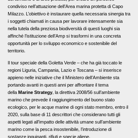
condiviso nell’attuazione dell’Area marina protetta di Capo
Milazzo. L’obiettivo è instaurare quella necessaria sinergia tra
i soggetti chiamati in causa per lavorare intensamente sia
nella tutela della preziosa biodiversità di questi luoghi sia
affinché l’istituzione dell’Amp si trasformi in una concreta
opportunità per lo sviluppo economico e sostenibile del
territorio.
Il tour speciale della Goletta Verde – che ha già toccato le
regioni Liguria, Campania, Lazio e Toscana – si inserisce
appieno nelle iniziative che il Ministero dell’Ambiente sta
portando avanti in questi anni per affrontare il tema
della
Marine Strategy
, la direttiva 2008/56 sull’ambiente
marino che prevede il raggiungimento del buono stato
ecologico, per le acque marine di ogni stato membro, entro il
2020, sulla base di 11 descrittori che considerano tutti gli
aspetti legati all’impatto delle attività umane sull’ambiente
marino come la pesca insostenibile, l’introduzione di
sostanze inquinanti, rifiuti e specie aliene.