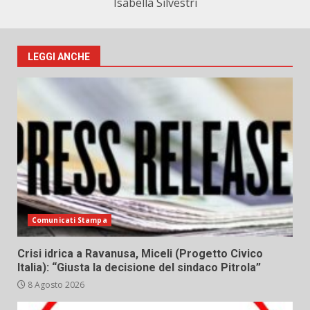
Isabella Silvestri
LEGGI ANCHE
Comunicati Stampa
Crisi idrica a Ravanusa, Miceli (Progetto Civico
Italia): “Giusta la decisione del sindaco Pitrola”
8 Agosto 2026