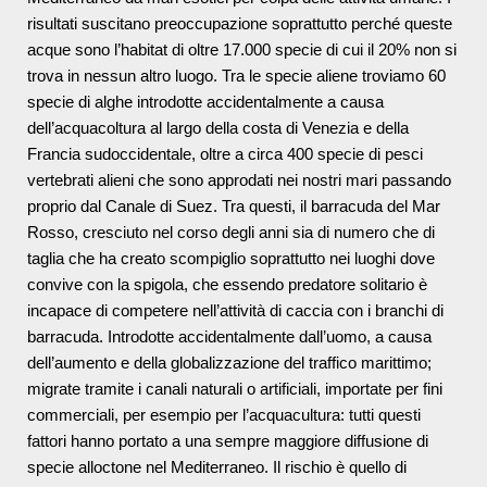
risultati suscitano preoccupazione soprattutto perché queste
acque sono l’habitat di oltre 17.000 specie di cui il 20% non si
trova in nessun altro luogo. Tra le specie aliene troviamo 60
specie di alghe introdotte accidentalmente a causa
dell’acquacoltura al largo della costa di Venezia e della
Francia sudoccidentale, oltre a circa 400 specie di pesci
vertebrati alieni che sono approdati nei nostri mari passando
proprio dal Canale di Suez. Tra questi, il barracuda del Mar
Rosso, cresciuto nel corso degli anni sia di numero che di
taglia che ha creato scompiglio soprattutto nei luoghi dove
convive con la spigola, che essendo predatore solitario è
incapace di competere nell’attività di caccia con i branchi di
barracuda. Introdotte accidentalmente dall’uomo, a causa
dell’aumento e della globalizzazione del traffico marittimo;
migrate tramite i canali naturali o artificiali, importate per fini
commerciali, per esempio per l’acquacultura: tutti questi
fattori hanno portato a una sempre maggiore diffusione di
specie alloctone nel Mediterraneo. Il rischio è quello di