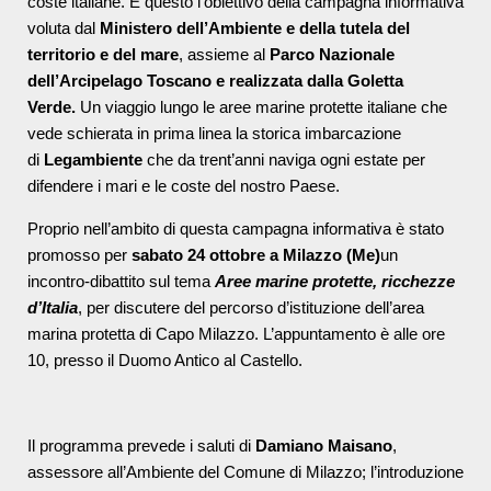
coste italiane. È questo l’obiettivo della campagna informativa
voluta dal
Ministero dell’Ambiente e della tutela del
territorio e del mare
, assieme al
Parco Nazionale
dell’Arcipelago Toscano e realizzata dalla Goletta
Verde.
Un viaggio lungo le aree marine protette italiane che
vede schierata in prima linea la storica imbarcazione
di
Legambiente
che da trent’anni naviga ogni estate per
difendere i mari e le coste del nostro Paese.
Proprio nell’ambito di questa campagna informativa è stato
promosso per
sabato 24 ottobre a Milazzo (Me)
un
incontro-dibattito sul tema
Aree marine protette, ricchezze
d’Italia
, per discutere del percorso d’istituzione dell’area
marina protetta di Capo Milazzo. L’appuntamento è alle ore
10, presso il Duomo Antico al Castello.
Il programma prevede i saluti di
Damiano Maisano
,
assessore all’Ambiente del Comune di Milazzo; l’introduzione