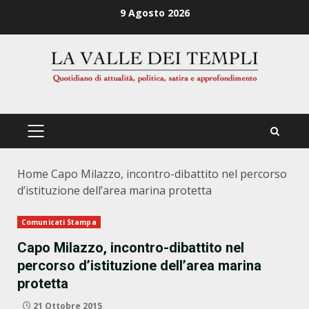
Zum
9 Agosto 2026
Inhalt
springen
PRIMÄRES
MENÜ
Home
Capo Milazzo, incontro-dibattito nel percorso
d’istituzione dell’area marina protetta
Comunicati Stampa
Capo Milazzo, incontro-dibattito nel
percorso d’istituzione dell’area marina
protetta
21 Ottobre 2015