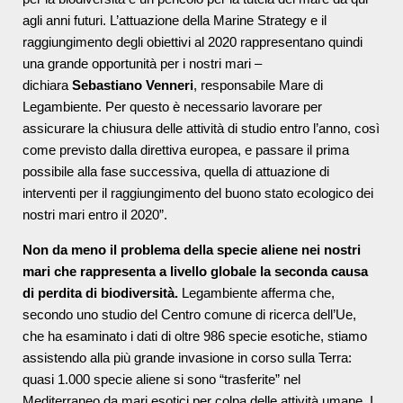
agli anni futuri. L’attuazione della Marine Strategy e il
raggiungimento degli obiettivi al 2020 rappresentano quindi
una grande opportunità per i nostri mari –
dichiara
Sebastiano Venneri
, responsabile Mare di
Legambiente. Per questo è necessario lavorare per
assicurare la chiusura delle attività di studio entro l’anno, così
come previsto dalla direttiva europea, e passare il prima
possibile alla fase successiva, quella di attuazione di
interventi per il raggiungimento del buono stato ecologico dei
nostri mari entro il 2020”.
Non da meno il problema della specie aliene nei nostri
mari che rappresenta a livello globale la seconda causa
di perdita di biodiversità.
Legambiente afferma che,
secondo uno studio del Centro comune di ricerca dell’Ue,
che ha esaminato i dati di oltre 986 specie esotiche, stiamo
assistendo alla più grande invasione in corso sulla Terra:
quasi 1.000 specie aliene si sono “trasferite” nel
Mediterraneo da mari esotici per colpa delle attività umane. I