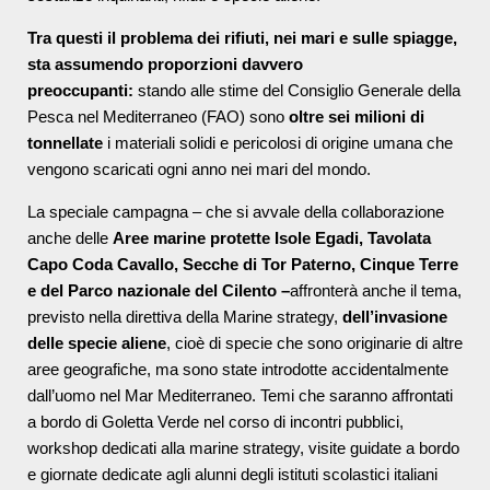
Tra questi il problema dei rifiuti, nei mari e sulle spiagge,
sta assumendo proporzioni davvero
preoccupanti:
stando alle stime del Consiglio Generale della
Pesca nel Mediterraneo (FAO) sono
oltre sei milioni di
tonnellate
i materiali solidi e pericolosi di origine umana che
vengono scaricati ogni anno nei mari del mondo.
La speciale campagna – che si avvale della collaborazione
anche delle
Aree marine protette Isole Egadi, Tavolata
Capo Coda Cavallo, Secche di Tor Paterno, Cinque Terre
e del Parco nazionale del Cilento –
affronterà anche il tema,
previsto nella direttiva della Marine strategy,
dell’invasione
delle specie aliene
, cioè di specie che sono originarie di altre
aree geografiche, ma sono state introdotte accidentalmente
dall’uomo nel Mar Mediterraneo. Temi che saranno affrontati
a bordo di Goletta Verde nel corso di incontri pubblici,
workshop dedicati alla marine strategy, visite guidate a bordo
e giornate dedicate agli alunni degli istituti scolastici italiani