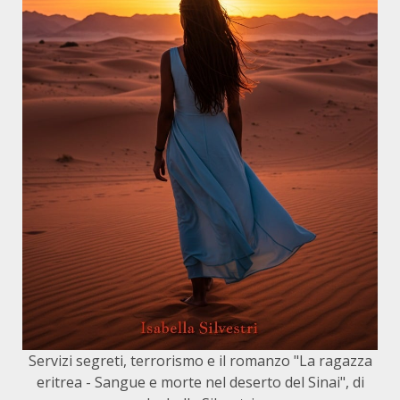
Servizi segreti, terrorismo e il romanzo "La ragazza
eritrea - Sangue e morte nel deserto del Sinai", di