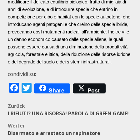
modificare il delicato equilibrio biologico, frutto di migliaia di
anni di evoluzione, e di introdurre specie che entrino in
competizione per cibo e habitat con le specie autoctone, che
introducano agenti patogeni e che creino delle specie ibride,
provocando così mutamenti radicali all’ambiente. Inoltre vi è
un danno economico causato dalle specie aliene, le quali
possono essere causa di una diminuzione della produttività
agricola, forestale e ittica, della riduzione delle risorse idriche
e del degrado del suolo e dei sistemi infrastrutturali.
condividi su:
Facebook
Twitter
Share
Post
Beitragsnavigation
Zurück
I RIFIUTI? UNA RISORSA! PAROLA DI GREEN GAME!
Weiter
Disarmato e arrestato un rapinatore