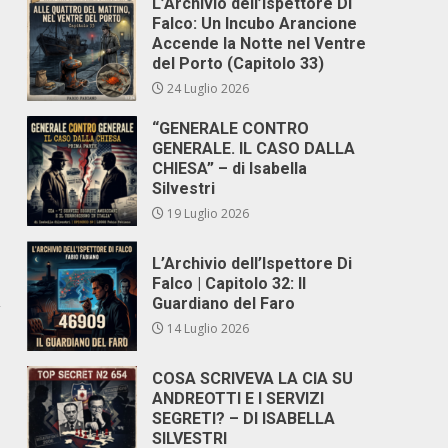
L’Archivio dell’Ispettore Di
Falco: Un Incubo Arancione
Accende la Notte nel Ventre
del Porto (Capitolo 33)
24 Luglio 2026
“GENERALE CONTRO
GENERALE. IL CASO DALLA
CHIESA” – di Isabella
Silvestri
19 Luglio 2026
L’Archivio dell’Ispettore Di
Falco | Capitolo 32: Il
,
Guardiano del Faro
14 Luglio 2026
COSA SCRIVEVA LA CIA SU
ANDREOTTI E I SERVIZI
SEGRETI? – DI ISABELLA
SILVESTRI