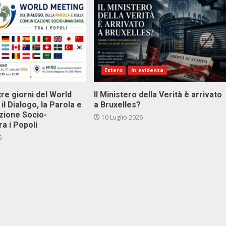
Estero
In evidenza
tre giorni del World
Il Ministero della Verità è arrivato
il Dialogo, la Parola e
a Bruxelles?
zione Socio-
10 Luglio 2026
ra i Popoli
6