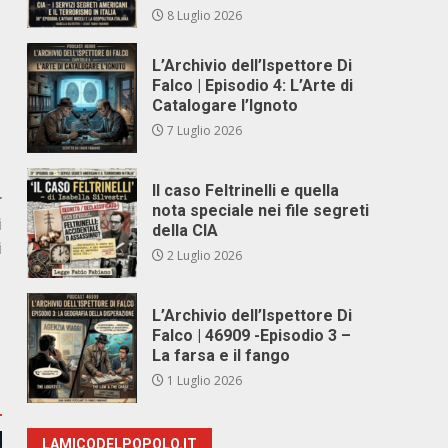
8 Luglio 2026
L’Archivio dell’Ispettore Di
Falco | Episodio 4: L’Arte di
Catalogare l’Ignoto
7 Luglio 2026
Il caso Feltrinelli e quella
r
nota speciale nei file segreti
i
della CIA
i
2 Luglio 2026
L’Archivio dell’Ispettore Di
Falco | 46909 -Episodio 3 –
La farsa e il fango
1 Luglio 2026
LAMICODELPOPOLO.IT