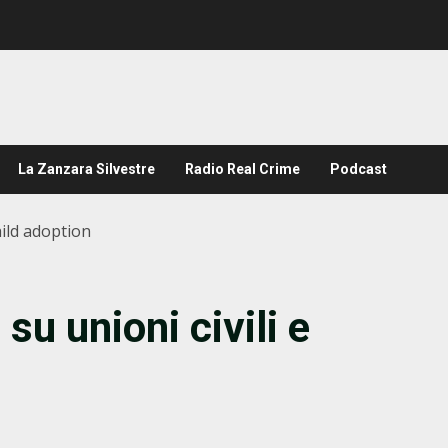
La Zanzara Silvestre
Radio Real Crime
Podcast
hild adoption
su unioni civili e