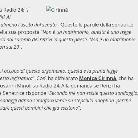
u Radio 24:
“I
li? Al
 almeno l’uscita dal senato
”. Queste le parole della senatrice
ella sua proposta “
Non è un matrimonio, questa è una legge
rio noi saremo dei retrivi in questo paese. Non è un matrimonio
on sul 29”.
i occupo di questo argomento, questa è la prima legge
esta legislatura
”. Così ha dichiarato
Monica Cirinnà
, che ha
 Giovanni Minoli su Radio 24. Alla domanda se Renzi ha
a Senatrice risponde “
Secondo me non esiste questo sondaggio
 sondaggi danno semaforo verde su stepchild adoption, perché
lare questi bambini che già esistono
”.