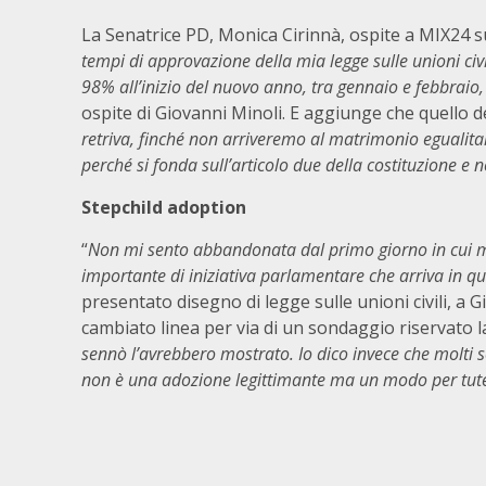
La Senatrice PD, Monica Cirinnà, ospite a MIX24 s
tempi di approvazione della mia legge sulle unioni civi
98% all’inizio del nuovo anno, tra gennaio e febbraio,
ospite di Giovanni Minoli. E aggiunge che quello d
retriva, finché non arriveremo al matrimonio egualita
perché si fonda sull’articolo due della costituzione e n
Stepchild adoption
“
Non mi sento abbandonata dal primo giorno in cui m
importante di iniziativa parlamentare che arriva in qu
presentato disegno di legge sulle unioni civili, a
cambiato linea per via di un sondaggio riservato l
sennò l’avrebbero mostrato. Io dico invece che molti
non è una adozione legittimante ma un modo per tute