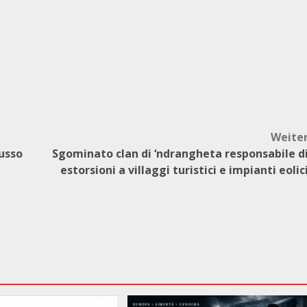
Weite
lusso
Sgominato clan di ‘ndrangheta responsabile d
estorsioni a villaggi turistici e impianti eolic