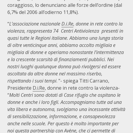
coraggioso, lo denunciano alle forze dell’ordine (dal
6,7% del 2006 all’odierno 11,8%).
“
L’associazione nazionale
D.i.Re
, donne in rete contro la
violenza, rappresenta 74 Centri Antiviolenza presenti in
quasi tutte le Regioni italiane. Abbiamo una lunga storia
di oltre venticinque anni, abbiamo accolto migliaia e
migliaia di donne e operiamo nonostante l’intermittenza
e la crescente scarsità di finanziamenti pubblici. Nei
nostri luoghi qualunque donna può rivolgersi ed essere
ascoltata da altre donne nel massimo riserbo,
rispettando i suoi tempi
. ”- spiega Titti Carrano,
Presidente
D.i.Re
, donne in rete contro la violenza-
“
Molti Centri sono dotati di Case rifugio che ospitano le
donne e anche i loro figli. Accompagniamo tutte ad una
vita libera e autonoma, svolgiamo una incessante attività
di sensibilizzazione, informazione, e consapevolezza
anche nelle scuole. Per questo è molto importante per
noi questa partnership con Avène, che ci permette di