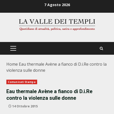
Zum
7 Agosto 2026
Inhalt
springen
PRIMÄRES
MENÜ
Home
Eau thermale Avène a fianco di D.i.Re contro la
violenza sulle donne
Comunicati Stampa
Eau thermale Avène a fianco di D.i.Re
contro la violenza sulle donne
14 Ottobre 2015