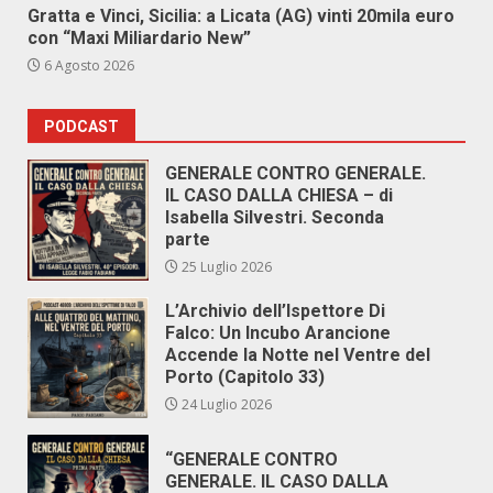
Gratta e Vinci, Sicilia: a Licata (AG) vinti 20mila euro
con “Maxi Miliardario New”
6 Agosto 2026
PODCAST
GENERALE CONTRO GENERALE.
IL CASO DALLA CHIESA – di
Isabella Silvestri. Seconda
parte
25 Luglio 2026
L’Archivio dell’Ispettore Di
Falco: Un Incubo Arancione
Accende la Notte nel Ventre del
Porto (Capitolo 33)
24 Luglio 2026
“GENERALE CONTRO
GENERALE. IL CASO DALLA