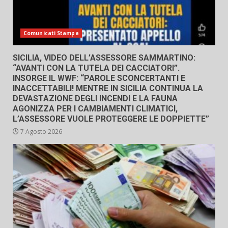
Comunicati Stampa
SICILIA, VIDEO DELL’ASSESSORE SAMMARTINO:
“AVANTI CON LA TUTELA DEI CACCIATORI”.
INSORGE IL WWF: “PAROLE SCONCERTANTI E
INACCETTABILI! MENTRE IN SICILIA CONTINUA LA
DEVASTAZIONE DEGLI INCENDI E LA FAUNA
AGONIZZA PER I CAMBIAMENTI CLIMATICI,
L’ASSESSORE VUOLE PROTEGGERE LE DOPPIETTE”
7 Agosto 2026