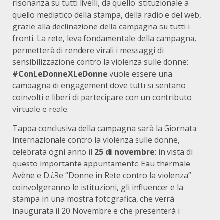
risonanza su tutti livelli, da quello istituzionale a
quello mediatico della stampa, della radio e del web,
grazie alla declinazione della campagna su tutti i
fronti. La rete, leva fondamentale della campagna,
permetterà di rendere virali i messaggi di
sensibilizzazione contro la violenza sulle donne:
#ConLeDonneXLeDonne
vuole essere una
campagna di engagement dove tutti si sentano
coinvolti e liberi di partecipare con un contributo
virtuale e reale.
Tappa conclusiva della campagna sarà la Giornata
internazionale contro la violenza sulle donne,
celebrata ogni anno il
25 di novembre
: in vista di
questo importante appuntamento Eau thermale
Avène e D.
i
.Re “Donne in Rete contro la violenza”
coinvolgeranno le istituzioni, gli influencer e la
stampa in una mostra fotografica, che verrà
inaugurata il 20 Novembre e che presenterà i