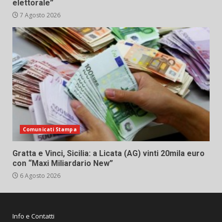
elettorale”
7 Agosto 2026
Comunicati Stampa
Gratta e Vinci, Sicilia: a Licata (AG) vinti 20mila euro
con “Maxi Miliardario New”
6 Agosto 2026
Info e Contatti