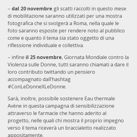
–
dal 20 novembre
gli scatti raccolti in questo mese
di mobilitazione saranno utilizzati per una mostra
fotografica che si svolgerà a Roma, nella quale le
foto saranno esposte per rendere noto al pubblico
come e quanto il tema sia stato oggetto di una
riflessione individuale e collettiva.
– infine
il 25 novembre
, Giornata Mondiale contro la
Violenza sulle Donne, tutti saranno chiamati a dare il
loro contributo twittando un pensiero
accompagnato dall’hashtag
#ConLeDonneXLeDonne.
Sarà, inoltre, possibile sostenere Eau thermale
Avène in questa campagna di sensibilizzazione
attraverso le farmacie che hanno aderito al
progetto, nelle quali chi mostra il proprio impegno
verso il tema riceverà un braccialetto realizzato
appositamente.