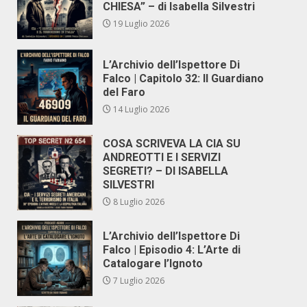
CHIESA” – di Isabella Silvestri
19 Luglio 2026
L’Archivio dell’Ispettore Di
Falco | Capitolo 32: Il Guardiano
del Faro
14 Luglio 2026
COSA SCRIVEVA LA CIA SU
ANDREOTTI E I SERVIZI
SEGRETI? – DI ISABELLA
SILVESTRI
8 Luglio 2026
L’Archivio dell’Ispettore Di
Falco | Episodio 4: L’Arte di
Catalogare l’Ignoto
7 Luglio 2026