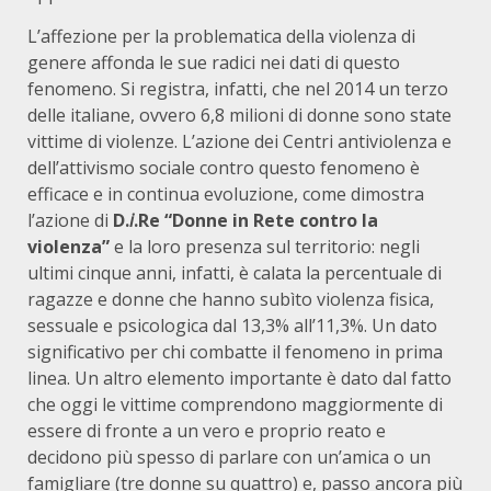
L’affezione per la problematica della violenza di
genere affonda le sue radici nei dati di questo
fenomeno. Si registra, infatti, che nel 2014 un terzo
delle italiane, ovvero 6,8 milioni di donne sono state
vittime di violenze. L’azione dei Centri antiviolenza e
dell’attivismo sociale contro questo fenomeno è
efficace e in continua evoluzione, come dimostra
l’azione di
D.
i
.Re “Donne in Rete contro la
violenza”
e la loro presenza sul territorio: negli
ultimi cinque anni, infatti, è calata la percentuale di
ragazze e donne che hanno subìto violenza fisica,
sessuale e psicologica dal 13,3% all’11,3%. Un dato
significativo per chi combatte il fenomeno in prima
linea. Un altro elemento importante è dato dal fatto
che oggi le vittime comprendono maggiormente di
essere di fronte a un vero e proprio reato e
decidono più spesso di parlare con un’amica o un
famigliare (tre donne su quattro) e, passo ancora più