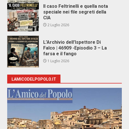
Il caso Feltrinelli e quella nota
speciale nei file segreti della
CIA
2 Luglio 2026
L’Archivio dell’Ispettore Di
Falco | 46909 -Episodio 3 – La
farsa e il fango
1 Luglio 2026
LAMICODELPOPOLO.IT