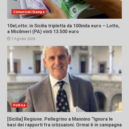
Comunicati Stampa
10eLotto: in Sicilia tripletta da 100mila euro – Lotto,
a Misilmeri (PA) vinti 13.500 euro
7 Agosto 2026
Politica
[Sicilia] Regione. Pellegrino a Mannino “Ignora le
basi dei rapporti fra istizuaioni. Ormai è in campagna