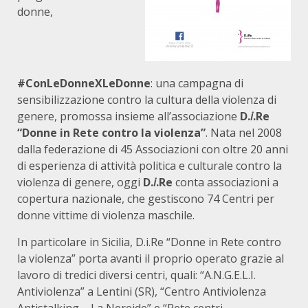
donne,
#ConLeDonneXLeDonne
: una campagna di
sensibilizzazione contro la cultura della violenza di
genere, promossa insieme all’associazione
D.
i
.Re
“Donne in Rete contro la violenza”
. Nata nel 2008
dalla federazione di 45 Associazioni con oltre 20 anni
di esperienza di attività politica e culturale contro la
violenza di genere, oggi
D.
i
.Re
conta associazioni a
copertura nazionale, che gestiscono 74 Centri per
donne vittime di violenza maschile.
In particolare in Sicilia, D.i.Re “Donne in Rete contro
la violenza” porta avanti il proprio operato grazie al
lavoro di tredici diversi centri, quali: “A.N.G.E.L.I.
Antiviolenza” a Lentini (SR), “Centro Antiviolenza