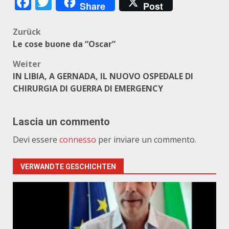
Facebook
Twitter
Share
Post
Beitragsnavigation
Zurück
Le cose buone da “Oscar”
Weiter
IN LIBIA, A GERNADA, IL NUOVO OSPEDALE DI
CHIRURGIA DI GUERRA DI EMERGENCY
Lascia un commento
Devi essere
connesso
per inviare un commento.
VERWANDTE GESCHICHTEN