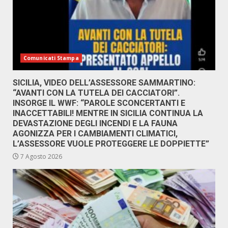
Comunicati Stampa
SICILIA, VIDEO DELL’ASSESSORE SAMMARTINO:
“AVANTI CON LA TUTELA DEI CACCIATORI”.
INSORGE IL WWF: “PAROLE SCONCERTANTI E
INACCETTABILI! MENTRE IN SICILIA CONTINUA LA
DEVASTAZIONE DEGLI INCENDI E LA FAUNA
AGONIZZA PER I CAMBIAMENTI CLIMATICI,
L’ASSESSORE VUOLE PROTEGGERE LE DOPPIETTE”
7 Agosto 2026