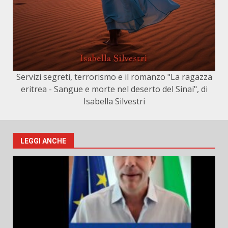
Servizi segreti, terrorismo e il romanzo "La ragazza
eritrea - Sangue e morte nel deserto del Sinai", di
Isabella Silvestri
LEGGI ANCHE