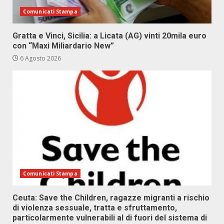
Comunicati Stampa
Gratta e Vinci, Sicilia: a Licata (AG) vinti 20mila euro
con “Maxi Miliardario New”
6 Agosto 2026
Comunicati Stampa
Ceuta: Save the Children, ragazze migranti a rischio
di violenza sessuale, tratta e sfruttamento,
particolarmente vulnerabili al di fuori del sistema di