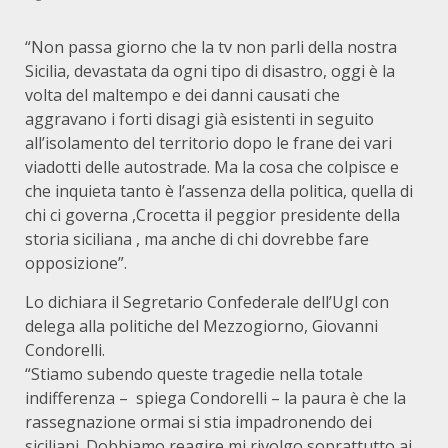
“Non passa giorno che la tv non parli della nostra
Sicilia, devastata da ogni tipo di disastro, oggi è la
volta del maltempo e dei danni causati che
aggravano i forti disagi già esistenti in seguito
all’isolamento del territorio dopo le frane dei vari
viadotti delle autostrade. Ma la cosa che colpisce e
che inquieta tanto è l’assenza della politica, quella di
chi ci governa ,Crocetta il peggior presidente della
storia siciliana , ma anche di chi dovrebbe fare
opposizione”.
Lo dichiara il Segretario Confederale dell’Ugl con
delega alla politiche del Mezzogiorno, Giovanni
Condorelli.
“Stiamo subendo queste tragedie nella totale
indifferenza – spiega Condorelli – la paura è che la
rassegnazione ormai si stia impadronendo dei
siciliani. Dobbiamo reagire mi rivolgo soprattutto ai