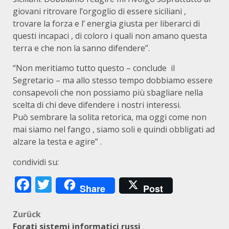
giovani ritrovare l’orgoglio di essere siciliani ,
trovare la forza e l’ energia giusta per liberarci di
questi incapaci , di coloro i quali non amano questa
terra e che non la sanno difendere”.
“Non meritiamo tutto questo – conclude il
Segretario – ma allo stesso tempo dobbiamo essere
consapevoli che non possiamo più sbagliare nella
scelta di chi deve difendere i nostri interessi.
Può sembrare la solita retorica, ma oggi come non
mai siamo nel fango , siamo soli e quindi obbligati ad
alzare la testa e agire” .
condividi su:
Facebook
Twitter
Share
Post
Beitragsnavigation
Zurück
Forati sistemi informatici russi