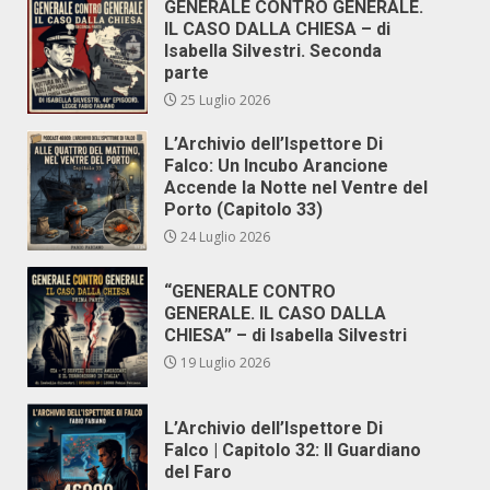
GENERALE CONTRO GENERALE.
IL CASO DALLA CHIESA – di
Isabella Silvestri. Seconda
parte
25 Luglio 2026
L’Archivio dell’Ispettore Di
Falco: Un Incubo Arancione
Accende la Notte nel Ventre del
Porto (Capitolo 33)
24 Luglio 2026
“GENERALE CONTRO
GENERALE. IL CASO DALLA
CHIESA” – di Isabella Silvestri
19 Luglio 2026
L’Archivio dell’Ispettore Di
Falco | Capitolo 32: Il Guardiano
del Faro