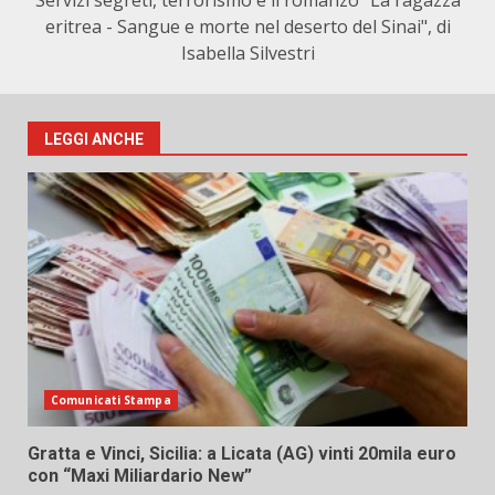
Servizi segreti, terrorismo e il romanzo "La ragazza
eritrea - Sangue e morte nel deserto del Sinai", di
Isabella Silvestri
LEGGI ANCHE
Comunicati Stampa
Gratta e Vinci, Sicilia: a Licata (AG) vinti 20mila euro
con “Maxi Miliardario New”