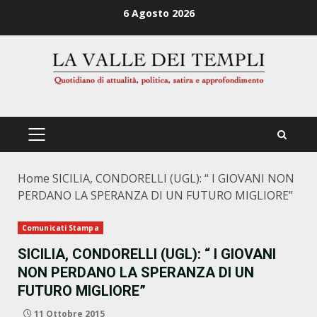
Zum
6 Agosto 2026
Inhalt
springen
PRIMÄRES
MENÜ
Home
SICILIA, CONDORELLI (UGL): “ I GIOVANI NON
PERDANO LA SPERANZA DI UN FUTURO MIGLIORE”
Comunicati Stampa
SICILIA, CONDORELLI (UGL): “ I GIOVANI
NON PERDANO LA SPERANZA DI UN
FUTURO MIGLIORE”
11 Ottobre 2015