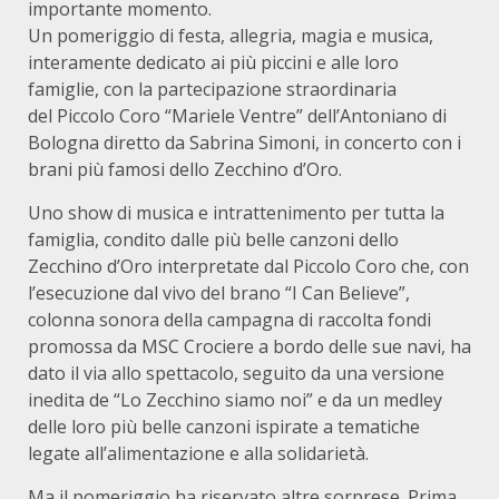
importante momento.
Un pomeriggio di festa, allegria, magia e musica,
interamente dedicato ai più piccini e alle loro
famiglie, con la partecipazione straordinaria
del Piccolo Coro “Mariele Ventre” dell’Antoniano di
Bologna diretto da Sabrina Simoni, in concerto con i
brani più famosi dello Zecchino d’Oro.
Uno show di musica e intrattenimento per tutta la
famiglia, condito dalle più belle canzoni dello
Zecchino d’Oro interpretate dal Piccolo Coro che, con
l’esecuzione dal vivo del brano “I Can Believe”,
colonna sonora della campagna di raccolta fondi
promossa da MSC Crociere a bordo delle sue navi, ha
dato il via allo spettacolo, seguito da una versione
inedita de “Lo Zecchino siamo noi” e da un medley
delle loro più belle canzoni ispirate a tematiche
legate all’alimentazione e alla solidarietà.
Ma il pomeriggio ha riservato altre sorprese. Prima