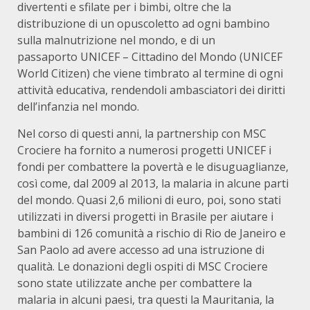
divertenti e sfilate per i bimbi, oltre che la
distribuzione di un opuscoletto ad ogni bambino
sulla malnutrizione nel mondo, e di un
passaporto UNICEF – Cittadino del Mondo (UNICEF
World Citizen) che viene timbrato al termine di ogni
attività educativa, rendendoli ambasciatori dei diritti
dell’infanzia nel mondo.
Nel corso di questi anni, la partnership con MSC
Crociere ha fornito a numerosi progetti UNICEF i
fondi per combattere la povertà e le disuguaglianze,
così come, dal 2009 al 2013, la malaria in alcune parti
del mondo. Quasi 2,6 milioni di euro, poi, sono stati
utilizzati in diversi progetti in Brasile per aiutare i
bambini di 126 comunità a rischio di Rio de Janeiro e
San Paolo ad avere accesso ad una istruzione di
qualità. Le donazioni degli ospiti di MSC Crociere
sono state utilizzate anche per combattere la
malaria in alcuni paesi, tra questi la Mauritania, la