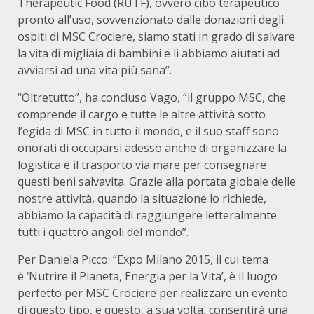
Therapeutic Food (RUTF), ovvero cibo terapeutico
pronto all’uso, sovvenzionato dalle donazioni degli
ospiti di MSC Crociere, siamo stati in grado di salvare
la vita di migliaia di bambini e li abbiamo aiutati ad
avviarsi ad una vita più sana”.
“Oltretutto”, ha concluso Vago, “il gruppo MSC, che
comprende il cargo e tutte le altre attività sotto
l’egida di MSC in tutto il mondo, e il suo staff sono
onorati di occuparsi adesso anche di organizzare la
logistica e il trasporto via mare per consegnare
questi beni salvavita. Grazie alla portata globale delle
nostre attività, quando la situazione lo richiede,
abbiamo la capacità di raggiungere letteralmente
tutti i quattro angoli del mondo”.
Per Daniela Picco: “Expo Milano 2015, il cui tema
è ‘Nutrire il Pianeta, Energia per la Vita’, è il luogo
perfetto per MSC Crociere per realizzare un evento
di questo tipo, e questo, a sua volta, consentirà una