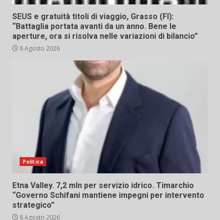
SEUS e gratuità titoli di viaggio, Grasso (FI):
“Battaglia portata avanti da un anno. Bene le
aperture, ora si risolva nelle variazioni di bilancio”
8 Agosto 2026
Politica
Etna Valley. 7,2 mln per servizio idrico. Timarchio
“Governo Schifani mantiene impegni per intervento
strategico”
8 Agosto 2026