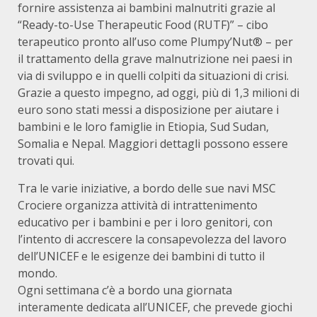
fornire assistenza ai bambini malnutriti grazie al
“Ready-to-Use Therapeutic Food (RUTF)” – cibo
terapeutico pronto all’uso come Plumpy’Nut® – per
il trattamento della grave malnutrizione nei paesi in
via di sviluppo e in quelli colpiti da situazioni di crisi.
Grazie a questo impegno, ad oggi, più di 1,3 milioni di
euro sono stati messi a disposizione per aiutare i
bambini e le loro famiglie in Etiopia, Sud Sudan,
Somalia e Nepal. Maggiori dettagli possono essere
trovati qui.
Tra le varie iniziative, a bordo delle sue navi MSC
Crociere organizza attività di intrattenimento
educativo per i bambini e per i loro genitori, con
l’intento di accrescere la consapevolezza del lavoro
dell’UNICEF e le esigenze dei bambini di tutto il
mondo.
Ogni settimana c’è a bordo una giornata
interamente dedicata all’UNICEF, che prevede giochi