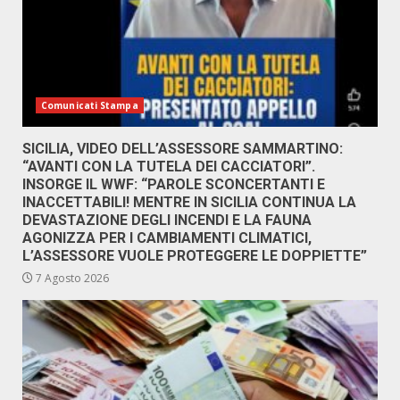
Comunicati Stampa
SICILIA, VIDEO DELL’ASSESSORE SAMMARTINO:
“AVANTI CON LA TUTELA DEI CACCIATORI”.
INSORGE IL WWF: “PAROLE SCONCERTANTI E
INACCETTABILI! MENTRE IN SICILIA CONTINUA LA
DEVASTAZIONE DEGLI INCENDI E LA FAUNA
AGONIZZA PER I CAMBIAMENTI CLIMATICI,
L’ASSESSORE VUOLE PROTEGGERE LE DOPPIETTE”
7 Agosto 2026