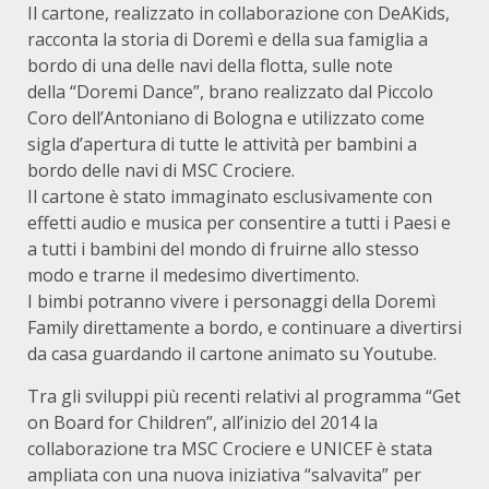
Il cartone, realizzato in collaborazione con DeAKids,
racconta la storia di Doremì e della sua famiglia a
bordo di una delle navi della flotta, sulle note
della “Doremi Dance”, brano realizzato dal Piccolo
Coro dell’Antoniano di Bologna e utilizzato come
sigla d’apertura di tutte le attività per bambini a
bordo delle navi di MSC Crociere.
Il cartone è stato immaginato esclusivamente con
effetti audio e musica per consentire a tutti i Paesi e
a tutti i bambini del mondo di fruirne allo stesso
modo e trarne il medesimo divertimento.
I bimbi potranno vivere i personaggi della Doremì
Family direttamente a bordo, e continuare a divertirsi
da casa guardando il cartone animato su Youtube.
Tra gli sviluppi più recenti relativi al programma “Get
on Board for Children”, all’inizio del 2014 la
collaborazione tra MSC Crociere e UNICEF è stata
ampliata con una nuova iniziativa “salvavita” per