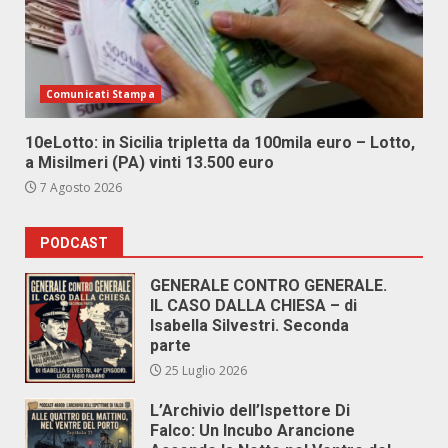
Comunicati Stampa
10eLotto: in Sicilia tripletta da 100mila euro – Lotto,
a Misilmeri (PA) vinti 13.500 euro
7 Agosto 2026
PODCAST
GENERALE CONTRO GENERALE.
IL CASO DALLA CHIESA – di
Isabella Silvestri. Seconda
parte
25 Luglio 2026
L’Archivio dell’Ispettore Di
Falco: Un Incubo Arancione