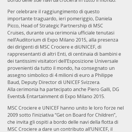
bordo delle sue navi da crociera in tutto il mondo.
Per celebrare il raggiungimento di questo
importante traguardo, ieri pomeriggio, Daniela
Picco, Head of Strategic Partnership di MSC
Cruises, durante una cerimonia ufficiale tenutasi
nell’Auditorium di Expo Milano 2015, alla presenza
dei dirigenti di MSC Crociere e diUNICEF, di
rappresentanti di altri Enti, di centinaia di bambini e
dei tantissimi visitatori dell’Esposizione Universale
provenienti da tutto il mondo, ha consegnato un
assegno simbolico di 4 milioni di euro a Philippe
Baud, Deputy Director di UNICEF Svizzera.
Alla cerimonia ha partecipato anche Piero Galli, DG
Events& Entartainment di Expo Milano 2015.
MSC Crociere e UNICEF hanno unito le loro forze nel
2009 sotto l’iniziativa “Get on Board for Children”,
che invita gli ospiti a bordo delle navi della flotta di
MSC Crociere a dare un contributo all’UNICEF, il