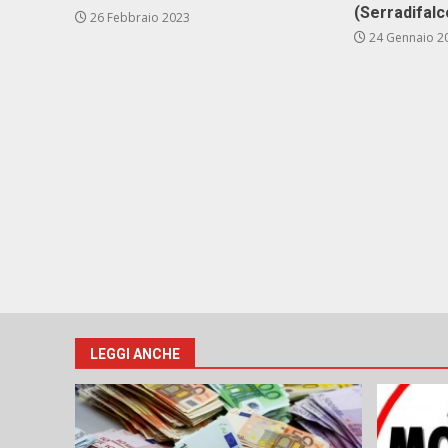
(Ser­ra­di­fal­
26 Febbraio 2023
24 Gennaio 2
LEGGI ANCHE