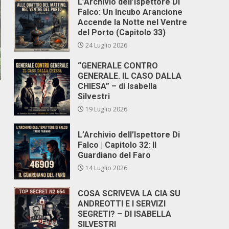
L’Archivio dell’Ispettore Di
Falco: Un Incubo Arancione
Accende la Notte nel Ventre
del Porto (Capitolo 33)
24 Luglio 2026
“GENERALE CONTRO
GENERALE. IL CASO DALLA
CHIESA” – di Isabella
Silvestri
19 Luglio 2026
L’Archivio dell’Ispettore Di
Falco | Capitolo 32: Il
Guardiano del Faro
14 Luglio 2026
COSA SCRIVEVA LA CIA SU
ANDREOTTI E I SERVIZI
SEGRETI? – DI ISABELLA
SILVESTRI