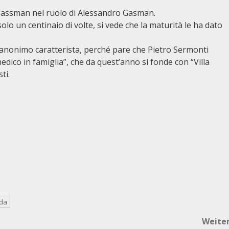
ro Gassman nel ruolo di Alessandro Gasman.
lo un centinaio di volte, si vede che la maturità le ha dato
 anonimo caratterista, perché pare che Pietro Sermonti
dico in famiglia”, che da quest’anno si fonde con “Villa
ti.
da
Weite