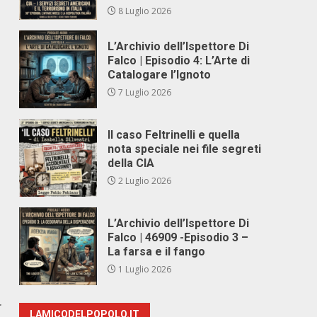
8 Luglio 2026
L’Archivio dell’Ispettore Di
Falco | Episodio 4: L’Arte di
Catalogare l’Ignoto
7 Luglio 2026
Il caso Feltrinelli e quella
nota speciale nei file segreti
della CIA
2 Luglio 2026
L’Archivio dell’Ispettore Di
Falco | 46909 -Episodio 3 –
La farsa e il fango
1 Luglio 2026
r
LAMICODELPOPOLO.IT