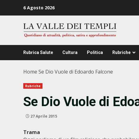
Zum
6 Agosto 2026
Inhalt
springen
Rubrica Salute
Cultura
Politica
Rubriche
Home
Se Dio Vuole di Edoardo Falcone
Rubriche
Se Dio Vuole di Edo
27 Aprile 2015
Trama