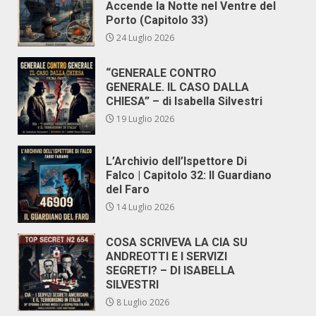
Accende la Notte nel Ventre del
Porto (Capitolo 33)
24 Luglio 2026
“GENERALE CONTRO
GENERALE. IL CASO DALLA
CHIESA” – di Isabella Silvestri
19 Luglio 2026
L’Archivio dell’Ispettore Di
Falco | Capitolo 32: Il Guardiano
del Faro
14 Luglio 2026
COSA SCRIVEVA LA CIA SU
ANDREOTTI E I SERVIZI
SEGRETI? – DI ISABELLA
SILVESTRI
8 Luglio 2026