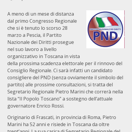
A meno di un mese di distanza
dal primo Congresso Regionale
che si è tenuto lo scorso 28
marzo a Pescia, il Partito
Nazionale dei Diritti prosegue
nel suo lavoro a livello
organizzativo in Toscana in vista
della prossima scadenza elettorale per il rinnovo del
Consiglio Regionale. Ci sarà infatti un candidato
consigliere del PND (senza ovviamente il simbolo del
partito) alle prossime consultazioni, si tratta del
Segretario Regionale Pietro Marini che correrà nella
lista “Il Popolo Toscano” a sostegno dell’attuale
governatore Enrico Rossi.
Originario di Frascati, in provincia di Roma, Pietro
Marini ha 52 anni e risiede in Toscana da oltre
trent’anni. La sua carica di Segretario Regionale del