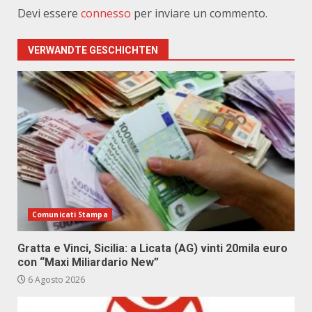
Devi essere
connesso
per inviare un commento.
VERWANDTE GESCHICHTEN
Comunicati Stampa
Gratta e Vinci, Sicilia: a Licata (AG) vinti 20mila euro
con “Maxi Miliardario New”
6 Agosto 2026