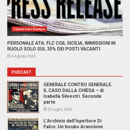
Comunicati Stampa
PERSONALE ATA: FLC CGIL SICILIA, IMMISSIONI IN
RUOLO SOLO SUL 35% DEI POSTI VACANTI
6 Agosto 2026
PODCAST
GENERALE CONTRO GENERALE.
IL CASO DALLA CHIESA – di
Isabella Silvestri. Seconda
parte
25 Luglio 2026
L’Archivio dell’Ispettore Di
Falco: Un Incubo Arancione