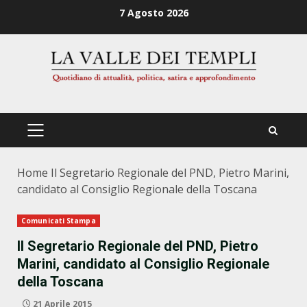
Zum
7 Agosto 2026
Inhalt
springen
PRIMÄRES
MENÜ
Home
Il Segretario Regionale del PND, Pietro Marini,
candidato al Consiglio Regionale della Toscana
Comunicati Stampa
Il Segretario Regionale del PND, Pietro
Marini, candidato al Consiglio Regionale
della Toscana
21 Aprile 2015