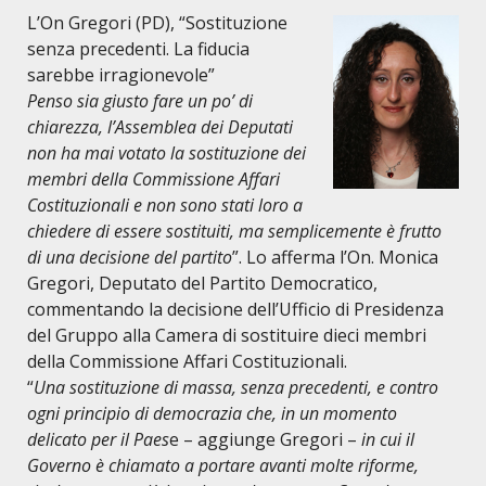
L’On Gregori (PD), “Sostituzione
senza precedenti. La fiducia
sarebbe irragionevole”
Penso sia giusto fare un po’ di
chiarezza, l’Assemblea dei Deputati
non ha mai votato la sostituzione dei
membri della Commissione Affari
Costituzionali e non sono stati loro a
chiedere di essere sostituiti, ma semplicemente è frutto
di una decisione del partito
”. Lo afferma l’On. Monica
Gregori, Deputato del Partito Democratico,
commentando la decisione dell’Ufficio di Presidenza
del Gruppo alla Camera di sostituire dieci membri
della Commissione Affari Costituzionali.
“
Una sostituzione di massa, senza precedenti, e contro
ogni principio di democrazia che, in un momento
delicato per il Paes
e – aggiunge Gregori –
in cui il
Governo è chiamato a portare avanti molte riforme,