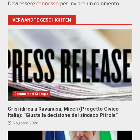
Devi essere
connesso
per inviare un commento.
VERWANDTE GESCHICHTEN
Comunicati Stampa
Crisi idrica a Ravanusa, Miceli (Progetto Civico
Italia): “Giusta la decisione del sindaco Pitrola”
8 Agosto 2026