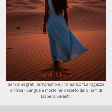
Servizi segreti, terrorismo e il romanzo "La ragazza
eritrea - Sangue e morte nel deserto del Sinai", di
Isabella Silvestri