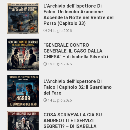
L’Archivio dell’Ispettore Di
Falco: Un Incubo Arancione
Accende la Notte nel Ventre del
Porto (Capitolo 33)
24 Luglio 2026
“GENERALE CONTRO
GENERALE. IL CASO DALLA
CHIESA” – di Isabella Silvestri
19 Luglio 2026
L’Archivio dell’Ispettore Di
Falco | Capitolo 32: Il Guardiano
del Faro
14 Luglio 2026
COSA SCRIVEVA LA CIA SU
ANDREOTTI E I SERVIZI
SEGRETI? – DI ISABELLA