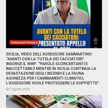
Comunicati Stampa
SICILIA, VIDEO DELL’ASSESSORE SAMMARTINO:
“AVANTI CON LA TUTELA DEI CACCIATORI”.
INSORGE IL WWF: “PAROLE SCONCERTANTI E
INACCETTABILI! MENTRE IN SICILIA CONTINUA LA
DEVASTAZIONE DEGLI INCENDI E LA FAUNA
AGONIZZA PER I CAMBIAMENTI CLIMATICI,
L’ASSESSORE VUOLE PROTEGGERE LE DOPPIETTE”
7 Agosto 2026