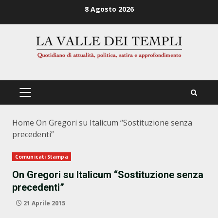
Zum
8 Agosto 2026
Inhalt
springen
PRIMÄRES
MENÜ
Home
On Gregori su Italicum “Sostituzione senza
precedenti”
Comunicati Stampa
On Gregori su Italicum “Sostituzione senza
precedenti”
21 Aprile 2015