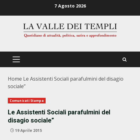
Zum
7 Agosto 2026
Inhalt
springen
PRIMÄRES
MENÜ
Home
Le Assistenti Sociali parafulmini del disagio
sociale”
Comunicati Stampa
Le Assistenti Sociali parafulmini del
disagio sociale”
19 Aprile 2015