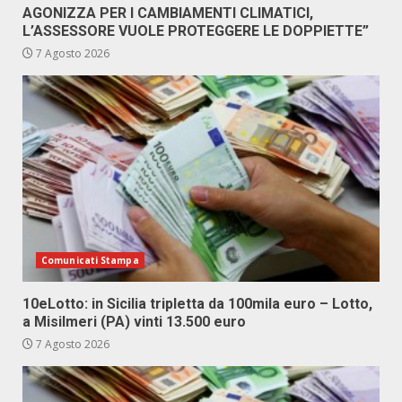
AGONIZZA PER I CAMBIAMENTI CLIMATICI,
L’ASSESSORE VUOLE PROTEGGERE LE DOPPIETTE”
7 Agosto 2026
Comunicati Stampa
10eLotto: in Sicilia tripletta da 100mila euro – Lotto,
a Misilmeri (PA) vinti 13.500 euro
7 Agosto 2026