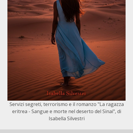
Servizi segreti, terrorismo e il romanzo "La ragazza
eritrea - Sangue e morte nel deserto del Sinai", di
Isabella Silvestri