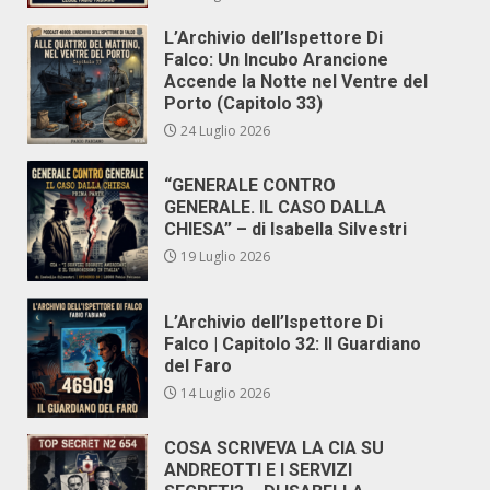
L’Archivio dell’Ispettore Di
Falco: Un Incubo Arancione
Accende la Notte nel Ventre del
Porto (Capitolo 33)
24 Luglio 2026
“GENERALE CONTRO
GENERALE. IL CASO DALLA
CHIESA” – di Isabella Silvestri
19 Luglio 2026
L’Archivio dell’Ispettore Di
Falco | Capitolo 32: Il Guardiano
del Faro
14 Luglio 2026
COSA SCRIVEVA LA CIA SU
ANDREOTTI E I SERVIZI