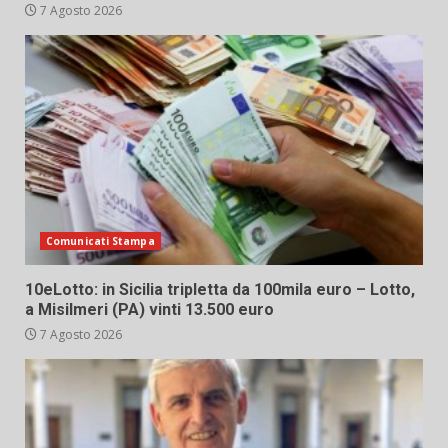
7 Agosto 2026
Comunicati Stampa
10eLotto: in Sicilia tripletta da 100mila euro – Lotto,
a Misilmeri (PA) vinti 13.500 euro
7 Agosto 2026