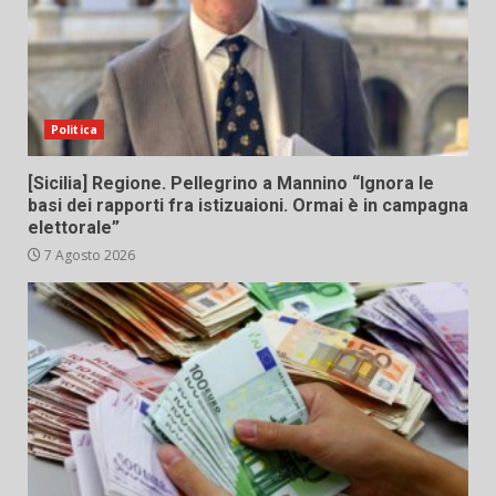
Politica
[Sicilia] Regione. Pellegrino a Mannino “Ignora le
basi dei rapporti fra istizuaioni. Ormai è in campagna
elettorale”
7 Agosto 2026