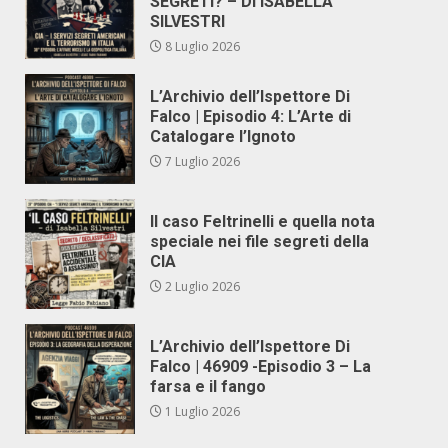
SEGRETI? – DI ISABELLA
SILVESTRI
8 Luglio 2026
L’Archivio dell’Ispettore Di
Falco | Episodio 4: L’Arte di
Catalogare l’Ignoto
7 Luglio 2026
Il caso Feltrinelli e quella nota
speciale nei file segreti della
CIA
2 Luglio 2026
L’Archivio dell’Ispettore Di
Falco | 46909 -Episodio 3 – La
farsa e il fango
1 Luglio 2026