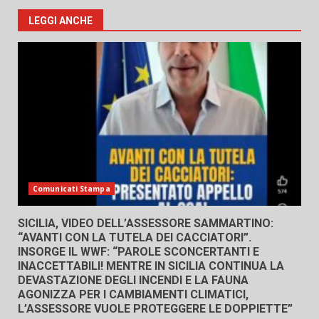
LEGGI ANCHE
Comunicati Stampa
SICILIA, VIDEO DELL’ASSESSORE SAMMARTINO:
“AVANTI CON LA TUTELA DEI CACCIATORI”.
INSORGE IL WWF: “PAROLE SCONCERTANTI E
INACCETTABILI! MENTRE IN SICILIA CONTINUA LA
DEVASTAZIONE DEGLI INCENDI E LA FAUNA
AGONIZZA PER I CAMBIAMENTI CLIMATICI,
L’ASSESSORE VUOLE PROTEGGERE LE DOPPIETTE”