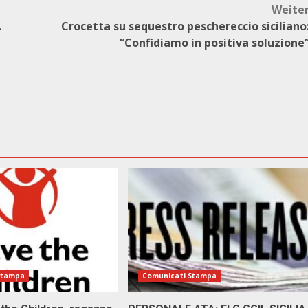
Weite
.
Crocetta su sequestro peschereccio siciliano
“Confidiamo in positiva soluzione
Stampa
Comunicati Stampa