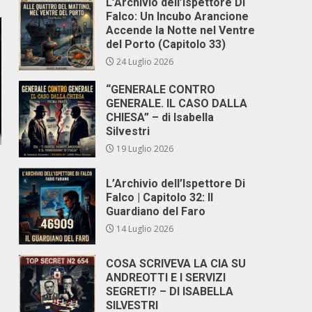
L’Archivio dell’Ispettore Di
Falco: Un Incubo Arancione
Accende la Notte nel Ventre
del Porto (Capitolo 33)
24 Luglio 2026
“GENERALE CONTRO
GENERALE. IL CASO DALLA
CHIESA” – di Isabella
Silvestri
19 Luglio 2026
L’Archivio dell’Ispettore Di
Falco | Capitolo 32: Il
Guardiano del Faro
14 Luglio 2026
COSA SCRIVEVA LA CIA SU
ANDREOTTI E I SERVIZI
SEGRETI? – DI ISABELLA
SILVESTRI