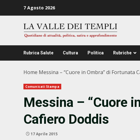
Zum
7 Agosto 2026
Inhalt
springen
Rubrica Salute
Cultura
Politica
Rubriche
Home
Messina – “Cuore in Ombra” di Fortunata C
Comunicati Stampa
Messina – “Cuore in
Cafiero Doddis
17 Aprile 2015