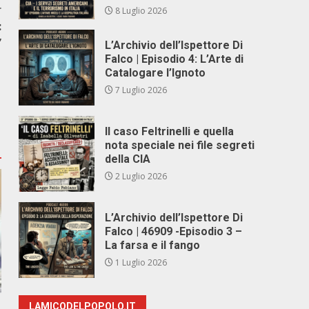
r
8 Luglio 2026
:
”
L’Archivio dell’Ispettore Di
Falco | Episodio 4: L’Arte di
Catalogare l’Ignoto
7 Luglio 2026
Il caso Feltrinelli e quella
nota speciale nei file segreti
della CIA
2 Luglio 2026
L’Archivio dell’Ispettore Di
Falco | 46909 -Episodio 3 –
La farsa e il fango
1 Luglio 2026
LAMICODELPOPOLO.IT