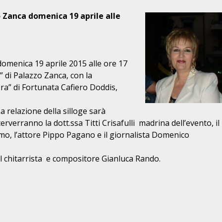
 Zanca domenica 19 aprile alle
omenica 19 aprile 2015 alle ore 17
” di Palazzo Zanca, con la
ra” di Fortunata Cafiero Doddis,
a relazione della silloge sarà
verranno la dott.ssa Titti Crisafulli madrina dell’evento, il
elmo, l’attore Pippo Pagano e il giornalista Domenico
del chitarrista e compositore Gianluca Rando.