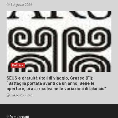
8 Agosto 2026
Politica
SEUS e gratuità titoli di viaggio, Grasso (FI):
“Battaglia portata avanti da un anno. Bene le
aperture, ora si risolva nelle variazioni di bilancio”
8 Agosto 2026
Info e Contatti