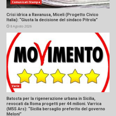
Comunicati Stampa
Crisi idrica a Ravanusa, Miceli (Progetto Civico
Italia): “Giusta la decisione del sindaco Pitrola”
8 Agosto 2026
Varie
Batosta per la rigenerazione urbana in Sicilia,
revocati da Roma progetti per 44 milioni. Varrica
(M5S Ars): “Sicilia bersaglio preferito del governo
Meloni”