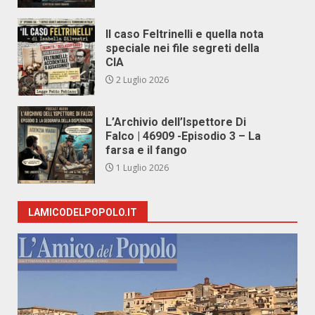
Il caso Feltrinelli e quella nota
speciale nei file segreti della
CIA
2 Luglio 2026
L’Archivio dell’Ispettore Di
Falco | 46909 -Episodio 3 – La
farsa e il fango
1 Luglio 2026
LAMICODELPOPOLO.IT