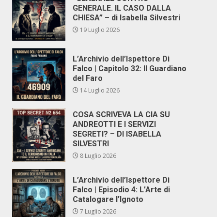
GENERALE. IL CASO DALLA
CHIESA” – di Isabella Silvestri
19 Luglio 2026
L’Archivio dell’Ispettore Di
Falco | Capitolo 32: Il Guardiano
del Faro
14 Luglio 2026
COSA SCRIVEVA LA CIA SU
ANDREOTTI E I SERVIZI
SEGRETI? – DI ISABELLA
SILVESTRI
8 Luglio 2026
L’Archivio dell’Ispettore Di
Falco | Episodio 4: L’Arte di
Catalogare l’Ignoto
7 Luglio 2026