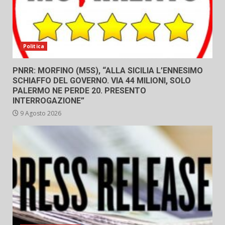
Politica
PNRR: MORFINO (M5S), “ALLA SICILIA L’ENNESIMO
SCHIAFFO DEL GOVERNO. VIA 44 MILIONI, SOLO
PALERMO NE PERDE 20. PRESENTO
INTERROGAZIONE”
9 Agosto 2026