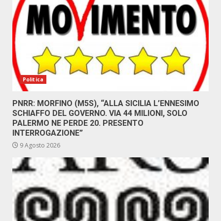
Politica
PNRR: MORFINO (M5S), “ALLA SICILIA L’ENNESIMO
SCHIAFFO DEL GOVERNO. VIA 44 MILIONI, SOLO
PALERMO NE PERDE 20. PRESENTO
INTERROGAZIONE”
9 Agosto 2026