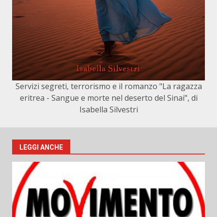
Servizi segreti, terrorismo e il romanzo "La ragazza
eritrea - Sangue e morte nel deserto del Sinai", di
Isabella Silvestri
LEGGI ANCHE