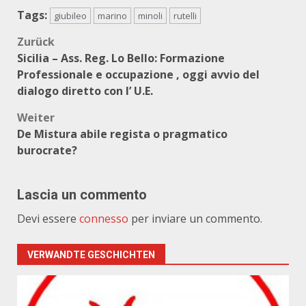
Tags:
giubileo
marino
minoli
rutelli
Beitragsnavigation
Zurück
Sicilia – Ass. Reg. Lo Bello: Formazione
Professionale e occupazione , oggi avvio del
dialogo diretto con l’ U.E.
Weiter
De Mistura abile regista o pragmatico
burocrate?
Lascia un commento
Devi essere
connesso
per inviare un commento.
VERWANDTE GESCHICHTEN