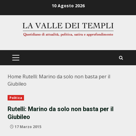
Zum
10 Agosto 2026
Inhalt
springen
PRIMÄRES
MENÜ
Home
Rutelli: Marino da solo non basta per il
Giubileo
Politica
Rutelli: Marino da solo non basta per il
Giubileo
17 Marzo 2015