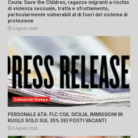
Ceuta: Save the Children, ragazze migranti a rischio
di violenza sessuale, tratta e sfruttamento,
particolarmente vulnerabili al di fuori del sistema di
protezione
6 Agosto 2026
Comunicati Stampa
PERSONALE ATA: FLC CGIL SICILIA, IMMISSIONI IN
RUOLO SOLO SUL 35% DEI POSTI VACANTI
6 Agosto 2026