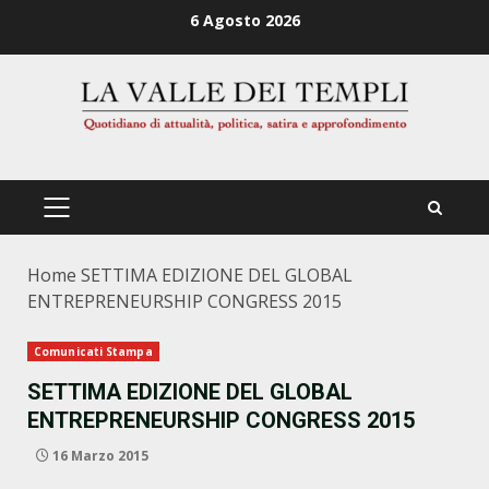
Zum
6 Agosto 2026
Inhalt
springen
PRIMÄRES
MENÜ
Home
SETTIMA EDIZIONE DEL GLOBAL
ENTREPRENEURSHIP CONGRESS 2015
Comunicati Stampa
SETTIMA EDIZIONE DEL GLOBAL
ENTREPRENEURSHIP CONGRESS 2015
16 Marzo 2015