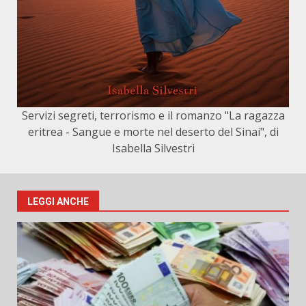
Servizi segreti, terrorismo e il romanzo "La ragazza
eritrea - Sangue e morte nel deserto del Sinai", di
Isabella Silvestri
LEGGI ANCHE