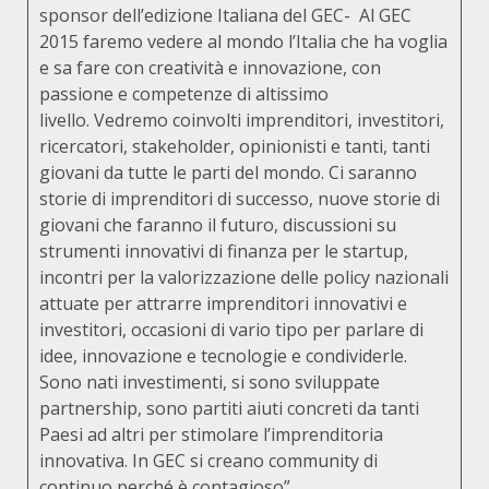
sponsor dell’edizione Italiana del GEC- Al GEC
2015 faremo vedere al mondo l’Italia che ha voglia
e sa fare con creatività e innovazione, con
passione e competenze di altissimo
livello. Vedremo coinvolti imprenditori, investitori,
ricercatori, stakeholder, opinionisti e tanti, tanti
giovani da tutte le parti del mondo. Ci saranno
storie di imprenditori di successo, nuove storie di
giovani che faranno il futuro, discussioni su
strumenti innovativi di finanza per le startup,
incontri per la valorizzazione delle policy nazionali
attuate per attrarre imprenditori innovativi e
investitori, occasioni di vario tipo per parlare di
idee, innovazione e tecnologie e condividerle.
Sono nati investimenti, si sono sviluppate
partnership, sono partiti aiuti concreti da tanti
Paesi ad altri per stimolare l’imprenditoria
innovativa. In GEC si creano community di
continuo perché è contagioso”.