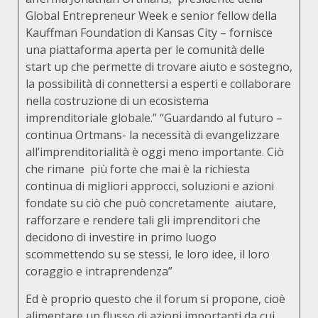
Global Entrepreneur Week e senior fellow della
Kauffman Foundation di Kansas City – fornisce
una piattaforma aperta per le comunità delle
start up che permette di trovare aiuto e sostegno,
la possibilità di connettersi a esperti e collaborare
nella costruzione di un ecosistema
imprenditoriale globale.” “Guardando al futuro –
continua Ortmans- la necessità di evangelizzare
all’imprenditorialità è oggi meno importante. Ciò
che rimane più forte che mai è la richiesta
continua di migliori approcci, soluzioni e azioni
fondate su ciò che può concretamente aiutare,
rafforzare e rendere tali gli imprenditori che
decidono di investire in primo luogo
scommettendo su se stessi, le loro idee, il loro
coraggio e intraprendenza”
Ed è proprio questo che il forum si propone, cioè
alimentare un flusso di azioni importanti da cui