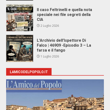
Il caso Feltrinelli e quella nota
speciale nei file segreti della
CIA
2 Luglio 2026
L’Archivio dell’Ispettore Di
Falco | 46909 -Episodio 3 – La
farsa e il fango
1 Luglio 2026
LAMICODELPOPOLO.IT