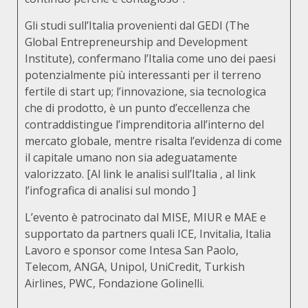
Gli studi sull’Italia provenienti dal GEDI (The
Global Entrepreneurship and Development
Institute), confermano l’Italia come uno dei paesi
potenzialmente più interessanti per il terreno
fertile di start up; l’innovazione, sia tecnologica
che di prodotto, è un punto d’eccellenza che
contraddistingue l’imprenditoria all’interno del
mercato globale, mentre risalta l’evidenza di come
il capitale umano non sia adeguatamente
valorizzato. [
Al link le analisi sull’Italia
,
al link
l’infografica di analisi sul mondo
]
L’evento è patrocinato dal MISE, MIUR e MAE e
supportato da partners quali ICE, Invitalia, Italia
Lavoro e sponsor come Intesa San Paolo,
Telecom, ANGA, Unipol, UniCredit, Turkish
Airlines, PWC, Fondazione Golinelli.