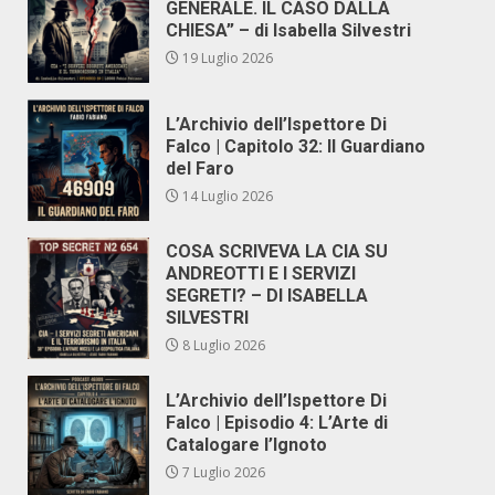
GENERALE. IL CASO DALLA
CHIESA” – di Isabella Silvestri
19 Luglio 2026
L’Archivio dell’Ispettore Di
Falco | Capitolo 32: Il Guardiano
del Faro
14 Luglio 2026
COSA SCRIVEVA LA CIA SU
ANDREOTTI E I SERVIZI
SEGRETI? – DI ISABELLA
SILVESTRI
8 Luglio 2026
L’Archivio dell’Ispettore Di
Falco | Episodio 4: L’Arte di
Catalogare l’Ignoto
7 Luglio 2026