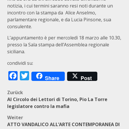
notizia, i cui termini saranno resi noti durante un
incontro con la stampa da Alice Anselmo,
parlamentare regionale, e da Lucia Pinsone, sua
consulente.
L’appuntamento è per mercoledì 18 marzo alle 10.30,
presso la Sala stampa dell’Assemblea regionale
siciliana.
condividi su:
Facebook
Twitter
Share
Post
Beitragsnavigation
Zurück
Al Circolo dei Lettori di Torino, Pio La Torre
legislatore contro la mafia
Weiter
ATTO VANDALICO ALL’ARTE CONTEMPORANEA DI