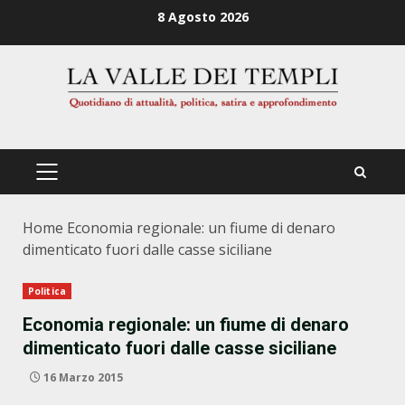
Zum
8 Agosto 2026
Inhalt
springen
PRIMÄRES
MENÜ
Home
Economia regionale: un fiume di denaro
dimenticato fuori dalle casse siciliane
Politica
Economia regionale: un fiume di denaro
dimenticato fuori dalle casse siciliane
16 Marzo 2015