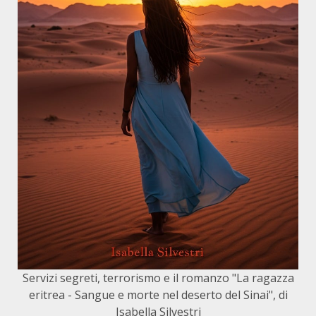
Servizi segreti, terrorismo e il romanzo "La ragazza
eritrea - Sangue e morte nel deserto del Sinai", di
Isabella Silvestri