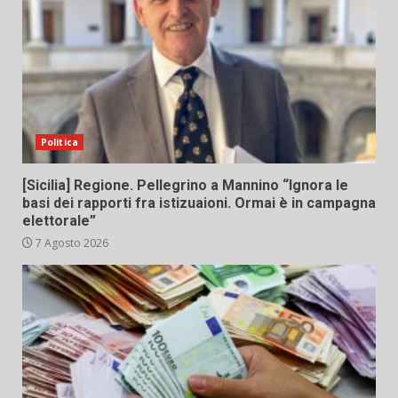
Politica
[Sicilia] Regione. Pellegrino a Mannino “Ignora le
basi dei rapporti fra istizuaioni. Ormai è in campagna
elettorale”
7 Agosto 2026