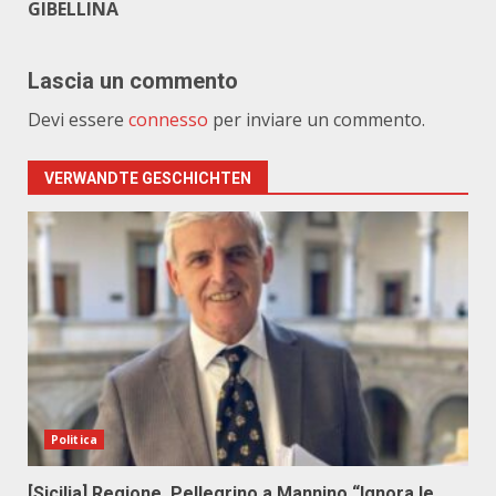
GIBELLINA
Lascia un commento
Devi essere
connesso
per inviare un commento.
VERWANDTE GESCHICHTEN
Politica
[Sicilia] Regione. Pellegrino a Mannino “Ignora le