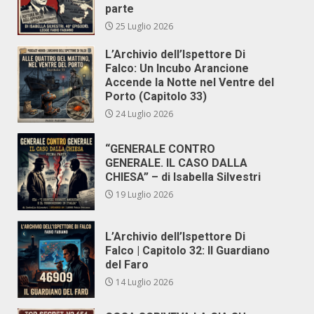
parte
25 Luglio 2026
L’Archivio dell’Ispettore Di
Falco: Un Incubo Arancione
Accende la Notte nel Ventre del
Porto (Capitolo 33)
24 Luglio 2026
“GENERALE CONTRO
GENERALE. IL CASO DALLA
CHIESA” – di Isabella Silvestri
19 Luglio 2026
L’Archivio dell’Ispettore Di
Falco | Capitolo 32: Il Guardiano
del Faro
14 Luglio 2026