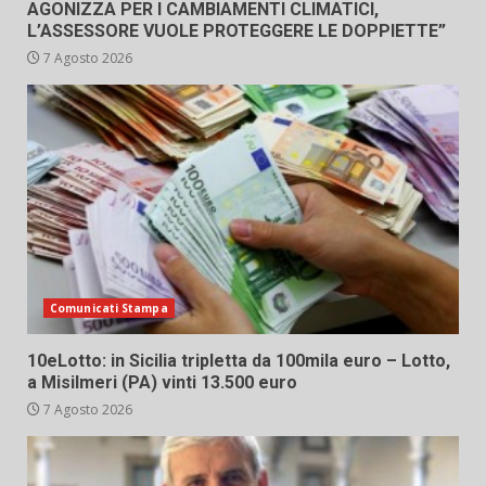
AGONIZZA PER I CAMBIAMENTI CLIMATICI,
L’ASSESSORE VUOLE PROTEGGERE LE DOPPIETTE”
7 Agosto 2026
Comunicati Stampa
10eLotto: in Sicilia tripletta da 100mila euro – Lotto,
a Misilmeri (PA) vinti 13.500 euro
7 Agosto 2026