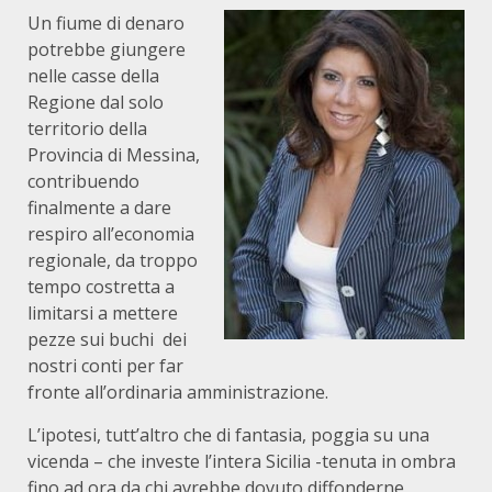
Un fiume di denaro
potrebbe giungere
nelle casse della
Regione dal solo
territorio della
Provincia di Messina,
contribuendo
finalmente a dare
respiro all’economia
regionale, da troppo
tempo costretta a
limitarsi a mettere
pezze sui buchi dei
nostri conti per far
fronte all’ordinaria amministrazione.
L’ipotesi, tutt’altro che di fantasia, poggia su una
vicenda – che investe l’intera Sicilia -tenuta in ombra
fino ad ora da chi avrebbe dovuto diffonderne