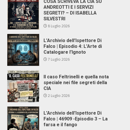
COSA SCRIVEVA LA CIA SU
ANDREOTTI E I SERVIZI
SEGRETI? – DI ISABELLA
SILVESTRI
8 Luglio 2026
L’Archivio dell’Ispettore Di
Falco | Episodio 4: L’Arte di
Catalogare l’Ignoto
7 Luglio 2026
Il caso Feltrinelli e quella nota
speciale nei file segreti della
CIA
2 Luglio 2026
L’Archivio dell’Ispettore Di
Falco | 46909 -Episodio 3 – La
farsa e il fango