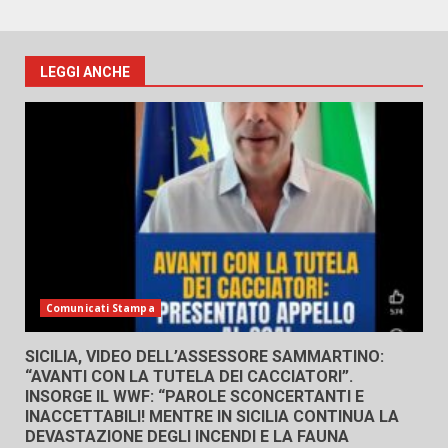
LEGGI ANCHE
Comunicati Stampa
SICILIA, VIDEO DELL’ASSESSORE SAMMARTINO:
“AVANTI CON LA TUTELA DEI CACCIATORI”.
INSORGE IL WWF: “PAROLE SCONCERTANTI E
INACCETTABILI! MENTRE IN SICILIA CONTINUA LA
DEVASTAZIONE DEGLI INCENDI E LA FAUNA