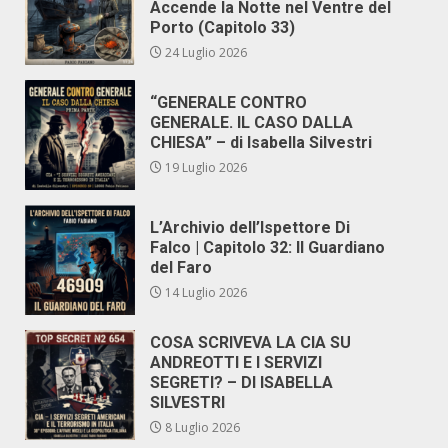
Accende la Notte nel Ventre del
Porto (Capitolo 33)
24 Luglio 2026
“GENERALE CONTRO
GENERALE. IL CASO DALLA
CHIESA” – di Isabella Silvestri
19 Luglio 2026
L’Archivio dell’Ispettore Di
Falco | Capitolo 32: Il Guardiano
del Faro
14 Luglio 2026
COSA SCRIVEVA LA CIA SU
ANDREOTTI E I SERVIZI
SEGRETI? – DI ISABELLA
SILVESTRI
8 Luglio 2026