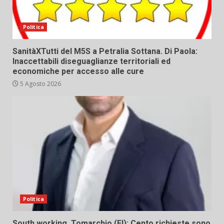
Politica
SanitàXTutti del M5S a Petralia Sottana. Di Paola:
Inaccettabili diseguaglianze territoriali ed
economiche per accesso alle cure
5 Agosto 2026
Politica
South working. Tomarchio (FI): Cento richieste sono