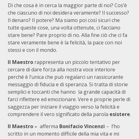
Di che cosa è in cerca la maggior parte di noi? Cos’è
che ciascuno di noi desidera veramente? Il successo?
Il denaro? Il potere? Ma siamo poi così sicuri che
tutte queste cose, una volta ottenute, ci facciano
stare bene? Pare proprio di no. Alla fine ciò che ci fa
stare veramente bene è la felicità, la pace con noi
stessi e con il mondo.
ll Maestro
rappresenta un piccolo tentativo per
cercare di dare forza alla nostra voce interiore
perché è l’unica che può regalarci un rassicurante
messaggio di fiducia e di speranza. Si tratta di storie
semplici e toccanti che hanno la grande capacità di
farci riflettere ed emozionare. Vere e proprie perle di
saggezza per iniziare il viaggio verso la felicità e
comprendere il vero significato della parola
esistere
.
Il Maestro –
afferma
Bonifacio Vincenzi
– l’ho
scritto in un momento difficile della mia vita e mi