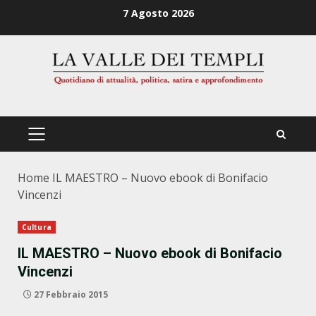
Zum
7 Agosto 2026
Inhalt
springen
PRIMÄRES
MENÜ
Home
IL MAESTRO – Nuovo ebook di Bonifacio
Vincenzi
Cultura
IL MAESTRO – Nuovo ebook di Bonifacio
Vincenzi
27 Febbraio 2015