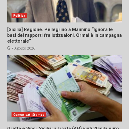
Politica
[Sicilia] Regione. Pellegrino a Mannino “Ignora le
basi dei rapporti fra istizuaioni. Ormai è in campagna
elettorale”
7 Agosto 2026
Comunicati Stampa
Gratta e Vinci, Sicilia: a Licata (AG) vinti 20mila euro