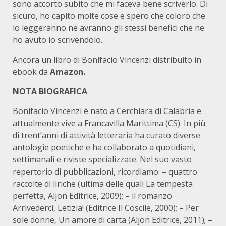
sono accorto subito che mi faceva bene scriverlo. Di
sicuro, ho capito molte cose e spero che coloro che
lo leggeranno ne avranno gli stessi benefici che ne
ho avuto io scrivendolo.
Ancora un libro di Bonifacio Vincenzi distribuito in
ebook da
Amazon.
NOTA BIOGRAFICA
Bonifacio Vincenzi è nato a Cerchiara di Calabria e
attualmente vive a Francavilla Marittima (CS). In più
di trent’anni di attività letteraria ha curato diverse
antologie poetiche e ha collaborato a quotidiani,
settimanali e riviste specializzate. Nel suo vasto
repertorio di pubblicazioni, ricordiamo: – quattro
raccolte di liriche (ultima delle quali La tempesta
perfetta, Aljon Editrice, 2009); – il romanzo
Arrivederci, Letizia! (Editrice Il Coscile, 2000); – Per
sole donne, Un amore di carta (Aljon Editrice, 2011); –