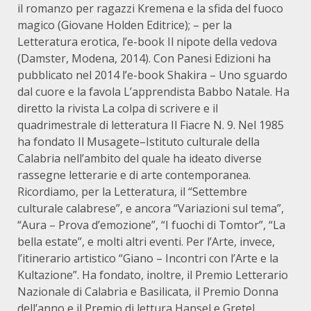
il romanzo per ragazzi Kremena e la sfida del fuoco
magico (Giovane Holden Editrice); – per la
Letteratura erotica, l’e-book Il nipote della vedova
(Damster, Modena, 2014). Con Panesi Edizioni ha
pubblicato nel 2014 l’e-book Shakira – Uno sguardo
dal cuore e la favola L’apprendista Babbo Natale. Ha
diretto la rivista La colpa di scrivere e il
quadrimestrale di letteratura Il Fiacre N. 9. Nel 1985
ha fondato Il Musagete–Istituto culturale della
Calabria nell’ambito del quale ha ideato diverse
rassegne letterarie e di arte contemporanea.
Ricordiamo, per la Letteratura, il “Settembre
culturale calabrese”, e ancora “Variazioni sul tema”,
“Aura – Prova d’emozione”, “I fuochi di Tomtor”, “La
bella estate”, e molti altri eventi. Per l’Arte, invece,
l’itinerario artistico “Giano – Incontri con l’Arte e la
Kultazione”. Ha fondato, inoltre, il Premio Letterario
Nazionale di Calabria e Basilicata, il Premio Donna
dell’anno e il Premio di lettura Hansel e Gretel.