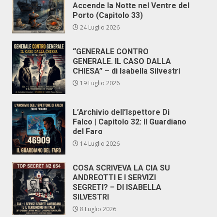
Accende la Notte nel Ventre del
Porto (Capitolo 33)
24 Luglio 2026
“GENERALE CONTRO
GENERALE. IL CASO DALLA
CHIESA” – di Isabella Silvestri
19 Luglio 2026
L’Archivio dell’Ispettore Di
Falco | Capitolo 32: Il Guardiano
del Faro
14 Luglio 2026
COSA SCRIVEVA LA CIA SU
ANDREOTTI E I SERVIZI
SEGRETI? – DI ISABELLA
SILVESTRI
8 Luglio 2026