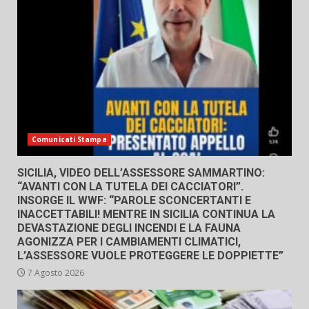
Comunicati Stampa
SICILIA, VIDEO DELL’ASSESSORE SAMMARTINO:
“AVANTI CON LA TUTELA DEI CACCIATORI”.
INSORGE IL WWF: “PAROLE SCONCERTANTI E
INACCETTABILI! MENTRE IN SICILIA CONTINUA LA
DEVASTAZIONE DEGLI INCENDI E LA FAUNA
AGONIZZA PER I CAMBIAMENTI CLIMATICI,
L’ASSESSORE VUOLE PROTEGGERE LE DOPPIETTE”
7 Agosto 2026