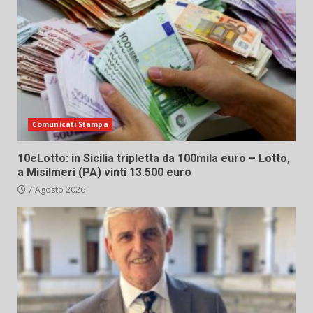
Comunicati Stampa
10eLotto: in Sicilia tripletta da 100mila euro – Lotto,
a Misilmeri (PA) vinti 13.500 euro
7 Agosto 2026