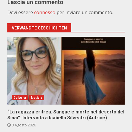
Lascia un commento
Devi essere
connesso
per inviare un commento.
VERWANDTE GESCHICHTEN
Cultura
Notizie
“La ragazza eritrea. Sangue e morte nel deserto del
Sinai”. Intervista a Isabella Silvestri (Autrice)
3 Agosto 2026