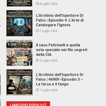
8 Luglio 2026
L’Archivio dell’Ispettore Di
r
Falco | Episodio 4: L’Arte di
a
Catalogare l’Ignoto
7 Luglio 2026
Il caso Feltrinelli e quella
nota speciale nei file segreti
della CIA
2 Luglio 2026
L’Archivio dell’Ispettore Di
Falco | 46909 -Episodio 3 –
La farsa e il fango
1 Luglio 2026
LAMICODELPOPOLO.IT