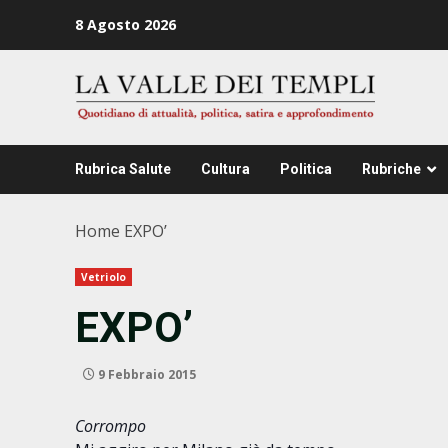
Zum
8 Agosto 2026
Inhalt
springen
Rubrica Salute
Cultura
Politica
Rubriche
Home
EXPO’
Vetriolo
EXPO’
9 Febbraio 2015
Corrompo