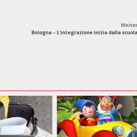
Weite
Bologna – L’integrazione inizia dalla scuol