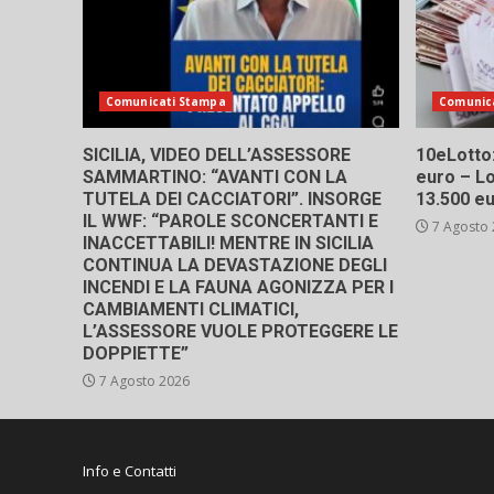
Comunicati Stampa
Comunic
SICILIA, VIDEO DELL’ASSESSORE
10eLotto: 
SAMMARTINO: “AVANTI CON LA
euro – Lo
TUTELA DEI CACCIATORI”. INSORGE
13.500 e
IL WWF: “PAROLE SCONCERTANTI E
7 Agosto
INACCETTABILI! MENTRE IN SICILIA
CONTINUA LA DEVASTAZIONE DEGLI
INCENDI E LA FAUNA AGONIZZA PER I
CAMBIAMENTI CLIMATICI,
L’ASSESSORE VUOLE PROTEGGERE LE
DOPPIETTE”
7 Agosto 2026
Info e Contatti