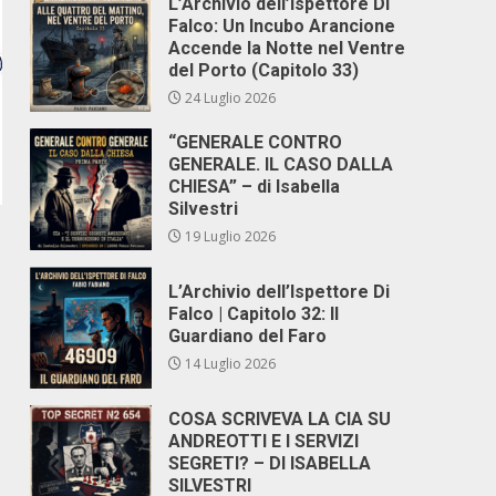
L’Archivio dell’Ispettore Di
Falco: Un Incubo Arancione
Accende la Notte nel Ventre
del Porto (Capitolo 33)
24 Luglio 2026
“GENERALE CONTRO
GENERALE. IL CASO DALLA
CHIESA” – di Isabella
Silvestri
19 Luglio 2026
L’Archivio dell’Ispettore Di
Falco | Capitolo 32: Il
Guardiano del Faro
14 Luglio 2026
COSA SCRIVEVA LA CIA SU
ANDREOTTI E I SERVIZI
SEGRETI? – DI ISABELLA
SILVESTRI