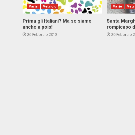
Varie
Vetriolo
Varie
Vetr
Prima gli Italiani? Ma se siamo
Santa Marghe
anche a pois!
rompicapo d
26 Febbraio 2018
20 Febbraio 