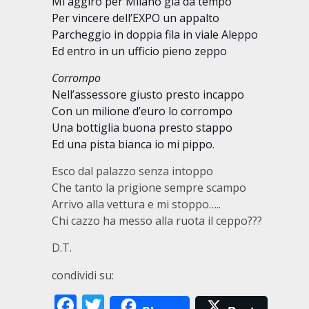
Mi aggiro per Milano già da tempo
Per vincere dell’EXPO un appalto
Parcheggio in doppia fila in viale Aleppo
Ed entro in un ufficio pieno zeppo
Corrompo
Nell’assessore giusto presto incappo
Con un milione d’euro lo corrompo
Una bottiglia buona presto stappo
Ed una pista bianca io mi pippo.
Esco dal palazzo senza intoppo
Che tanto la prigione sempre scampo
Arrivo alla vettura e mi stoppo…..
Chi cazzo ha messo alla ruota il ceppo???
D.T.
condividi su:
Facebook
Twitter