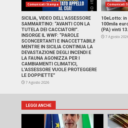
Comunicati Stampa
Comunicati 
SICILIA, VIDEO DELL’ASSESSORE
10eLotto: in 
SAMMARTINO: “AVANTI CON LA
100mila euro
TUTELA DEI CACCIATORI”.
(PA) vinti 1
INSORGE IL WWF: “PAROLE
7 Agosto 202
SCONCERTANTI E INACCETTABILI!
MENTRE IN SICILIA CONTINUA LA
DEVASTAZIONE DEGLI INCENDI E
LA FAUNA AGONIZZA PER I
CAMBIAMENTI CLIMATICI,
L’ASSESSORE VUOLE PROTEGGERE
LE DOPPIETTE”
7 Agosto 2026
LEGGI ANCHE