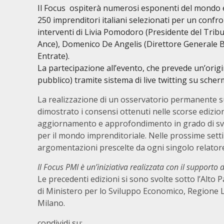
Il Focus ospiterà numerosi esponenti del mondo eco
250 imprenditori italiani selezionati per un confro
interventi di Livia Pomodoro (Presidente del Tribu
Ance), Domenico De Angelis (Direttore Generale B
Entrate).
La partecipazione all’evento, che prevede un’origi
pubblico) tramite sistema di live twitting su sche
La realizzazione di un osservatorio permanente s
dimostrato i consensi ottenuti nelle scorse edizio
aggiornamento e approfondimento in grado di svisc
per il mondo imprenditoriale. Nelle prossime sett
argomentazioni prescelte da ogni singolo relator
Il Focus PMI è un’iniziativa realizzata con il supporto d
Le precedenti edizioni si sono svolte sotto l’Alto 
di Ministero per lo Sviluppo Economico, Regione 
Milano.
condividi su: