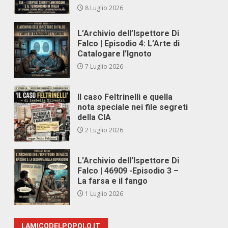
8 Luglio 2026
L’Archivio dell’Ispettore Di
Falco | Episodio 4: L’Arte di
Catalogare l’Ignoto
7 Luglio 2026
Il caso Feltrinelli e quella
nota speciale nei file segreti
della CIA
2 Luglio 2026
L’Archivio dell’Ispettore Di
Falco | 46909 -Episodio 3 –
La farsa e il fango
1 Luglio 2026
LAMICODELPOPOLO.IT