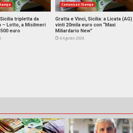
Stampa
Comunicati Stampa
Sicilia tripletta da
Gratta e Vinci, Sicilia: a Licata (AG)
 – Lotto, a Misilmeri
vinti 20mila euro con “Maxi
3.500 euro
Miliardario New”
6
6 Agosto 2026