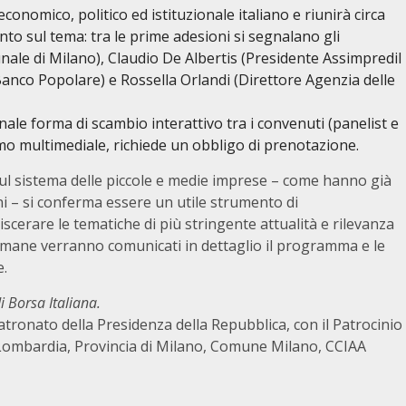
nomico, politico ed istituzionale italiano e riunirà circa
nto sul tema: tra le prime adesioni si segnalano gli
nale di Milano), Claudio De Albertis (Presidente Assimpredil
anco Popolare) e Rossella Orlandi (Direttore Agenzia delle
nale forma di scambio interattivo tra i convenuti (panelist e
rmo multimediale, richiede un obbligo di prenotazione.
ul sistema delle piccole e medie imprese – come hanno già
ni – si conferma essere un utile strumento di
erare le tematiche di più stringente attualità e rilevanza
imane verranno comunicati in dettaglio il programma e le
e.
i Borsa Italiana.
Patronato della Presidenza della Repubblica, con il Patrocinio
Lombardia, Provincia di Milano, Comune Milano, CCIAA