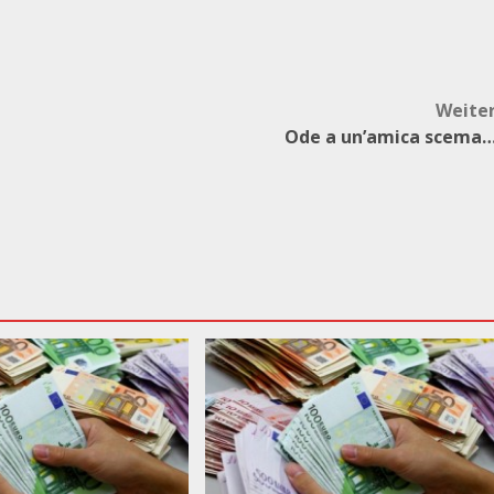
Weite
Ode a un’amica scema