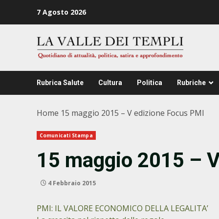
Zum
7 Agosto 2026
Inhalt
springen
Rubrica Salute
Cultura
Politica
Rubriche
Home
15 maggio 2015 – V edizione Focus PMI
Comunicati Stampa
15 maggio 2015 – V
4 Febbraio 2015
PMI: IL VALORE ECONOMICO DELLA LEGALITA’