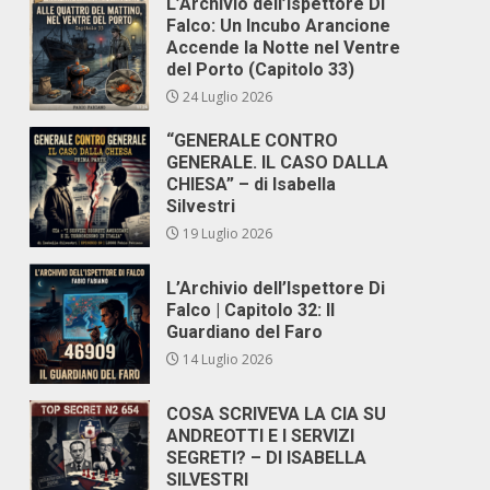
L’Archivio dell’Ispettore Di
Falco: Un Incubo Arancione
Accende la Notte nel Ventre
del Porto (Capitolo 33)
24 Luglio 2026
“GENERALE CONTRO
GENERALE. IL CASO DALLA
CHIESA” – di Isabella
Silvestri
19 Luglio 2026
L’Archivio dell’Ispettore Di
Falco | Capitolo 32: Il
Guardiano del Faro
14 Luglio 2026
COSA SCRIVEVA LA CIA SU
ANDREOTTI E I SERVIZI
SEGRETI? – DI ISABELLA
SILVESTRI