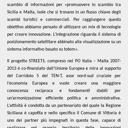
scambio di informazioni per «
promuovere lo scambio tra
Sicilia e Malta, isole che si trovano in un flusso chiave degli
scambi turistici e commerciali. Per raggiungere questo
obiettivo abbiamo pensato di utilizzare un mix di tecnologie
per creare innovazione. L’integrazione riguarda il sistema di
posizionamento satellitare abbinato alla visualizzazione su un
sistema informativo basato su totem».
Il progetto STREETS, compreso nel PO Italia – Malta 2007-
2013 è co-finanziato dall’Unione Europea e mira al supporto
del Corridoio 5 del TEN-T, asse nord-sud cruciale per
l’economia Europea e vuole creare una maggiore
conoscenza reciproca e fondamenti stabili per
un’armonizzazione efficiente politica e amministrativa.
L’attività è condotta da un partenariato del quale la Regione
Siciliana è capofila e nello specifico il Comune di Vittoria è
uno dei partner più impegnati in questa fase, capace di