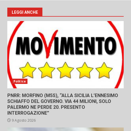
LEGGI ANCHE
Politica
PNRR: MORFINO (M5S), “ALLA SICILIA L’ENNESIMO
SCHIAFFO DEL GOVERNO. VIA 44 MILIONI, SOLO
PALERMO NE PERDE 20. PRESENTO
INTERROGAZIONE”
9 Agosto 2026