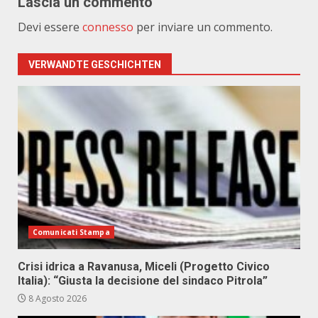
Lascia un commento
Devi essere
connesso
per inviare un commento.
VERWANDTE GESCHICHTEN
Comunicati Stampa
Crisi idrica a Ravanusa, Miceli (Progetto Civico
Italia): “Giusta la decisione del sindaco Pitrola”
8 Agosto 2026