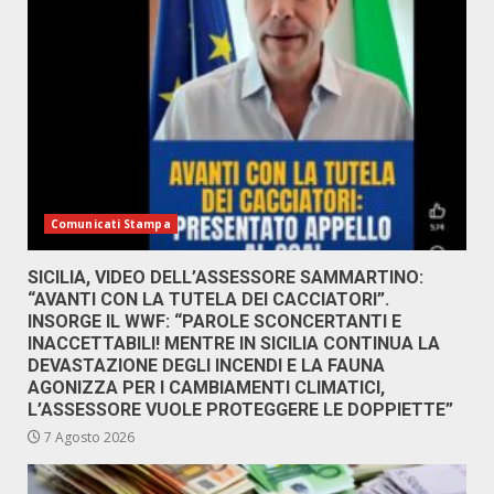
Comunicati Stampa
SICILIA, VIDEO DELL’ASSESSORE SAMMARTINO:
“AVANTI CON LA TUTELA DEI CACCIATORI”.
INSORGE IL WWF: “PAROLE SCONCERTANTI E
INACCETTABILI! MENTRE IN SICILIA CONTINUA LA
DEVASTAZIONE DEGLI INCENDI E LA FAUNA
AGONIZZA PER I CAMBIAMENTI CLIMATICI,
L’ASSESSORE VUOLE PROTEGGERE LE DOPPIETTE”
7 Agosto 2026