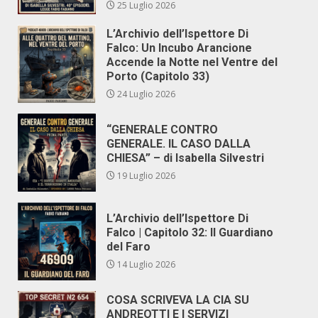
25 Luglio 2026
L’Archivio dell’Ispettore Di
Falco: Un Incubo Arancione
Accende la Notte nel Ventre del
Porto (Capitolo 33)
24 Luglio 2026
“GENERALE CONTRO
GENERALE. IL CASO DALLA
CHIESA” – di Isabella Silvestri
19 Luglio 2026
L’Archivio dell’Ispettore Di
Falco | Capitolo 32: Il Guardiano
del Faro
14 Luglio 2026
COSA SCRIVEVA LA CIA SU
ANDREOTTI E I SERVIZI