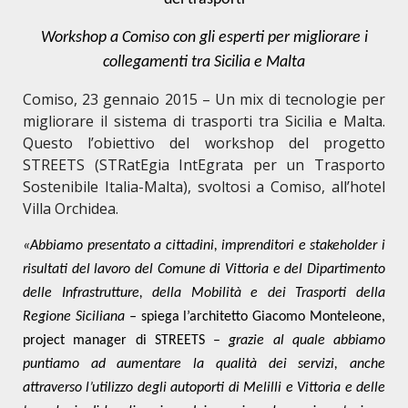
Workshop a Comiso con gli esperti per migliorare i
collegamenti tra Sicilia e Malta
Comiso, 23 gennaio 2015 – Un mix di tecnologie per
migliorare il sistema di trasporti tra Sicilia e Malta.
Questo l’obiettivo del workshop del progetto
STREETS (STRatEgia IntEgrata per un Trasporto
Sostenibile Italia-Malta), svoltosi a Comiso, all’hotel
Villa Orchidea.
«Abbiamo presentato a cittadini, imprenditori e stakeholder i
risultati del lavoro del Comune di Vittoria e del Dipartimento
delle Infrastrutture, della Mobilità e dei Trasporti della
Regione Siciliana –
spiega l’architetto
Giacomo
Monteleone
,
project manager di STREETS
–
grazie al quale abbiamo
puntiamo ad aumentare la qualità dei servizi, anche
attraverso l’utilizzo degli autoporti di Melilli e Vittoria e delle