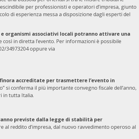
cindibile per professionisti e operatori d’impresa, giunto
colo di esperienza messa a disposizione dagli esperti del
 e organismi associativi locali potranno attivare una
 così in diretta l’evento. Per informazioni è possibile
 02/34973204 oppure via
ia finora accreditate per trasmettere l’evento
in
sco” si conferma il più importante convegno fiscale dell’anno,
in tutta Italia.
ranno previste dalla legge di stabilità per
e al reddito d’impresa, dal nuovo ravvedimento operoso al