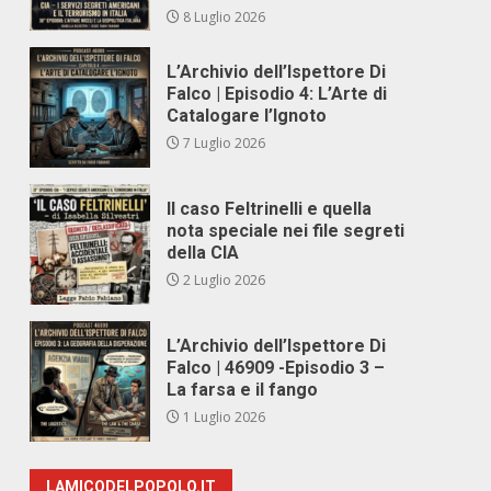
8 Luglio 2026
L’Archivio dell’Ispettore Di
Falco | Episodio 4: L’Arte di
Catalogare l’Ignoto
7 Luglio 2026
Il caso Feltrinelli e quella
nota speciale nei file segreti
della CIA
2 Luglio 2026
L’Archivio dell’Ispettore Di
Falco | 46909 -Episodio 3 –
La farsa e il fango
1 Luglio 2026
LAMICODELPOPOLO.IT