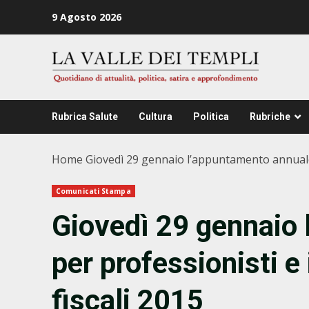
Zum
9 Agosto 2026
Inhalt
springen
Rubrica Salute
Cultura
Politica
Rubriche
Home
Giovedì 29 gennaio l’appuntamento annuale p
Comunicati Stampa
Giovedì 29 gennaio
per professionisti e
fiscali 2015