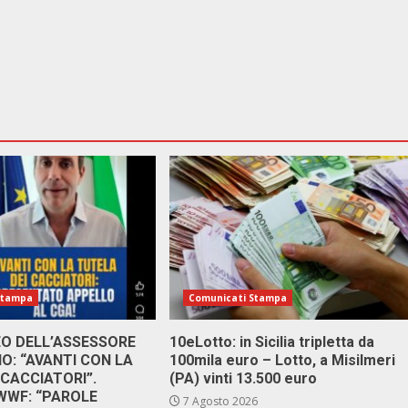
Stampa
Comunicati Stampa
DEO DELL’ASSESSORE
10eLotto: in Sicilia tripletta da
: “AVANTI CON LA
100mila euro – Lotto, a Misilmeri
 CACCIATORI”.
(PA) vinti 13.500 euro
 WWF: “PAROLE
7 Agosto 2026