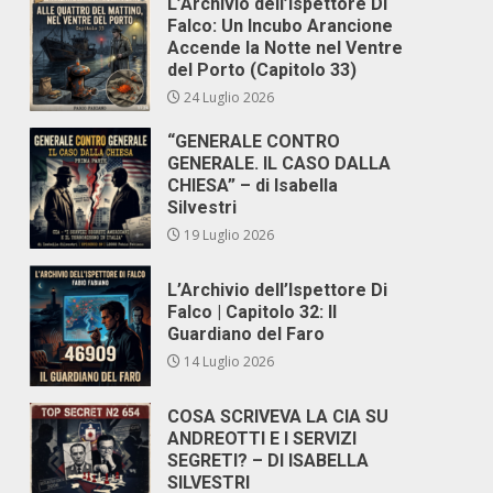
L’Archivio dell’Ispettore Di
Falco: Un Incubo Arancione
Accende la Notte nel Ventre
del Porto (Capitolo 33)
24 Luglio 2026
“GENERALE CONTRO
GENERALE. IL CASO DALLA
CHIESA” – di Isabella
Silvestri
19 Luglio 2026
L’Archivio dell’Ispettore Di
Falco | Capitolo 32: Il
Guardiano del Faro
14 Luglio 2026
COSA SCRIVEVA LA CIA SU
ANDREOTTI E I SERVIZI
SEGRETI? – DI ISABELLA
SILVESTRI