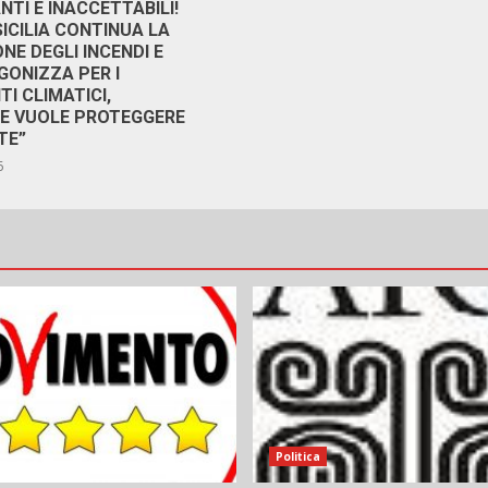
TI E INACCETTABILI!
SICILIA CONTINUA LA
NE DEGLI INCENDI E
GONIZZA PER I
I CLIMATICI,
RE VUOLE PROTEGGERE
TE”
6
Politica