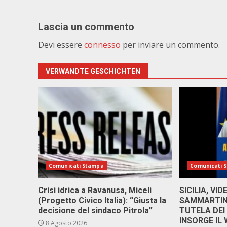
Lascia un commento
Devi essere
connesso
per inviare un commento.
VERWANDTE GESCHICHTEN
Comunicati Stampa
Comunicati 
Crisi idrica a Ravanusa, Miceli
SICILIA, VI
(Progetto Civico Italia): “Giusta la
SAMMARTINO
decisione del sindaco Pitrola”
TUTELA DEI
INSORGE IL
8 Agosto 2026