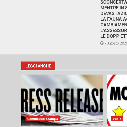
SCONCERTAN
MENTRE IN 
DEVASTAZIO
LA FAUNA A
CAMBIAMENT
L’ASSESSO
LE DOPPIET
7 Agosto 202
LEGGI ANCHE
Comunicati Stampa
Varie