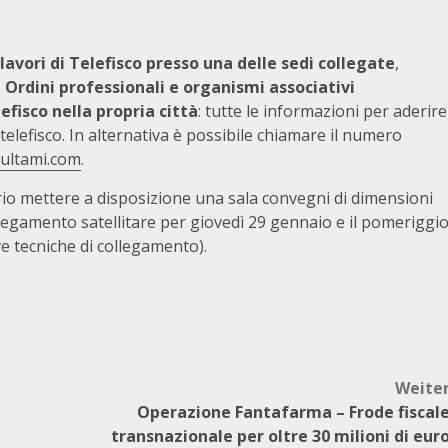
 lavori di Telefisco presso una delle sedi collegate
,
 Ordini professionali e organismi associativi
efisco nella propria città
: tutte le informazioni per aderire
elefisco. In alternativa è possibile chiamare il numero
ultami.com
.
rio mettere a disposizione una sala convegni di dimensioni
collegamento satellitare per giovedì 29 gennaio e il pomeriggi
ve tecniche di collegamento).
Weite
Operazione Fantafarma – Frode fiscal
transnazionale per oltre 30 milioni di eur