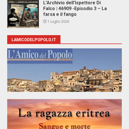
L’Archivio dell’Ispettore Di
Falco | 46909 -Episodio 3 – La
farsa e il fango
1 Luglio 2026
LAMICODELPOPOLO.IT