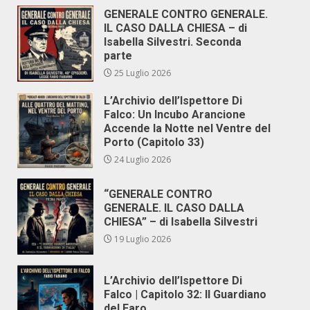
GENERALE CONTRO GENERALE.
IL CASO DALLA CHIESA – di
Isabella Silvestri. Seconda
parte
25 Luglio 2026
L’Archivio dell’Ispettore Di
Falco: Un Incubo Arancione
Accende la Notte nel Ventre del
Porto (Capitolo 33)
24 Luglio 2026
“GENERALE CONTRO
GENERALE. IL CASO DALLA
CHIESA” – di Isabella Silvestri
19 Luglio 2026
L’Archivio dell’Ispettore Di
Falco | Capitolo 32: Il Guardiano
del Faro