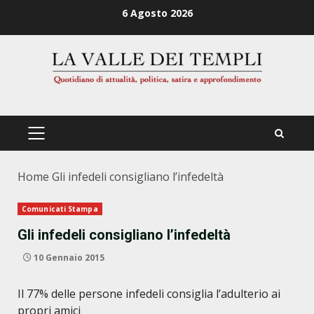
Zum
6 Agosto 2026
Inhalt
springen
PRIMÄRES
MENÜ
Home
Gli infedeli consigliano l’infedeltà
Comunicati Stampa
Gli infedeli consigliano l’infedeltà
10 Gennaio 2015
Il 77% delle persone infedeli consiglia l’adulterio ai
propri amici