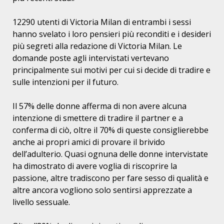
12290 utenti di Victoria Milan di entrambi i sessi
hanno svelato i loro pensieri pi
ù
reconditi e i desideri
pi
ù
segreti alla redazione di Victoria Milan. Le
domande poste agli intervistati vertevano
principalmente sui motivi per cui si decide di tradire e
sulle intenzioni per il futuro.
Il 57% delle donne afferma di non avere alcuna
intenzione di smettere di tradire il partner e a
conferma di ci
ò
, oltre il 70% di queste consiglierebbe
anche ai propri amici di provare il brivido
dell’adulterio. Quasi ognuna delle donne intervistate
ha dimostrato di avere voglia di riscoprire la
passione, altre tradiscono per fare sesso di qualit
à
e
altre ancora vogliono solo sentirsi apprezzate a
livello sessuale.