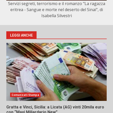
Servizi segreti, terrorismo e il romanzo "La ragazza
eritrea - Sangue e morte nel deserto del Sinai", di
Isabella Silvestri
LEGGI ANCHE
Comunicati Stampa
Gratta e Vinci, Sicilia: a Licata (AG) vinti 20mila euro
con “Maxi Miliardario New”