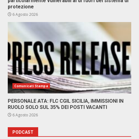
particolarmente vulnerabili al di fuori del sistema di
protezione
6 Agosto 2026
Comunicati Stampa
PERSONALE ATA: FLC CGIL SICILIA, IMMISSIONI IN
RUOLO SOLO SUL 35% DEI POSTI VACANTI
6 Agosto 2026
PODCAST