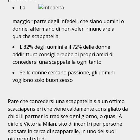
La
maggior parte degli infedeli, che siano uomini o
donne, affermano di non voler rinunciare a
qualche scappatella
L’82% degli uomini e il 72% delle donne
addirittura consiglierebbe ai propri amici di
concedersi una scappatella ogni tanto
Se le donne cercano passione, gli uomini
vogliono solo buon sesso
Pare che concedersi una scappatella sia un ottimo
scacciapensieri che viene caldamente consigliato da
chi di il partner lo tradisce ogni giorno, o quasi. A
dirlo
è Victoria Milan,
sito di incontri per persone
sposate in cerca di scappatelle, in uno dei suoi
pi
ù
recenti studi.