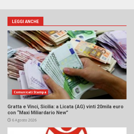
LEGGI ANCHE
Comunicati Stampa
Gratta e Vinci, Sicilia: a Licata (AG) vinti 20mila euro
con “Maxi Miliardario New”
6 Agosto 2026