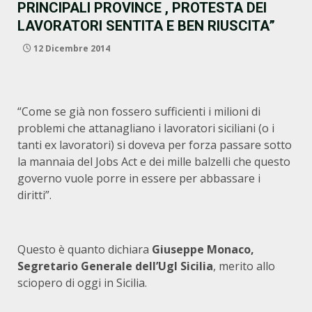
PRINCIPALI PROVINCE , PROTESTA DEI
LAVORATORI SENTITA E BEN RIUSCITA”
12 Dicembre 2014
“Come se già non fossero sufficienti i milioni di
problemi che attanagliano i lavoratori siciliani (o i
tanti ex lavoratori) si doveva per forza passare sotto
la mannaia del Jobs Act e dei mille balzelli che questo
governo vuole porre in essere per abbassare i
diritti”.
Questo è quanto dichiara
Giuseppe Monaco,
Segretario Generale dell’Ugl Sicilia
, merito allo
sciopero di oggi in Sicilia.