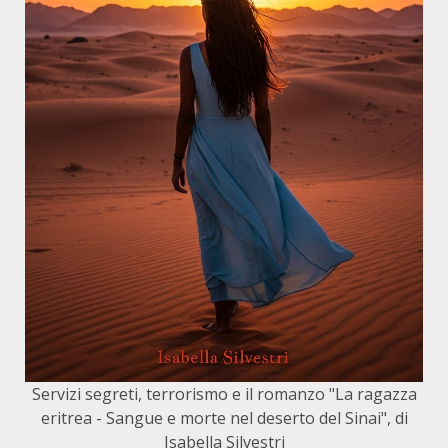
Servizi segreti, terrorismo e il romanzo "La ragazza
eritrea - Sangue e morte nel deserto del Sinai", di
Isabella Silvestri