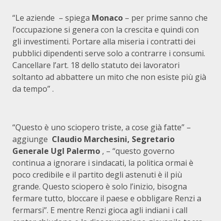
“Le aziende – spiega
Monaco
– per prime sanno che
l’occupazione si genera con la crescita e quindi con
gli investimenti. Portare alla miseria i contratti dei
pubblici dipendenti serve solo a contrarre i consumi.
Cancellare l’art. 18 dello statuto dei lavoratori
soltanto ad abbattere un mito che non esiste più già
da tempo” .
“Questo è uno sciopero triste, a cose già fatte” –
aggiunge
Claudio Marchesini, Segretario
Generale Ugl Palermo
, – “questo governo
continua a ignorare i sindacati, la politica ormai è
poco credibile e il partito degli astenuti è il più
grande. Questo sciopero è solo l’inizio, bisogna
fermare tutto, bloccare il paese e obbligare Renzi a
fermarsi”. E mentre Renzi gioca agli indiani i call