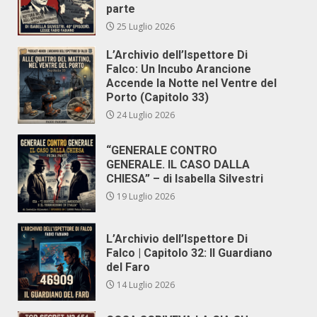
parte
25 Luglio 2026
L’Archivio dell’Ispettore Di
Falco: Un Incubo Arancione
Accende la Notte nel Ventre del
Porto (Capitolo 33)
24 Luglio 2026
“GENERALE CONTRO
GENERALE. IL CASO DALLA
CHIESA” – di Isabella Silvestri
19 Luglio 2026
L’Archivio dell’Ispettore Di
Falco | Capitolo 32: Il Guardiano
del Faro
14 Luglio 2026