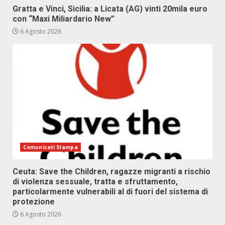
Gratta e Vinci, Sicilia: a Licata (AG) vinti 20mila euro
con “Maxi Miliardario New”
6 Agosto 2026
Comunicati Stampa
Ceuta: Save the Children, ragazze migranti a rischio
di violenza sessuale, tratta e sfruttamento,
particolarmente vulnerabili al di fuori del sistema di
protezione
6 Agosto 2026