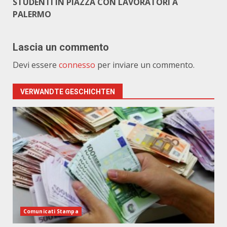
STUDENTI IN PIAZZA CON LAVORATORI A
PALERMO
Lascia un commento
Devi essere
connesso
per inviare un commento.
VERWANDTE GESCHICHTEN
Comunicati Stampa