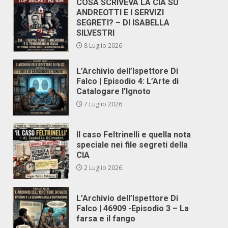
COSA SCRIVEVA LA CIA SU
ANDREOTTI E I SERVIZI
SEGRETI? – DI ISABELLA
SILVESTRI
8 Luglio 2026
L’Archivio dell’Ispettore Di
Falco | Episodio 4: L’Arte di
Catalogare l’Ignoto
7 Luglio 2026
Il caso Feltrinelli e quella nota
speciale nei file segreti della
CIA
2 Luglio 2026
L’Archivio dell’Ispettore Di
Falco | 46909 -Episodio 3 – La
farsa e il fango