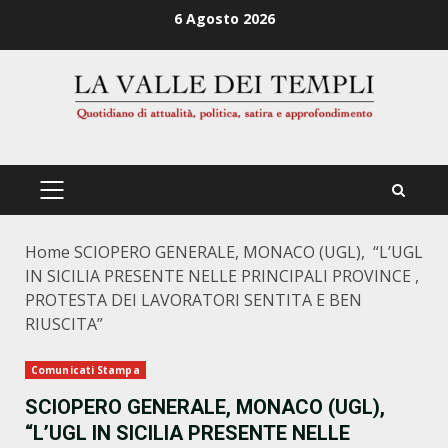
Zum
6 Agosto 2026
Inhalt
springen
PRIMÄRES
MENÜ
Home
SCIOPERO GENERALE, MONACO (UGL), “L’UGL
IN SICILIA PRESENTE NELLE PRINCIPALI PROVINCE ,
PROTESTA DEI LAVORATORI SENTITA E BEN
RIUSCITA”
Comunicati Stampa
SCIOPERO GENERALE, MONACO (UGL),
“L’UGL IN SICILIA PRESENTE NELLE