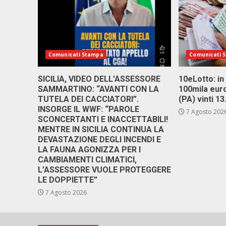
Comunicati Stampa
Comunicati 
SICILIA, VIDEO DELL’ASSESSORE
10eLotto: in 
SAMMARTINO: “AVANTI CON LA
100mila euro
TUTELA DEI CACCIATORI”.
(PA) vinti 1
INSORGE IL WWF: “PAROLE
7 Agosto 202
SCONCERTANTI E INACCETTABILI!
MENTRE IN SICILIA CONTINUA LA
DEVASTAZIONE DEGLI INCENDI E
LA FAUNA AGONIZZA PER I
CAMBIAMENTI CLIMATICI,
L’ASSESSORE VUOLE PROTEGGERE
LE DOPPIETTE”
7 Agosto 2026