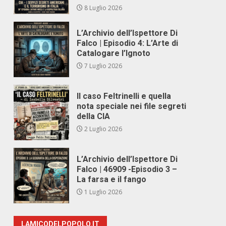
8 Luglio 2026
L’Archivio dell’Ispettore Di
Falco | Episodio 4: L’Arte di
Catalogare l’Ignoto
7 Luglio 2026
Il caso Feltrinelli e quella
nota speciale nei file segreti
della CIA
2 Luglio 2026
L’Archivio dell’Ispettore Di
Falco | 46909 -Episodio 3 –
La farsa e il fango
1 Luglio 2026
LAMICODELPOPOLO.IT