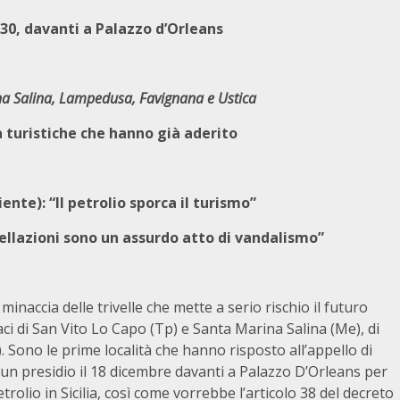
.30, davanti a Palazzo d’Orleans
na Salina, Lampedusa, Favignana e Ustica
tà turistiche che hanno già aderito
e): “Il petrolio sporca il turismo”
ivellazioni sono un assurdo atto di vandalismo”
minaccia delle trivelle che mette a serio rischio il futuro
ndaci di San Vito Lo Capo (Tp) e Santa Marina Salina (Me), di
. Sono le prime località che hanno risposto all’appello di
 un presidio il 18 dicembre davanti a Palazzo D’Orleans per
etrolio in Sicilia, così come vorrebbe l’articolo 38 del decreto