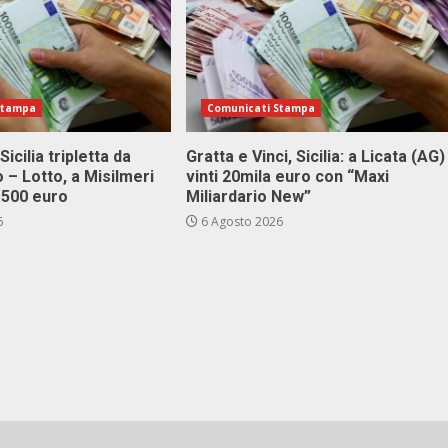
Stampa
Comunicati Stampa
Sicilia tripletta da
Gratta e Vinci, Sicilia: a Licata (AG)
 – Lotto, a Misilmeri
vinti 20mila euro con “Maxi
3.500 euro
Miliardario New”
6
6 Agosto 2026