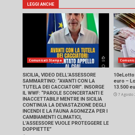
LEGGI ANCHE
Comunicati Stampa
Comunic
SICILIA, VIDEO DELL’ASSESSORE
10eLotto: 
SAMMARTINO: “AVANTI CON LA
euro – Lo
TUTELA DEI CACCIATORI”. INSORGE
13.500 e
IL WWF: “PAROLE SCONCERTANTI E
7 Agosto
INACCETTABILI! MENTRE IN SICILIA
CONTINUA LA DEVASTAZIONE DEGLI
INCENDI E LA FAUNA AGONIZZA PER I
CAMBIAMENTI CLIMATICI,
L’ASSESSORE VUOLE PROTEGGERE LE
DOPPIETTE”