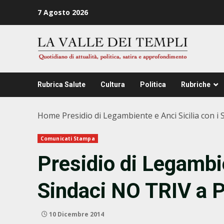
Zum
7 Agosto 2026
Inhalt
springen
Rubrica Salute
Cultura
Politica
Rubriche
Home
Presidio di Legambiente e Anci Sicilia con 
Comunicati Stampa
Presidio di Legambie
Sindaci NO TRIV a 
10 Dicembre 2014