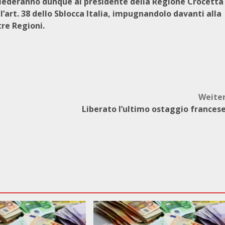
chiederanno dunque al presidente della Regione Crocetta
’art. 38 dello Sblocca Italia, impugnandolo davanti alla
re Regioni.
Weite
Liberato l’ultimo ostaggio frances