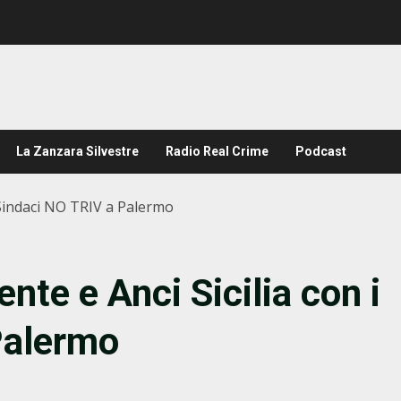
La Zanzara Silvestre
Radio Real Crime
Podcast
i Sindaci NO TRIV a Palermo
nte e Anci Sicilia con i
Palermo