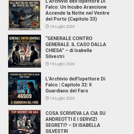
L’Archivio dell’Ispettore Di
Falco: Un Incubo Arancione
Accende la Notte nel Ventre
del Porto (Capitolo 33)
24 Luglio 2026
“GENERALE CONTRO
GENERALE. IL CASO DALLA
CHIESA” – di Isabella
Silvestri
19 Luglio 2026
L’Archivio dell’Ispettore Di
Falco | Capitolo 32: Il
Guardiano del Faro
14 Luglio 2026
COSA SCRIVEVA LA CIA SU
ANDREOTTI E I SERVIZI
SEGRETI? – DI ISABELLA
SILVESTRI