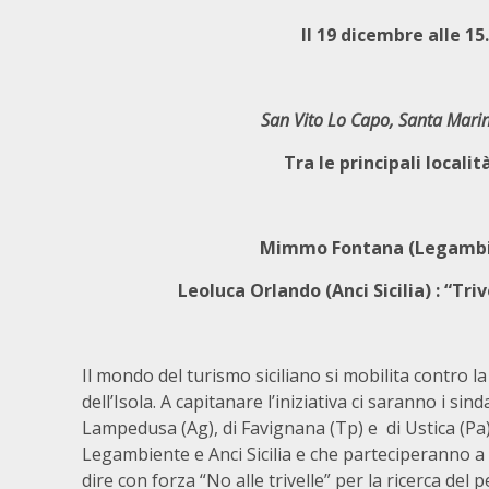
Il 19 dicembre alle 15
San Vito Lo Capo, Santa Mari
Tra le principali locali
Mimmo Fontana (Legambient
Leoluca Orlando (Anci Sicilia) : “Tr
Il mondo del turismo siciliano si mobilita contro la 
dell’Isola. A capitanare l’iniziativa ci saranno i si
Lampedusa (Ag), di Favignana (Tp) e di Ustica (Pa)
Legambiente e Anci Sicilia e che parteciperanno a
dire con forza “No alle trivelle” per la ricerca del p