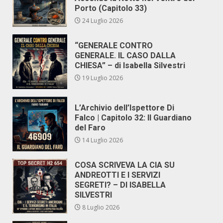
Porto (Capitolo 33)
24 Luglio 2026
“GENERALE CONTRO
GENERALE. IL CASO DALLA
CHIESA” – di Isabella Silvestri
19 Luglio 2026
L’Archivio dell’Ispettore Di
Falco | Capitolo 32: Il Guardiano
del Faro
14 Luglio 2026
COSA SCRIVEVA LA CIA SU
ANDREOTTI E I SERVIZI
SEGRETI? – DI ISABELLA
SILVESTRI
8 Luglio 2026