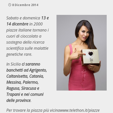
8 Dicembre 2014
Sabato e domenica
13 e
14 dicembre
in 2000
piazze italiane tornano i
cuori di cioccolato a
sostegno della ricerca
scientifica sulle malattie
genetiche rare.
In Sicilia
ci saranno
banchetti ad Agrigento,
Caltanisetta, Catania,
Messina, Palermo,
Ragusa, Siracusa e
Trapani e nei comuni
delle province
.
Per trovare la piazza più vicina
www.telethon.it/piazze