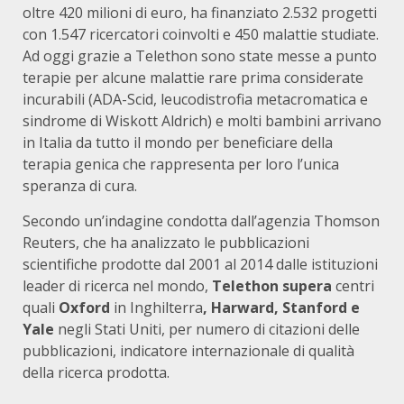
oltre 420 milioni di euro, ha finanziato 2.532 progetti
con 1.547 ricercatori coinvolti e 450 malattie studiate.
Ad oggi grazie a Telethon sono state messe a punto
terapie per alcune malattie rare prima considerate
incurabili (ADA-Scid, leucodistrofia metacromatica e
sindrome di Wiskott Aldrich) e molti bambini arrivano
in Italia da tutto il mondo per beneficiare della
terapia genica che rappresenta per loro l’unica
speranza di cura.
Secondo un’indagine condotta dall’agenzia Thomson
Reuters, che ha analizzato le pubblicazioni
scientifiche prodotte dal 2001 al 2014 dalle istituzioni
leader di ricerca nel mondo,
Telethon supera
centri
quali
Oxford
in Inghilterra
, Harward, Stanford e
Yale
negli Stati Uniti, per numero di citazioni delle
pubblicazioni, indicatore internazionale di qualità
della ricerca prodotta.