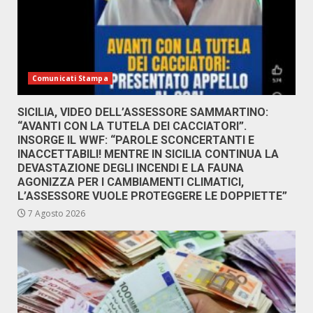
Comunicati Stampa
SICILIA, VIDEO DELL’ASSESSORE SAMMARTINO:
“AVANTI CON LA TUTELA DEI CACCIATORI”.
INSORGE IL WWF: “PAROLE SCONCERTANTI E
INACCETTABILI! MENTRE IN SICILIA CONTINUA LA
DEVASTAZIONE DEGLI INCENDI E LA FAUNA
AGONIZZA PER I CAMBIAMENTI CLIMATICI,
L’ASSESSORE VUOLE PROTEGGERE LE DOPPIETTE”
7 Agosto 2026