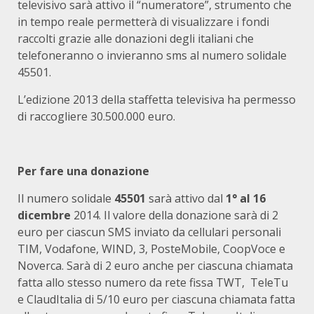
televisivo sarà attivo il “numeratore”, strumento che
in tempo reale permetterà di visualizzare i fondi
raccolti grazie alle donazioni degli italiani che
telefoneranno o invieranno sms al numero solidale
45501.
L’edizione 2013 della staffetta televisiva ha permesso
di raccogliere 30.500.000 euro.
Per fare una donazione
Il numero solidale
45501
sarà attivo dal
1° al 16
dicembre
2014. Il valore della donazione sarà di 2
euro per ciascun SMS inviato da cellulari personali
TIM, Vodafone, WIND, 3, PosteMobile, CoopVoce e
Noverca. Sarà di 2 euro anche per ciascuna chiamata
fatta allo stesso numero da rete fissa TWT, TeleTu
e ClaudItalia di 5/10 euro per ciascuna chiamata fatta