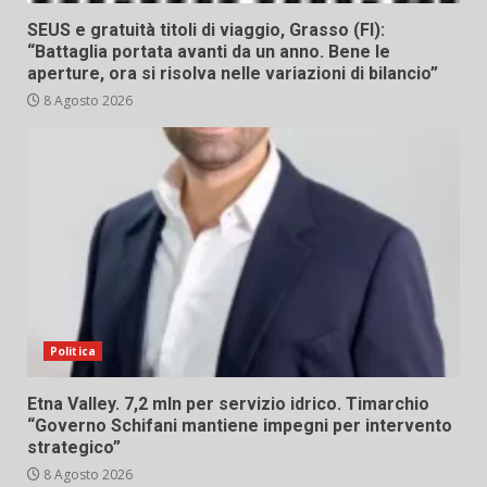
SEUS e gratuità titoli di viaggio, Grasso (FI):
“Battaglia portata avanti da un anno. Bene le
aperture, ora si risolva nelle variazioni di bilancio”
8 Agosto 2026
Politica
Etna Valley. 7,2 mln per servizio idrico. Timarchio
“Governo Schifani mantiene impegni per intervento
strategico”
8 Agosto 2026