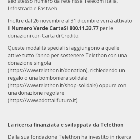
allo stesso numero da rete fissa Telecom Italia,
Infostrada e Fastweb.
Inoltre dal 26 novembre al 31 dicembre verrà attivato
il
Numero Verde CartaSi
800.11.33.77
per le
donazioni con Carta di Credito.
Queste modalità speciali si aggiungono a quelle
attive tutto l’anno per sostenere Telethon con una
donazione singola
(
https://www.telethon.it/donation
), richiedendo un
regalo o una bomboniera solidale
(
https://www.telethon.it/shop-solidale
) oppure con
una donazione regolare
(
https://www.adottailfuturo.it
).
La ricerca finanziata e sviluppata da Telethon
Dalla sua fondazione Telethon ha investito in ricerca