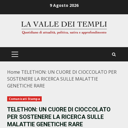
Zum
9 Agosto 2026
Inhalt
springen
PRIMÄRES
MENÜ
Home
TELETHON: UN CUORE DI CIOCCOLATO PER
SOSTENERE LA RICERCA SULLE MALATTIE
GENETICHE RARE
Comunicati Stampa
TELETHON: UN CUORE DI CIOCCOLATO
PER SOSTENERE LA RICERCA SULLE
MALATTIE GENETICHE RARE