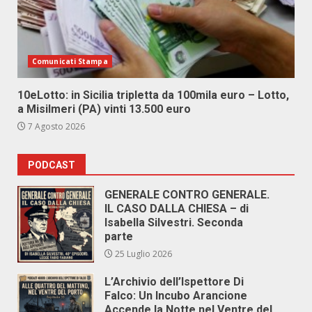
Comunicati Stampa
10eLotto: in Sicilia tripletta da 100mila euro – Lotto,
a Misilmeri (PA) vinti 13.500 euro
7 Agosto 2026
PODCAST
GENERALE CONTRO GENERALE.
IL CASO DALLA CHIESA – di
Isabella Silvestri. Seconda
parte
25 Luglio 2026
L’Archivio dell’Ispettore Di
Falco: Un Incubo Arancione
Accende la Notte nel Ventre del