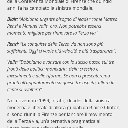
della Conferenza Mondiale di Firenze che quindici
anni fa ha cambiato la sinistra mondiale.
Blair
:
“Abbiamo urgente bisogno di leader come Matteo
Renzi e Manuel Valls, ora. Non potrebbe esserci
momento migliore per rinnovare la Terza via
.”
Renzi
: “Le conquiste della Terza via non sono più
sufficienti. Oggi ci vuole più velocità e più trasparenza”.
Valls
: “Dobbiamo avanzare con lo stesso passo sui tre
fronti della politica monetaria, della crescita e
investimenti e delle riforme. Se non ci presenteremo
pronti all’appuntamento su questi tre aspetti, allora la
gente si rivolterà”.
Nel novembre 1999, infatti, i leader della sinistra
moderna e liberale di allora guidati da Blair e Clinton,
si sono riuniti a Firenze per lanciare il movimento
della Terza via, un’alternativa pragmatica al