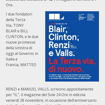
Ore.
I due fondatori
della Terza
Via, TONY
BLAIR e BILL
CLINTON, e le due
nuove promesse
della sinistra di
oggi al Governo in
Italia e
Francia, MATTEO
RENZI e MANUEL VALLS, scrivono appositamente
per “IL”, il magazine del Sole 24 Ore in edicola
venerdì 28 novembre,
in occasione dell’anniversario