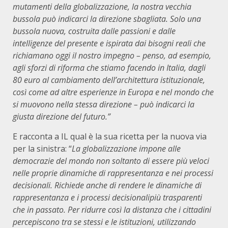
mutamenti della globalizzazione, la nostra vecchia
bussola può indicarci la direzione sbagliata. Solo una
bussola nuova, costruita dalle passioni e dalle
intelligenze del presente e ispirata dai bisogni reali che
richiamano oggi il nostro impegno – penso, ad esempio,
agli sforzi di riforma che stiamo facendo in Italia, dagli
80 euro al cambiamento dell’architettura istituzionale,
così come ad altre esperienze in Europa e nel mondo che
si muovono nella stessa direzione – può indicarci la
giusta direzione del futuro.”
E racconta a IL qual è la sua ricetta per la nuova via
per la sinistra: “
La globalizzazione impone alle
democrazie del mondo non soltanto di essere più veloci
nelle proprie dinamiche di rappresentanza e nei processi
decisionali. Richiede anche di rendere le dinamiche di
rappresentanza e i processi decisionalipiù trasparenti
che in passato. Per ridurre così la distanza che i cittadini
percepiscono tra se stessi e le istituzioni, utilizzando