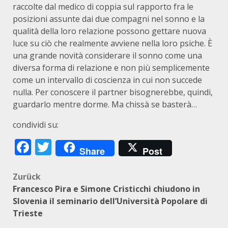
raccolte dal medico di coppia sul rapporto fra le
posizioni assunte dai due compagni nel sonno e la
qualità della loro relazione possono gettare nuova
luce su ciò che realmente avviene nella loro psiche. È
una grande novità considerare il sonno come una
diversa forma di relazione e non più semplicemente
come un intervallo di coscienza in cui non succede
nulla. Per conoscere il partner bisognerebbe, quindi,
guardarlo mentre dorme. Ma chissà se basterà…
condividi su:
Facebook
Twitter
Share
Post
Beitragsnavigation
Zurück
Francesco Pira e Simone Cristicchi chiudono in
Slovenia il seminario dell’Università Popolare di
Trieste