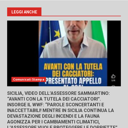
LEGGI ANCHE
Comunicati Stampa
SICILIA, VIDEO DELL’ASSESSORE SAMMARTINO:
“AVANTI CON LA TUTELA DEI CACCIATORI”.
INSORGE IL WWF: “PAROLE SCONCERTANTI E
INACCETTABILI! MENTRE IN SICILIA CONTINUA LA
DEVASTAZIONE DEGLI INCENDI E LA FAUNA
AGONIZZA PER I CAMBIAMENTI CLIMATICI,
L’ASSESSORE VUOLE PROTEGGERE LE DOPPIETTE”