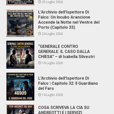
25 Luglio 2026
L’Archivio dell’Ispettore Di
Falco: Un Incubo Arancione
Accende la Notte nel Ventre del
Porto (Capitolo 33)
24 Luglio 2026
“GENERALE CONTRO
GENERALE. IL CASO DALLA
CHIESA” – di Isabella Silvestri
19 Luglio 2026
L’Archivio dell’Ispettore Di
Falco | Capitolo 32: Il Guardiano
del Faro
14 Luglio 2026
COSA SCRIVEVA LA CIA SU
ANDREOTTI E I SERVIZI