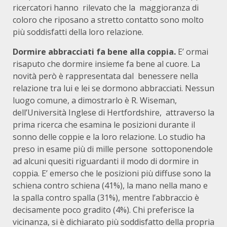
ricercatori hanno rilevato che la maggioranza di
coloro che riposano a stretto contatto sono molto
più soddisfatti della loro relazione.
Dormire abbracciati fa bene alla coppia.
E’ ormai
risaputo che dormire insieme fa bene al cuore. La
novità però è rappresentata dal benessere nella
relazione tra lui e lei se dormono abbracciati. Nessun
luogo comune, a dimostrarlo è R. Wiseman,
dell’Università Inglese di Hertfordshire, attraverso la
prima ricerca che esamina le posizioni durante il
sonno delle coppie e la loro relazione. Lo studio ha
preso in esame più di mille persone sottoponendole
ad alcuni quesiti riguardanti il modo di dormire in
coppia. E’ emerso che le posizioni più diffuse sono la
schiena contro schiena (41%), la mano nella mano e
la spalla contro spalla (31%), mentre l’abbraccio è
decisamente poco gradito (4%). Chi preferisce la
vicinanza, si è dichiarato più soddisfatto della propria