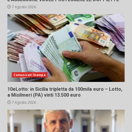
7 Agosto 2026
Comunicati Stampa
10eLotto: in Sicilia tripletta da 100mila euro – Lotto,
a Misilmeri (PA) vinti 13.500 euro
7 Agosto 2026