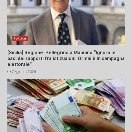
Politica
[Sicilia] Regione. Pellegrino a Mannino “Ignora le
basi dei rapporti fra istizuaioni. Ormai è in campagna
elettorale”
7 Agosto 2026