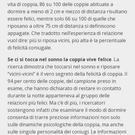
vita di coppia, 86 su 100 delle coppie abituate a
dormire a meno di 2 cm e mezzo di distanza risultano
essere felici, mentre solo 66 su 100 di quelle che
riposano a oltre 75 cm di distanza si definiscono
appagate. Che tradotto nell’esperienza di relazione
vuol dire: più si riposa vicini, più alta è la percentuale
di felicità coniugale.
Se ci si tocca nel sonno la coppia vive felice
. La
ricerca dimostra che toccarsi nel sonno e riposare
“vicini-vicini” è il vero segreto della felicità di coppia. Il
94 per cento delle coppie, del campione preso in
esame, che hanno dichiarato di restare in contatto
durante la notte apparteneva al gruppo delle
relazioni più felici. Ma c’è di più, i ricercatori
sostengono infatti che esaminare il modo di dormire
consenta di trarre preziose informazioni non solo
sulle dinamiche psicologiche della coppia, ma anche
sulle singole personalità dei coniugi. Le informazioni