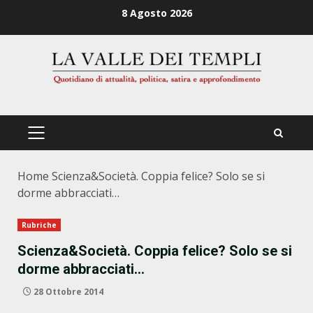
Zum
8 Agosto 2026
Inhalt
springen
PRIMÄRES
MENÜ
Home
Scienza&Società. Coppia felice? Solo se si
dorme abbracciati…
Rubriche
Scienza&Società. Coppia felice? Solo se si
dorme abbracciati…
28 Ottobre 2014