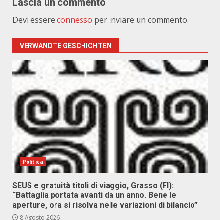
Lascia un commento
Devi essere
connesso
per inviare un commento.
VERWANDTE GESCHICHTEN
Politica
SEUS e gratuità titoli di viaggio, Grasso (FI):
“Battaglia portata avanti da un anno. Bene le
aperture, ora si risolva nelle variazioni di bilancio”
8 Agosto 2026