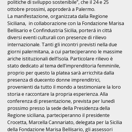
politiche
di sviluppo sostenibile”, che il 24 e 25
ottobre prossimi, approderà a Palermo.
La manifestazione, organizzata dalla Regione
Siciliana, in collaborazione con
la Fondazione Marisa
Bellisario e Confindustria Sicilia, porterá in cittá
diversi eventi culturali con presenze di rilievo
internazionale. Tanti gli
incontri previsti nella due
giorni palermitana, a cui parteciperanno le massime
ariche istituzionali dell’Isola. Particolare rilievo è
stato dedicato al tema
dell’imprenditoria femminile,
proprio per questo la platea sarà arricchita
dalla
presenza di duecento donne imprenditrici,
provenienti da tutto il mondo a
testimoniare la loro
storia e raccontare la propria esperienza. Alla
conferenza
di presentazione, prevista per lunedì
prossimo presso la sede della Presidenza
della
Regione siciliana, parteciperanno il presidente
Crocetta, Marcella
Cannariato, delegata per la Sicilia
della Fondazione Marisa Bellisario, gli
assessori