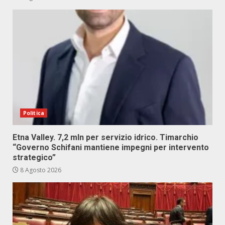
Politica
Etna Valley. 7,2 mln per servizio idrico. Timarchio
“Governo Schifani mantiene impegni per intervento
strategico”
8 Agosto 2026