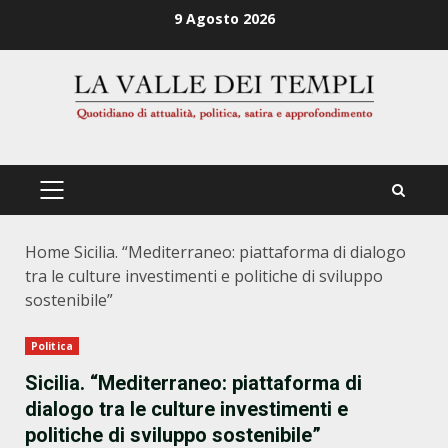
Zum
9 Agosto 2026
Inhalt
springen
PRIMÄRES
MENÜ
Home
Sicilia. “Mediterraneo: piattaforma di dialogo
tra le culture investimenti e politiche di sviluppo
sostenibile”
Politica
Sicilia. “Mediterraneo: piattaforma di
dialogo tra le culture investimenti e
politiche di sviluppo sostenibile”