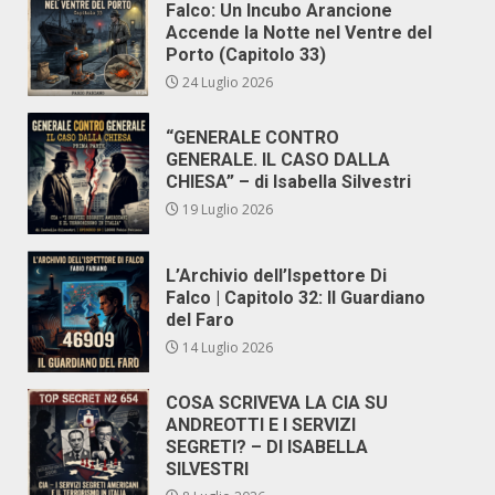
Falco: Un Incubo Arancione
Accende la Notte nel Ventre del
Porto (Capitolo 33)
24 Luglio 2026
“GENERALE CONTRO
GENERALE. IL CASO DALLA
CHIESA” – di Isabella Silvestri
19 Luglio 2026
L’Archivio dell’Ispettore Di
Falco | Capitolo 32: Il Guardiano
del Faro
14 Luglio 2026
COSA SCRIVEVA LA CIA SU
ANDREOTTI E I SERVIZI
SEGRETI? – DI ISABELLA
SILVESTRI