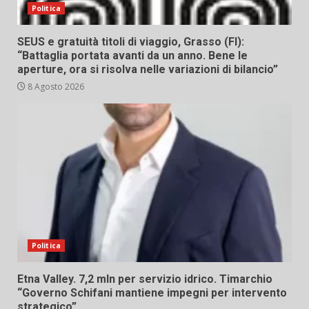
Politica
SEUS e gratuità titoli di viaggio, Grasso (FI):
“Battaglia portata avanti da un anno. Bene le
aperture, ora si risolva nelle variazioni di bilancio”
8 Agosto 2026
Politica
Etna Valley. 7,2 mln per servizio idrico. Timarchio
“Governo Schifani mantiene impegni per intervento
strategico”