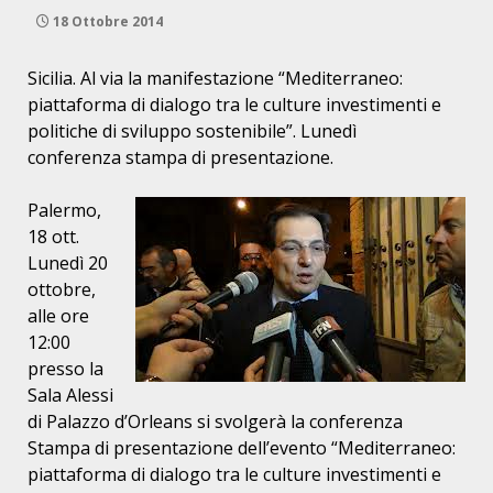
18 Ottobre 2014
Sicilia. Al via la manifestazione “Mediterraneo:
piattaforma di dialogo tra le
culture investimenti e
politiche di sviluppo sostenibile”. Lunedì
conferenza
stampa di presentazione.
Palermo,
18 ott.
Lunedì 20
ottobre,
alle ore
12:00
presso la
Sala Alessi
di
Palazzo d’Orleans si svolgerà la conferenza
Stampa di presentazione dell’evento
“Mediterraneo:
piattaforma di dialogo tra le culture investimenti e