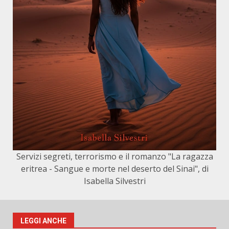
Servizi segreti, terrorismo e il romanzo "La ragazza
eritrea - Sangue e morte nel deserto del Sinai", di
Isabella Silvestri
LEGGI ANCHE