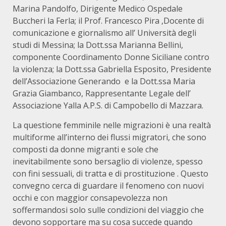
Marina Pandolfo, Dirigente Medico Ospedale
Buccheri la Ferla; il Prof. Francesco Pira ,Docente di
comunicazione e giornalismo all’ Università degli
studi di Messina; la Dott.ssa Marianna Bellini,
componente Coordinamento Donne Siciliane contro
la violenza; la Dott.ssa Gabriella Esposito, Presidente
dell’Associazione Generando e la Dott.ssa Maria
Grazia Giambanco, Rappresentante Legale dell’
Associazione Yalla A.P.S. di Campobello di Mazzara.
La questione femminile nelle migrazioni è una realtà
multiforme all’interno dei flussi migratori, che sono
composti da donne migranti e sole che
inevitabilmente sono bersaglio di violenze, spesso
con fini sessuali, di tratta e di prostituzione . Questo
convegno cerca di guardare il fenomeno con nuovi
occhi e con maggior consapevolezza non
soffermandosi solo sulle condizioni del viaggio che
devono sopportare ma su cosa succede quando