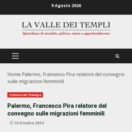
Zum
9 Agosto 2026
Inhalt
springen
PRIMÄRES
MENÜ
Home
Palermo, Francesco Pira relatore del convegno
sulle migrazioni femminili
Comunicati Stampa
Palermo, Francesco Pira relatore del
convegno sulle migrazioni femminili
15 Ottobre 2014