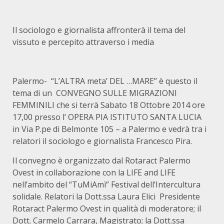
Il sociologo e giornalista affronterà il tema del
vissuto e percepito attraverso i media
Palermo- “L’ALTRA meta’ DEL …MARE” è questo il
tema di un CONVEGNO SULLE MIGRAZIONI
FEMMINILI che si terrà Sabato 18 Ottobre 2014 ore
17,00 presso l’ OPERA PIA ISTITUTO SANTA LUCIA
in Via P.pe di Belmonte 105 – a Palermo e vedrà tra i
relatori il sociologo e giornalista Francesco Pira.
Il convegno è organizzato dal Rotaract Palermo
Ovest in collaborazione con la LIFE and LIFE
nell’ambito del “TuMiAmì” Festival dell’Intercultura
solidale. Relatori la Dott.ssa Laura Elici Presidente
Rotaract Palermo Ovest in qualità di moderatore; il
Dott. Carmelo Carrara, Magistrato; la Dott.ssa