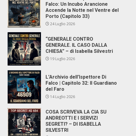
Falco: Un Incubo Arancione
Accende la Notte nel Ventre del
Porto (Capitolo 33)
24 Luglio 2026
“GENERALE CONTRO
GENERALE. IL CASO DALLA
CHIESA” – di Isabella Silvestri
19 Luglio 2026
L’Archivio dell’Ispettore Di
Falco | Capitolo 32: Il Guardiano
del Faro
14 Luglio 2026
COSA SCRIVEVA LA CIA SU
ANDREOTTI E I SERVIZI
SEGRETI? – DI ISABELLA
SILVESTRI