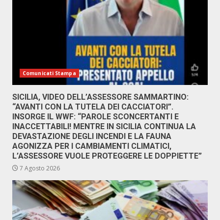
Comunicati Stampa
SICILIA, VIDEO DELL’ASSESSORE SAMMARTINO:
“AVANTI CON LA TUTELA DEI CACCIATORI”.
INSORGE IL WWF: “PAROLE SCONCERTANTI E
INACCETTABILI! MENTRE IN SICILIA CONTINUA LA
DEVASTAZIONE DEGLI INCENDI E LA FAUNA
AGONIZZA PER I CAMBIAMENTI CLIMATICI,
L’ASSESSORE VUOLE PROTEGGERE LE DOPPIETTE”
7 Agosto 2026