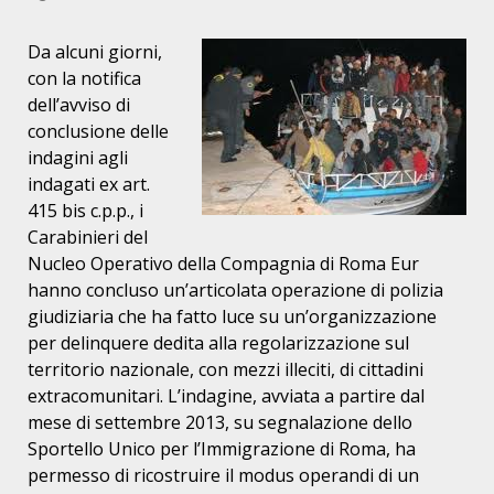
Da alcuni giorni,
con la notifica
dell’avviso di
conclusione delle
indagini agli
indagati ex art.
415 bis c.p.p., i
Carabinieri del
Nucleo Operativo della Compagnia di Roma Eur
hanno concluso un’articolata operazione di polizia
giudiziaria che ha fatto luce su un’organizzazione
per delinquere dedita alla regolarizzazione sul
territorio nazionale, con mezzi illeciti, di cittadini
extracomunitari. L’indagine, avviata a partire dal
mese di settembre 2013, su segnalazione dello
Sportello Unico per l’Immigrazione di Roma, ha
permesso di ricostruire il modus operandi di un