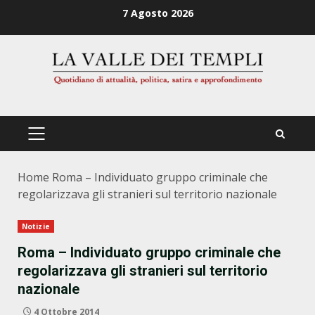
Zum
7 Agosto 2026
Inhalt
springen
PRIMÄRES
MENÜ
Home
Roma – Individuato gruppo criminale che
regolarizzava gli stranieri sul territorio nazionale
Notizie
Roma – Individuato gruppo criminale che
regolarizzava gli stranieri sul territorio
nazionale
4 Ottobre 2014