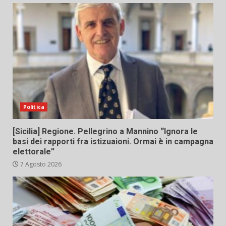
Politica
[Sicilia] Regione. Pellegrino a Mannino “Ignora le
basi dei rapporti fra istizuaioni. Ormai è in campagna
elettorale”
7 Agosto 2026