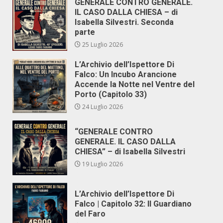
GENERALE CONTRO GENERALE.
IL CASO DALLA CHIESA – di
Isabella Silvestri. Seconda
parte
25 Luglio 2026
L’Archivio dell’Ispettore Di
Falco: Un Incubo Arancione
Accende la Notte nel Ventre del
Porto (Capitolo 33)
24 Luglio 2026
“GENERALE CONTRO
GENERALE. IL CASO DALLA
CHIESA” – di Isabella Silvestri
19 Luglio 2026
L’Archivio dell’Ispettore Di
Falco | Capitolo 32: Il Guardiano
del Faro