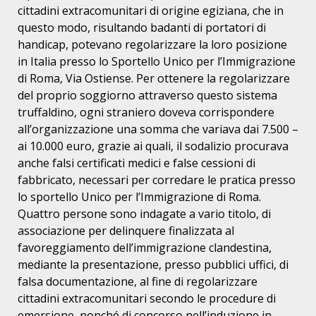
cittadini extracomunitari di origine egiziana, che in
questo modo, risultando badanti di portatori di
handicap, potevano regolarizzare la loro posizione
in Italia presso lo Sportello Unico per l’Immigrazione
di Roma, Via Ostiense. Per ottenere la regolarizzare
del proprio soggiorno attraverso questo sistema
truffaldino, ogni straniero doveva corrispondere
all’organizzazione una somma che variava dai 7.500 –
ai 10.000 euro, grazie ai quali, il sodalizio procurava
anche falsi certificati medici e false cessioni di
fabbricato, necessari per corredare le pratica presso
lo sportello Unico per l’Immigrazione di Roma.
Quattro persone sono indagate a vario titolo, di
associazione per delinquere finalizzata al
favoreggiamento dell’immigrazione clandestina,
mediante la presentazione, presso pubblici uffici, di
falsa documentazione, al fine di regolarizzare
cittadini extracomunitari secondo le procedure di
emersione, nonché di concorso nell’induzione in