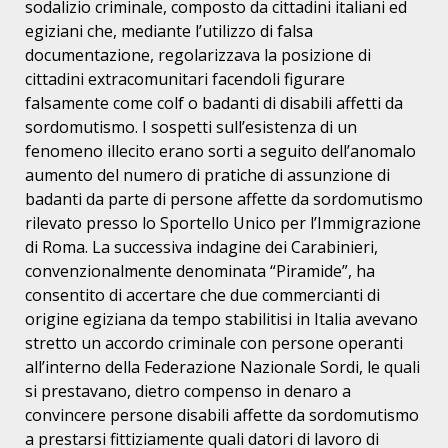
sodalizio criminale, composto da cittadini italiani ed
egiziani che, mediante l’utilizzo di falsa
documentazione, regolarizzava la posizione di
cittadini extracomunitari facendoli figurare
falsamente come colf o badanti di disabili affetti da
sordomutismo. I sospetti sull’esistenza di un
fenomeno illecito erano sorti a seguito dell’anomalo
aumento del numero di pratiche di assunzione di
badanti da parte di persone affette da sordomutismo
rilevato presso lo Sportello Unico per l’Immigrazione
di Roma. La successiva indagine dei Carabinieri,
convenzionalmente denominata “Piramide”, ha
consentito di accertare che due commercianti di
origine egiziana da tempo stabilitisi in Italia avevano
stretto un accordo criminale con persone operanti
all’interno della Federazione Nazionale Sordi, le quali
si prestavano, dietro compenso in denaro a
convincere persone disabili affette da sordomutismo
a prestarsi fittiziamente quali datori di lavoro di