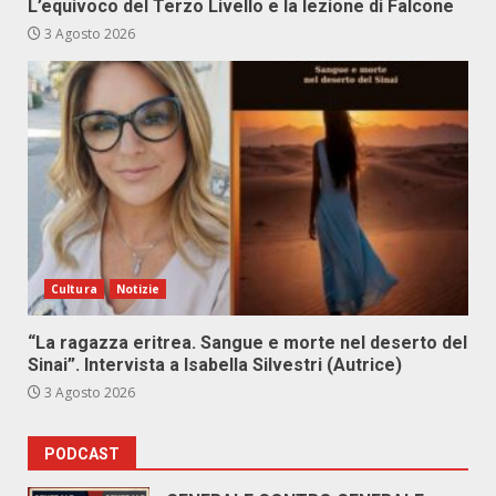
L’equivoco del Terzo Livello e la lezione di Falcone
3 Agosto 2026
Cultura
Notizie
“La ragazza eritrea. Sangue e morte nel deserto del
Sinai”. Intervista a Isabella Silvestri (Autrice)
3 Agosto 2026
PODCAST