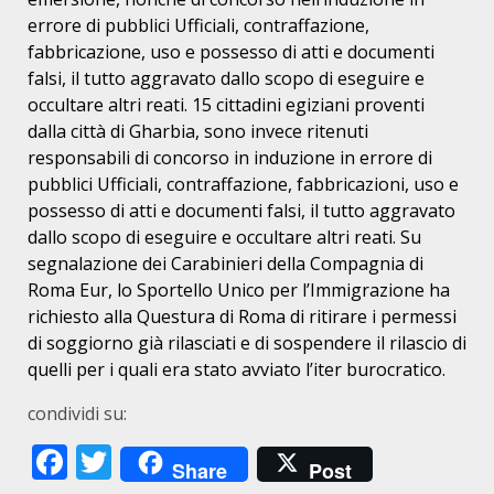
errore di pubblici Ufficiali, contraffazione,
fabbricazione, uso e possesso di atti e documenti
falsi, il tutto aggravato dallo scopo di eseguire e
occultare altri reati. 15 cittadini egiziani proventi
dalla città di Gharbia, sono invece ritenuti
responsabili di concorso in induzione in errore di
pubblici Ufficiali, contraffazione, fabbricazioni, uso e
possesso di atti e documenti falsi, il tutto aggravato
dallo scopo di eseguire e occultare altri reati. Su
segnalazione dei Carabinieri della Compagnia di
Roma Eur, lo Sportello Unico per l’Immigrazione ha
richiesto alla Questura di Roma di ritirare i permessi
di soggiorno già rilasciati e di sospendere il rilascio di
quelli per i quali era stato avviato l’iter burocratico.
condividi su:
Facebook
Twitter
Share
Post