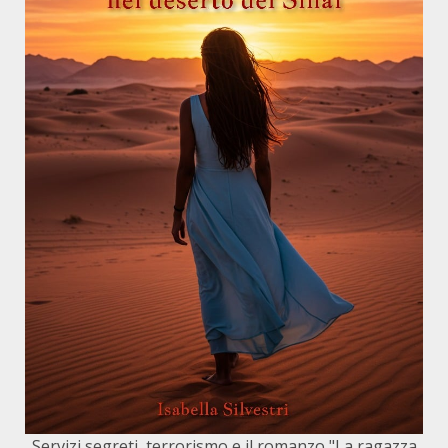
Servizi segreti, terrorismo e il romanzo "La ragazza