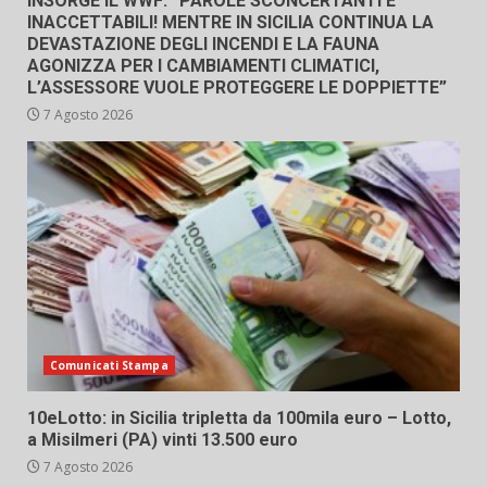
INSORGE IL WWF: “PAROLE SCONCERTANTI E
INACCETTABILI! MENTRE IN SICILIA CONTINUA LA
DEVASTAZIONE DEGLI INCENDI E LA FAUNA
AGONIZZA PER I CAMBIAMENTI CLIMATICI,
L’ASSESSORE VUOLE PROTEGGERE LE DOPPIETTE”
7 Agosto 2026
Comunicati Stampa
10eLotto: in Sicilia tripletta da 100mila euro – Lotto,
a Misilmeri (PA) vinti 13.500 euro
7 Agosto 2026