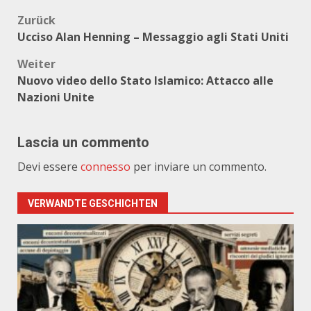
Beitragsnavigation
Zurück
Ucciso Alan Henning – Messaggio agli Stati Uniti
Weiter
Nuovo video dello Stato Islamico: Attacco alle
Nazioni Unite
Lascia un commento
Devi essere
connesso
per inviare un commento.
VERWANDTE GESCHICHTEN