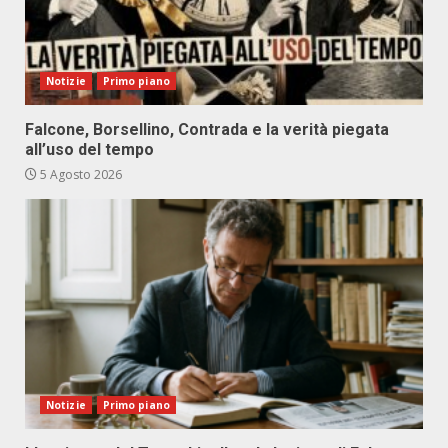
Notizie
Primo piano
Falcone, Borsellino, Contrada e la verità piegata
all’uso del tempo
5 Agosto 2026
Notizie
Primo piano