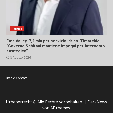
Politica
Etna Valley. 7,2 mln per servizio idrico. Timarchio
“Governo Schifani mantiene impegni per intervento
strategico”
8 Agosto 2026
Info e Contatti
Urheberrecht © Alle Rechte vorbehalten.
|
DarkNews
von AF themes.