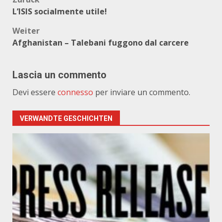
Beitragsnavigation
L’ISIS socialmente utile!
Weiter
Afghanistan – Talebani fuggono dal carcere
Lascia un commento
Devi essere
connesso
per inviare un commento.
VERWANDTE GESCHICHTEN