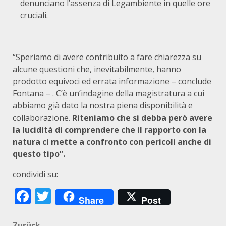
denunciano l’assenza di Legambiente in quelle ore
cruciali.
“Speriamo di avere contribuito a fare chiarezza su
alcune questioni che, inevitabilmente, hanno
prodotto equivoci ed errata informazione – conclude
Fontana – . C’è un’indagine della magistratura a cui
abbiamo già dato la nostra piena disponibilità e
collaborazione.
Riteniamo che si debba però avere
la lucidità di comprendere che il rapporto con la
natura ci mette a confronto con pericoli anche di
questo tipo”.
condividi su:
Facebook
Twitter
Share
Post
Zurück