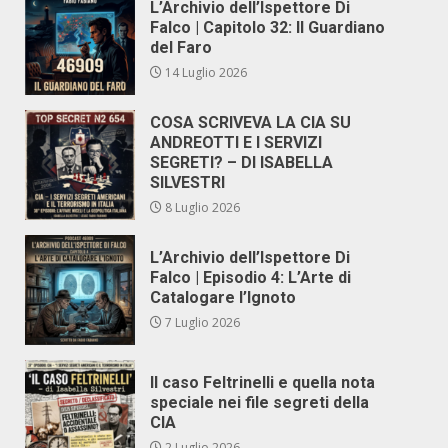
L’Archivio dell’Ispettore Di
Falco | Capitolo 32: Il Guardiano
del Faro
14 Luglio 2026
COSA SCRIVEVA LA CIA SU
ANDREOTTI E I SERVIZI
SEGRETI? – DI ISABELLA
SILVESTRI
8 Luglio 2026
L’Archivio dell’Ispettore Di
Falco | Episodio 4: L’Arte di
Catalogare l’Ignoto
7 Luglio 2026
Il caso Feltrinelli e quella nota
speciale nei file segreti della
CIA
2 Luglio 2026