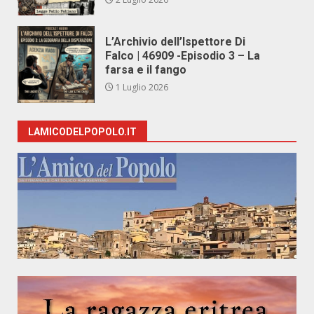
L’Archivio dell’Ispettore Di
Falco | 46909 -Episodio 3 – La
farsa e il fango
1 Luglio 2026
LAMICODELPOPOLO.IT