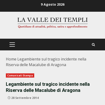
Zum
9 Agosto 2026
Inhalt
springen
PRIMÄRES
MENÜ
Home
Legambiente sul tragico incidente nella
Riserva delle Macalube di Aragona
Comunicati Stampa
Legambiente sul tragico incidente nella
Riserva delle Macalube di Aragona
28 Settembre 2014