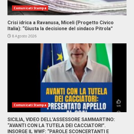
Comunicati Stampa
Crisi idrica a Ravanusa, Miceli (Progetto Civico
Italia): “Giusta la decisione del sindaco Pitrola”
8 Agosto 2026
Comunicati Stampa
SICILIA, VIDEO DELL’ASSESSORE SAMMARTINO:
“AVANTI CON LA TUTELA DEI CACCIATORI”.
INSORGE IL WWF: “PAROLE SCONCERTANTI E