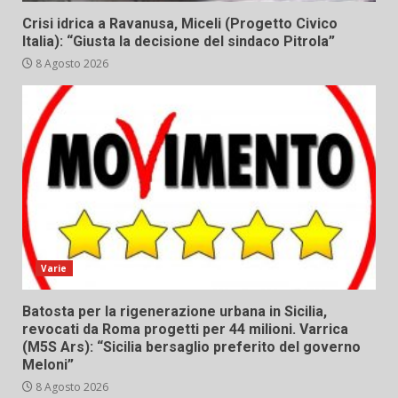
Crisi idrica a Ravanusa, Miceli (Progetto Civico
Italia): “Giusta la decisione del sindaco Pitrola”
8 Agosto 2026
Varie
Batosta per la rigenerazione urbana in Sicilia,
revocati da Roma progetti per 44 milioni. Varrica
(M5S Ars): “Sicilia bersaglio preferito del governo
Meloni”
8 Agosto 2026