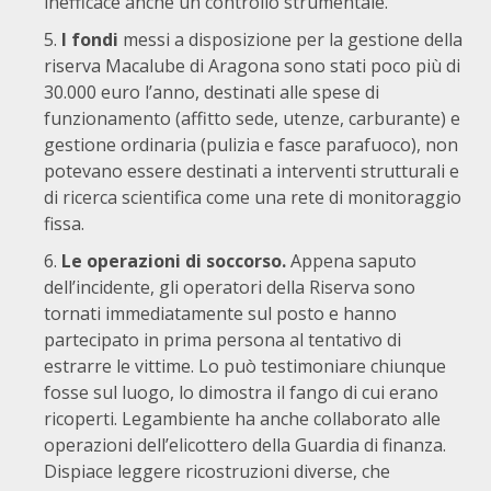
inefficace anche un controllo strumentale.
I fondi
messi a disposizione per la gestione della
riserva Macalube di Aragona sono stati poco più di
30.000 euro l’anno, destinati alle spese di
funzionamento (affitto sede, utenze, carburante) e
gestione ordinaria (pulizia e fasce parafuoco), non
potevano essere destinati a interventi strutturali e
di ricerca scientifica come una rete di monitoraggio
fissa.
Le operazioni di soccorso.
Appena saputo
dell’incidente, gli operatori della Riserva sono
tornati immediatamente sul posto e hanno
partecipato in prima persona al tentativo di
estrarre le vittime. Lo può testimoniare chiunque
fosse sul luogo, lo dimostra il fango di cui erano
ricoperti. Legambiente ha anche collaborato alle
operazioni dell’elicottero della Guardia di finanza.
Dispiace leggere ricostruzioni diverse, che