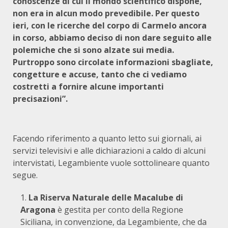
conoscenze di cui il mondo scientifico dispone,
non era in alcun modo prevedibile. Per questo
ieri, con le ricerche del corpo di Carmelo ancora
in corso, abbiamo deciso di non dare seguito alle
polemiche che si sono alzate sui media.
Purtroppo sono circolate informazioni sbagliate,
congetture e accuse, tanto che ci vediamo
costretti a fornire alcune importanti
precisazioni”.
Facendo riferimento a quanto letto sui giornali, ai
servizi televisivi e alle dichiarazioni a caldo di alcuni
intervistati, Legambiente vuole sottolineare quanto
segue.
La Riserva Naturale delle Macalube di
Aragona
è gestita per conto della Regione
Siciliana, in convenzione, da Legambiente, che da