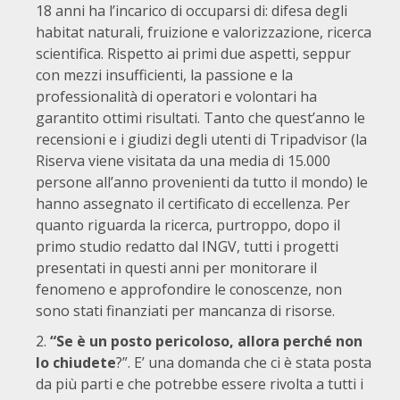
18 anni ha l’incarico di occuparsi di: difesa degli
habitat naturali, fruizione e valorizzazione, ricerca
scientifica. Rispetto ai primi due aspetti, seppur
con mezzi insufficienti, la passione e la
professionalità di operatori e volontari ha
garantito ottimi risultati. Tanto che quest’anno le
recensioni e i giudizi degli utenti di Tripadvisor (la
Riserva viene visitata da una media di 15.000
persone all’anno provenienti da tutto il mondo) le
hanno assegnato il certificato di eccellenza. Per
quanto riguarda la ricerca, purtroppo, dopo il
primo studio redatto dal INGV, tutti i progetti
presentati in questi anni per monitorare il
fenomeno e approfondire le conoscenze, non
sono stati finanziati per mancanza di risorse.
“Se è un posto pericoloso, allora perché non
lo chiudete
?”. E’ una domanda che ci è stata posta
da più parti e che potrebbe essere rivolta a tutti i