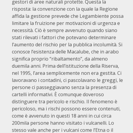
gestori di aree naturali protette. Questa la
risposta: la convenzione con la quale la Regione
affida la gestione prevede che Legambiente possa
limitare la fruizione per motivazioni di urgenza e
necessità. Ciò è sempre avvenuto quando siano
stati rilevati i fattori che potevano determinare
l’aumento del rischio per la pubblica incolumità. Si
conosce l’esistenza delle Macalube, che in arabo
significa proprio “ribaltamento”, da almeno
duemila anni. Prima dell’istituzione della Riserva,
nel 1995, l’area semplicemente non era gestita. Ci
lavoravano i contadini, ci pascolavano le greggi, le
persone ci passeggiavano senza la presenza di
cartelli informativi. È comunque doveroso
distinguere tra pericolo e rischio. Il fenomeno è
pericoloso, ma i rischi possono essere contenuti,
come è avvenuto in questi 18 anni in cui circa
200mila persone hanno visitato i vulcanelli. Lo
stesso vale anche per i vulcani come l’Etna o il