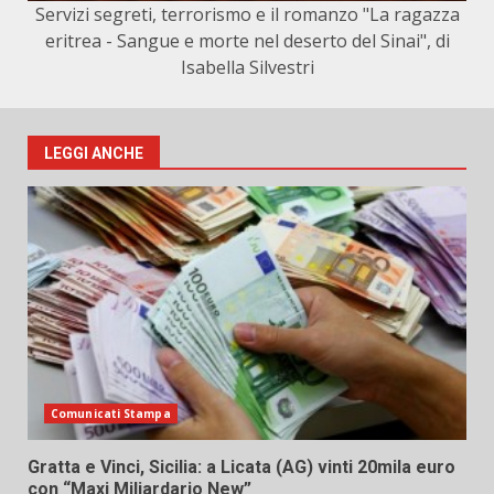
Servizi segreti, terrorismo e il romanzo "La ragazza
eritrea - Sangue e morte nel deserto del Sinai", di
Isabella Silvestri
LEGGI ANCHE
Comunicati Stampa
Gratta e Vinci, Sicilia: a Licata (AG) vinti 20mila euro
con “Maxi Miliardario New”