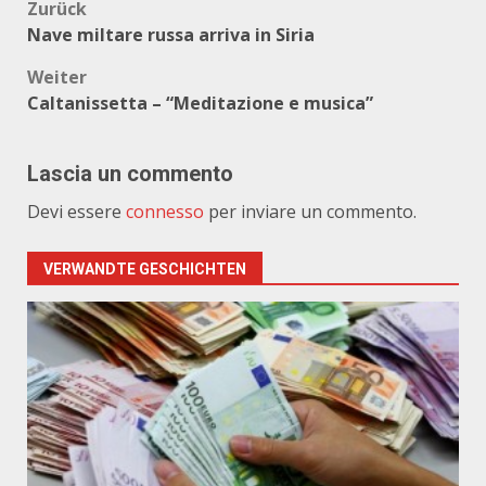
Beitragsnavigation
Zurück
Nave miltare russa arriva in Siria
Weiter
Caltanissetta – “Meditazione e musica”
Lascia un commento
Devi essere
connesso
per inviare un commento.
VERWANDTE GESCHICHTEN