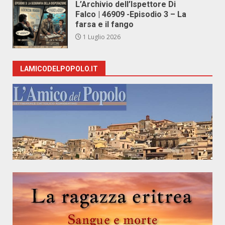
L’Archivio dell’Ispettore Di
Falco | 46909 -Episodio 3 – La
farsa e il fango
1 Luglio 2026
LAMICODELPOPOLO.IT