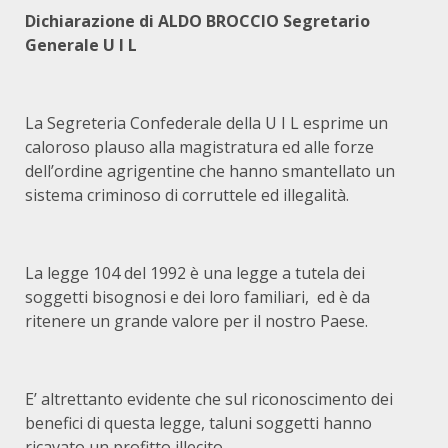
Dichiarazione di ALDO BROCCIO Segretario
Generale U I L
La Segreteria Confederale della U I L esprime un
caloroso plauso alla magistratura ed alle forze
dell’ordine agrigentine che hanno smantellato un
sistema criminoso di corruttele ed illegalità.
La legge 104 del 1992 è una legge a tutela dei
soggetti bisognosi e dei loro familiari, ed è da
ritenere un grande valore per il nostro Paese.
E’ altrettanto evidente che sul riconoscimento dei
benefici di questa legge, taluni soggetti hanno
ricavato un profitto illecito.