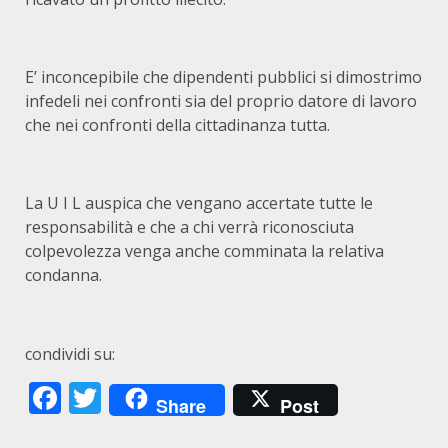
E’ inconcepibile che dipendenti pubblici si dimostrimo
infedeli nei confronti sia del proprio datore di lavoro
che nei confronti della cittadinanza tutta.
La U I L auspica che vengano accertate tutte le
responsabilità e che a chi verrà riconosciuta
colpevolezza venga anche comminata la relativa
condanna.
condividi su:
Facebook
Twitter
Share
Post