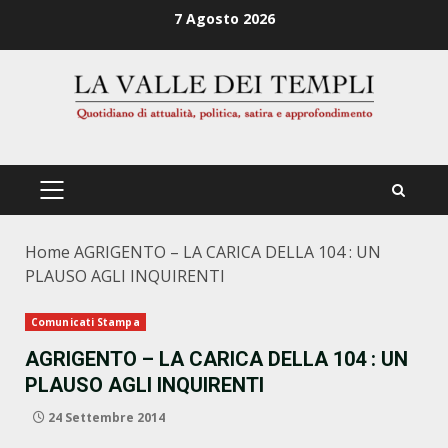
Zum
7 Agosto 2026
Inhalt
springen
PRIMÄRES
MENÜ
Home
AGRIGENTO – LA CARICA DELLA 104 : UN
PLAUSO AGLI INQUIRENTI
Comunicati Stampa
AGRIGENTO – LA CARICA DELLA 104 : UN
PLAUSO AGLI INQUIRENTI
24 Settembre 2014