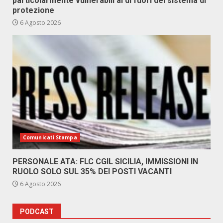
particolarmente vulnerabili al di fuori del sistema di
protezione
6 Agosto 2026
Comunicati Stampa
PERSONALE ATA: FLC CGIL SICILIA, IMMISSIONI IN
RUOLO SOLO SUL 35% DEI POSTI VACANTI
6 Agosto 2026
PODCAST