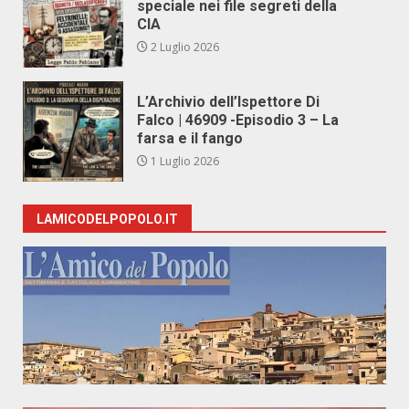
speciale nei file segreti della
CIA
2 Luglio 2026
L’Archivio dell’Ispettore Di
Falco | 46909 -Episodio 3 – La
farsa e il fango
1 Luglio 2026
LAMICODELPOPOLO.IT