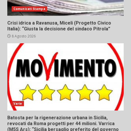
Comunicati Stampa
Crisi idrica a Ravanusa, Miceli (Progetto Civico
Italia): “Giusta la decisione del sindaco Pitrola”
8 Agosto 2026
Varie
Batosta per la rigenerazione urbana in Sicilia,
revocati da Roma progetti per 44 milioni. Varrica
(M5S Ars): “Sicilia bersaglio preferito del governo