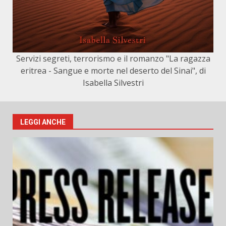
Servizi segreti, terrorismo e il romanzo "La ragazza
eritrea - Sangue e morte nel deserto del Sinai", di
Isabella Silvestri
LEGGI ANCHE