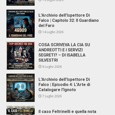
L’Archivio dell’Ispettore Di
Falco | Capitolo 32: Il Guardiano
del Faro
14 Luglio 2026
COSA SCRIVEVA LA CIA SU
ANDREOTTI E I SERVIZI
SEGRETI? – DI ISABELLA
SILVESTRI
8 Luglio 2026
L’Archivio dell’Ispettore Di
Falco | Episodio 4: L’Arte di
Catalogare l’Ignoto
7 Luglio 2026
Il caso Feltrinelli e quella nota