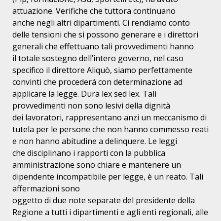
attuazione. Verifiche che tuttora continuano
anche
negli altri dipartimenti. Ci rendiamo conto
delle tensioni che si possono
generare e i direttori
generali che effettuano tali provvedimenti hanno
il
totale sostegno dell’intero governo, nel caso
specifico il direttore Aliquò,
siamo perfettamente
convinti che procederá con determinazione ad
applicare la
legge. Dura lex sed lex. Tali
provvedimenti non sono lesivi della dignità
dei
lavoratori, rappresentano anzi un meccanismo di
tutela per le persone che non
hanno commesso reati
e non hanno abitudine a delinquere. Le leggi
che
disciplinano i rapporti con la pubblica
amministrazione sono chiare e mantenere
un
dipendente incompatibile per legge, è un reato. Tali
affermazioni sono
oggetto di due note separate del presidente della
Regione a tutti i
dipartimenti e agli enti regionali, alle