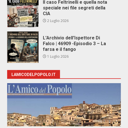
Il caso Feltrinelli e quella nota
speciale nei file segreti della
CIA
2 Luglio 2026
L’Archivio dell’Ispettore Di
Falco | 46909 -Episodio 3 – La
farsa e il fango
1 Luglio 2026
LAMICODELPOPOLO.IT