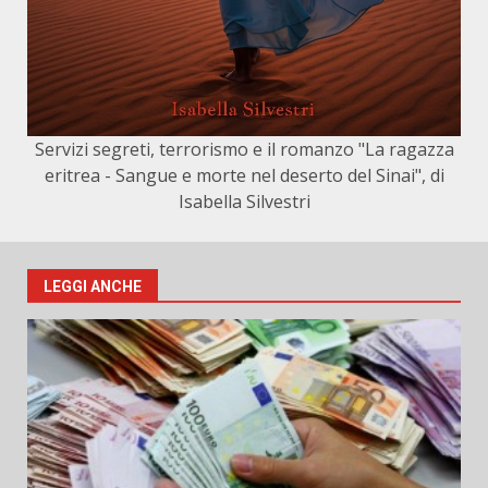
Servizi segreti, terrorismo e il romanzo "La ragazza
eritrea - Sangue e morte nel deserto del Sinai", di
Isabella Silvestri
LEGGI ANCHE