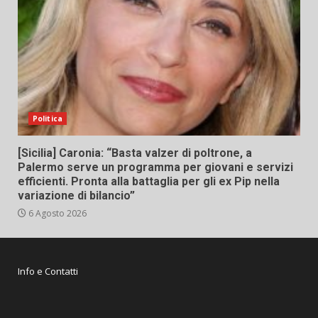
Politica
[Sicilia] Caronia: “Basta valzer di poltrone, a
Palermo serve un programma per giovani e servizi
efficienti. Pronta alla battaglia per gli ex Pip nella
variazione di bilancio”
6 Agosto 2026
Info e Contatti