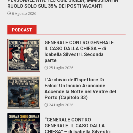
PERSONALE ATA: FLC CGIL SICILIA, IMMISSIONI IN
RUOLO SOLO SUL 35% DEI POSTI VACANTI
6 Agosto 2026
PODCAST
GENERALE CONTRO GENERALE.
IL CASO DALLA CHIESA – di
Isabella Silvestri. Seconda
parte
25 Luglio 2026
L’Archivio dell’Ispettore Di
Falco: Un Incubo Arancione
Accende la Notte nel Ventre del
Porto (Capitolo 33)
24 Luglio 2026
“GENERALE CONTRO
GENERALE. IL CASO DALLA
CHIESA” – di Isabella Silvestri