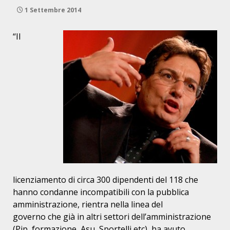
1 Settembre 2014
“Il
licenziamento di circa 300 dipendenti del 118 che
hanno
condanne incompatibili con la pubblica
amministrazione, rientra nella linea del
governo che già in altri settori dell’amministrazione
(Pip, formazione, Asu,
Sportelli etc), ha avuto