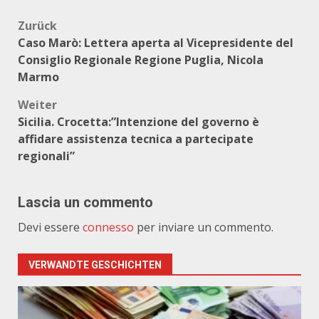
Beitragsnavigation
Zurück
Caso Marò: Lettera aperta al Vicepresidente del
Consiglio Regionale Regione Puglia, Nicola
Marmo
Weiter
Sicilia. Crocetta:”Intenzione del governo è
affidare assistenza tecnica a partecipate
regionali”
Lascia un commento
Devi essere
connesso
per inviare un commento.
VERWANDTE GESCHICHTEN