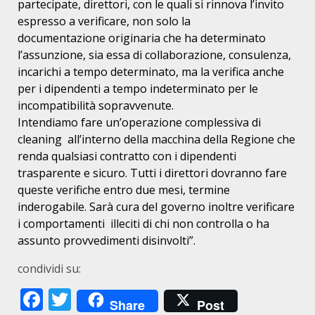
partecipate, direttori, con le quali
si rinnova l’invito
espresso a verificare, non solo la
documentazione
originaria che ha determinato
l’assunzione, sia essa di collaborazione, c
onsulenza,
incarichi a tempo determinato, ma la verifica anche
per i
dipendenti a tempo indeterminato per le
incompatibilità sopravvenute.
Intendiamo fare un’operazione complessiva di
cleaning all’interno della
macchina della Regione che
renda qualsiasi contratto con i dipendenti
trasparente e sicuro. Tutti i direttori dovranno fare
queste verifiche entro
due mesi, termine
inderogabile. Sarà cura del governo inoltre verificare
i
comportamenti illeciti di chi non controlla o ha
assunto provvedimenti
disinvolti”.
condividi su:
Facebook
Twitter
Share
Post