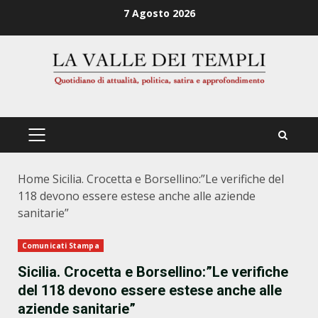
Zum
7 Agosto 2026
Inhalt
springen
PRIMÄRES
MENÜ
Home
Sicilia. Crocetta e Borsellino:”Le verifiche del
118 devono essere estese anche alle aziende
sanitarie”
Comunicati Stampa
Sicilia. Crocetta e Borsellino:”Le verifiche
del 118 devono essere estese anche alle
aziende sanitarie”