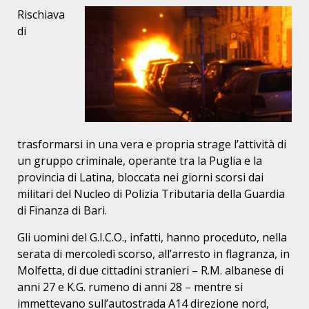
Rischiava
di
trasformarsi in una vera e propria strage l’attività di
un gruppo criminale, operante tra la Puglia e la
provincia di Latina, bloccata nei giorni scorsi dai
militari del Nucleo di Polizia Tributaria della Guardia
di Finanza di Bari.
Gli uomini del G.I.C.O., infatti, hanno proceduto, nella
serata di mercoledì scorso, all’arresto in flagranza, in
Molfetta, di due cittadini stranieri – R.M. albanese di
anni 27 e K.G. rumeno di anni 28 – mentre si
immettevano sull’autostrada A14 direzione nord,