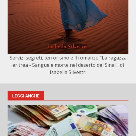
Servizi segreti, terrorismo e il romanzo "La ragazza
eritrea - Sangue e morte nel deserto del Sinai", di
Isabella Silvestri
LEGGI ANCHE