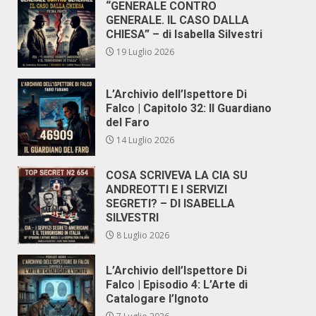
“GENERALE CONTRO
GENERALE. IL CASO DALLA
CHIESA” – di Isabella Silvestri
19 Luglio 2026
L’Archivio dell’Ispettore Di
Falco | Capitolo 32: Il Guardiano
del Faro
14 Luglio 2026
COSA SCRIVEVA LA CIA SU
ANDREOTTI E I SERVIZI
SEGRETI? – DI ISABELLA
SILVESTRI
8 Luglio 2026
L’Archivio dell’Ispettore Di
Falco | Episodio 4: L’Arte di
Catalogare l’Ignoto