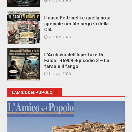
7 Luglio 2026
Il caso Feltrinelli e quella nota
speciale nei file segreti della
CIA
2 Luglio 2026
L’Archivio dell’Ispettore Di
Falco | 46909 -Episodio 3 – La
farsa e il fango
1 Luglio 2026
LAMICODELPOPOLO.IT