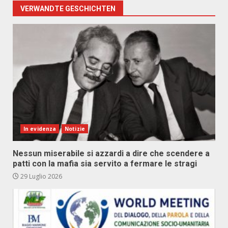
VERWANDTE GESCHICHTEN
In evidenza
Notizie
Nessun miserabile si azzardi a dire che scendere a
patti con la mafia sia servito a fermare le stragi
29 Luglio 2026