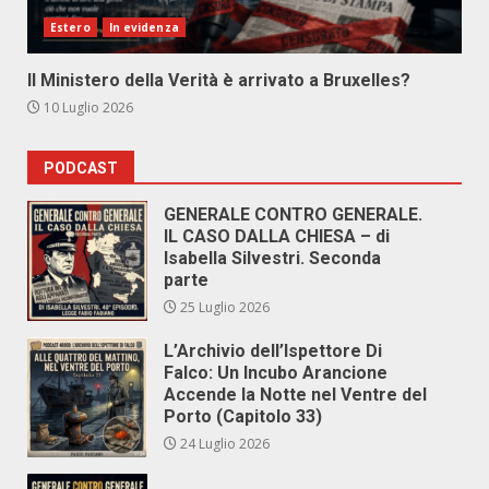
Estero
In evidenza
Il Ministero della Verità è arrivato a Bruxelles?
10 Luglio 2026
PODCAST
GENERALE CONTRO GENERALE.
IL CASO DALLA CHIESA – di
Isabella Silvestri. Seconda
parte
25 Luglio 2026
L’Archivio dell’Ispettore Di
Falco: Un Incubo Arancione
Accende la Notte nel Ventre del
Porto (Capitolo 33)
24 Luglio 2026