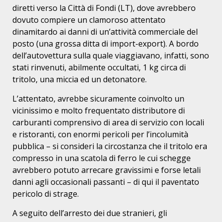
diretti verso la Città di Fondi (LT), dove avrebbero
dovuto compiere un clamoroso attentato
dinamitardo ai danni di un’attività commerciale del
posto (una grossa ditta di import-export). A bordo
dell’autovettura sulla quale viaggiavano, infatti, sono
stati rinvenuti, abilmente occultati, 1 kg circa di
tritolo, una miccia ed un detonatore.
L’attentato, avrebbe sicuramente coinvolto un
vicinissimo e molto frequentato distributore di
carburanti comprensivo di area di servizio con locali
e ristoranti, con enormi pericoli per l’incolumità
pubblica – si consideri la circostanza che il tritolo era
compresso in una scatola di ferro le cui schegge
avrebbero potuto arrecare gravissimi e forse letali
danni agli occasionali passanti – di qui il paventato
pericolo di strage.
A seguito dell’arresto dei due stranieri, gli