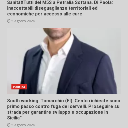
SanitàXTutti del M5S a Petralia Sottana. Di Paola:
Inaccettabili diseguaglianze territoriali ed
economiche per accesso alle cure
5 Agosto 2026
Politica
South working. Tomarchio (FI): Cento richieste sono
primo passo contro fuga dei cervelli. Proseguire su
strada per garantire sviluppo e occupazione in
Sicilia”
5 Agosto 2026