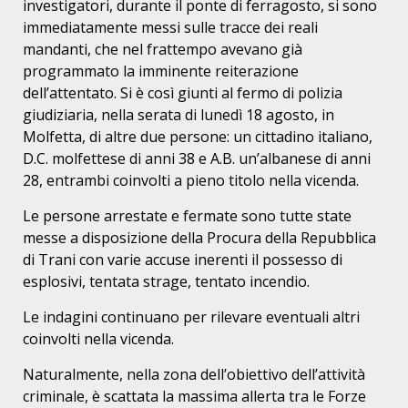
investigatori, durante il ponte di ferragosto, si sono
immediatamente messi sulle tracce dei reali
mandanti, che nel frattempo avevano già
programmato la imminente reiterazione
dell’attentato. Si è così giunti al fermo di polizia
giudiziaria, nella serata di lunedì 18 agosto, in
Molfetta, di altre due persone: un cittadino italiano,
D.C. molfettese di anni 38 e A.B. un’albanese di anni
28, entrambi coinvolti a pieno titolo nella vicenda.
Le persone arrestate e fermate sono tutte state
messe a disposizione della Procura della Repubblica
di Trani con varie accuse inerenti il possesso di
esplosivi, tentata strage, tentato incendio.
Le indagini continuano per rilevare eventuali altri
coinvolti nella vicenda.
Naturalmente, nella zona dell’obiettivo dell’attività
criminale, è scattata la massima allerta tra le Forze