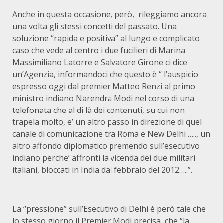
Anche in questa occasione, però, rileggiamo ancora
una volta gli stessi concetti del passato. Una
soluzione “rapida e positiva” al lungo e complicato
caso che vede al centro i due fucilieri di Marina
Massimiliano Latorre e Salvatore Girone ci dice
un’Agenzia, informandoci che questo è “ l’auspicio
espresso oggi dal premier Matteo Renzi al primo
ministro indiano Narendra Modi nel corso di una
telefonata che al di là dei contenuti, su cui non
trapela molto, e’ un altro passo in direzione di quel
canale di comunicazione tra Roma e New Delhi ….., un
altro affondo diplomatico premendo sull’esecutivo
indiano perche’ affronti la vicenda dei due militari
italiani, bloccati in India dal febbraio del 2012…..”.
La “pressione” sull’Esecutivo di Delhi è però tale che
lo stesso giorno il Premier Modi precisa, che “la