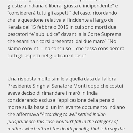
giustizia indiana è libera, giusta e indipendente” e
“considererà tutti gli aspetti” del caso, ricordando
che la questione relativa all’incidente al largo del
Kerala del 15 febbraio 2015 in cui sono morti due
pescatori “e’ sub judice” davanti alla Corte Suprema
che esamina ricorsi presentati dai due maro’. “Noi
siamo convinti – ha concluso – che “essa considererà
tutti gli aspetti nel giudicare il caso”.
Una risposta molto simile a quella data dall’allora
Presidente Singh al Senatore Monti dopo che costui
aveva deciso di rimandare i marò in India
considerando esclusa l’applicazione della pena di
morte sulla base di un irrilevante documento indiano
che affermava “
According to well settled Indian
jurisprudence this case wouldn’t fall in the category of
matters which attract the death penalty, that is to say the