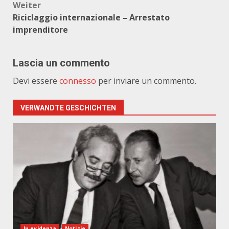
Weiter
Riciclaggio internazionale – Arrestato
imprenditore
Lascia un commento
Devi essere
connesso
per inviare un commento.
VERWANDTE GESCHICHTEN
In evidenza
Notizie