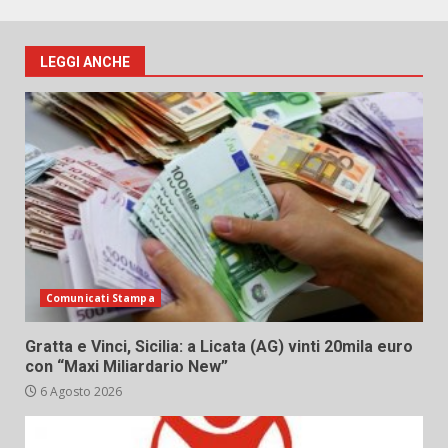
LEGGI ANCHE
Comunicati Stampa
Gratta e Vinci, Sicilia: a Licata (AG) vinti 20mila euro
con “Maxi Miliardario New”
6 Agosto 2026