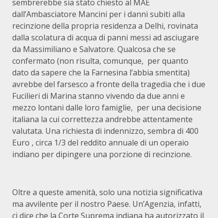
sembrerebbe sia stato chiesto al MAE
dall’Ambasciatore Mancini per i danni subiti alla
recinzione della propria residenza a Delhi, rovinata
dalla scolatura di acqua di panni messi ad asciugare
da Massimiliano e Salvatore. Qualcosa che se
confermato (non risulta, comunque, per quanto
dato da sapere che la Farnesina l’abbia smentita)
avrebbe del farsesco a fronte della tragedia che i due
Fucilieri di Marina stanno vivendo da due anni e
mezzo lontani dalle loro famiglie, per una decisione
italiana la cui correttezza andrebbe attentamente
valutata. Una richiesta di indennizzo, sembra di 400
Euro , circa 1/3 del reddito annuale di un operaio
indiano per dipingere una porzione di recinzione.
Oltre a queste amenità, solo una notizia significativa
ma avvilente per il nostro Paese. Un’Agenzia, infatti,
ci dice che la Corte Suprema indiana ha autorizzato il