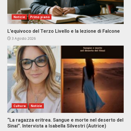
Notizie
Primo piano
L’equivoco del Terzo Livello e la lezione di Falcone
3 Agosto 2026
Cultura
Notizie
“La ragazza eritrea. Sangue e morte nel deserto del
Sinai”. Intervista a Isabella Silvestri (Autrice)