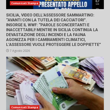
Comunicati Stampa
SICILIA, VIDEO DELL’ASSESSORE SAMMARTINO:
“AVANTI CON LA TUTELA DEI CACCIATORI”.
INSORGE IL WWF: “PAROLE SCONCERTANTI E
INACCETTABILI! MENTRE IN SICILIA CONTINUA LA
DEVASTAZIONE DEGLI INCENDI E LA FAUNA
AGONIZZA PER I CAMBIAMENTI CLIMATICI,
L’ASSESSORE VUOLE PROTEGGERE LE DOPPIETTE”
7 Agosto 2026
Comunicati Stampa