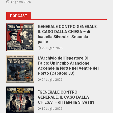
3 Agosto 2026
PODCAST
GENERALE CONTRO GENERALE.
IL CASO DALLA CHIESA – di
Isabella Silvestri. Seconda
parte
25 Luglio 2026
L’Archivio dell’Ispettore Di
Falco: Un Incubo Arancione
Accende la Notte nel Ventre del
Porto (Capitolo 33)
24 Luglio 2026
“GENERALE CONTRO
GENERALE. IL CASO DALLA
CHIESA” – di Isabella Silvestri
19 Luglio 2026