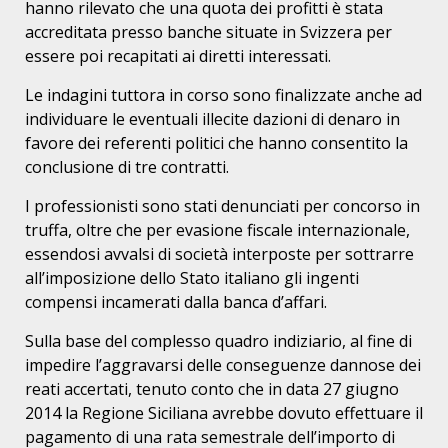
hanno rilevato che una quota dei profitti è stata
accreditata presso banche situate in Svizzera per
essere poi recapitati ai diretti interessati.
Le indagini tuttora in corso sono finalizzate anche ad
individuare le eventuali illecite dazioni di denaro in
favore dei referenti politici che hanno consentito la
conclusione di tre contratti.
I professionisti sono stati denunciati per concorso in
truffa, oltre che per evasione fiscale internazionale,
essendosi avvalsi di società interposte per sottrarre
all’imposizione dello Stato italiano gli ingenti
compensi incamerati dalla banca d’affari.
Sulla base del complesso quadro indiziario, al fine di
impedire l’aggravarsi delle conseguenze dannose dei
reati accertati, tenuto conto che in data 27 giugno
2014 la Regione Siciliana avrebbe dovuto effettuare il
pagamento di una rata semestrale dell’importo di