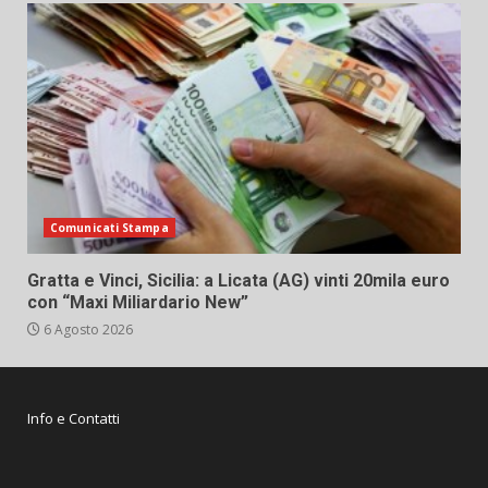
Comunicati Stampa
Gratta e Vinci, Sicilia: a Licata (AG) vinti 20mila euro
con “Maxi Miliardario New”
6 Agosto 2026
Info e Contatti