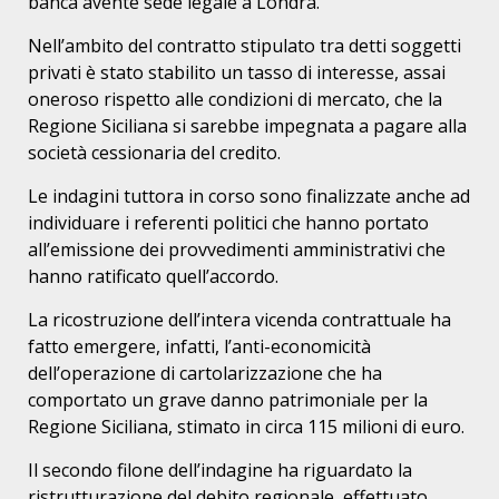
banca avente sede legale a Londra.
Nell’ambito del contratto stipulato tra detti soggetti
privati è stato stabilito un tasso di interesse, assai
oneroso rispetto alle condizioni di mercato, che la
Regione Siciliana si sarebbe impegnata a pagare alla
società cessionaria del credito.
Le indagini tuttora in corso sono finalizzate anche ad
individuare i referenti politici che hanno portato
all’emissione dei provvedimenti amministrativi che
hanno ratificato quell’accordo.
La ricostruzione dell’intera vicenda contrattuale ha
fatto emergere, infatti, l’anti-economicità
dell’operazione di cartolarizzazione che ha
comportato un grave danno patrimoniale per la
Regione Siciliana, stimato in circa 115 milioni di euro.
Il secondo filone dell’indagine ha riguardato la
ristrutturazione del debito regionale, effettuato