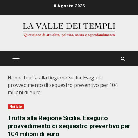
Zum
8 Agosto 2026
Inhalt
springen
PRIMÄRES
MENÜ
Home
Truffa alla Regione Sicilia. Eseguito
provvedimento di sequestro preventivo per 104
milioni di euro
Notizie
Truffa alla Regione Sicilia. Eseguito
provvedimento di sequestro preventivo per
104 milioni di euro