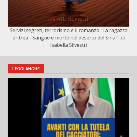
Servizi segreti, terrorismo e il romanzo "La ragazza
eritrea - Sangue e morte nel deserto del Sinai", di
Isabella Silvestri
LEGGI ANCHE