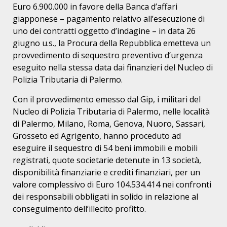
Euro 6.900.000 in favore della Banca d’affari
giapponese – pagamento relativo all’esecuzione di
uno dei contratti oggetto d’indagine – in data 26
giugno u.s., la Procura della Repubblica emetteva un
provvedimento di sequestro preventivo d’urgenza
eseguito nella stessa data dai finanzieri del Nucleo di
Polizia Tributaria di Palermo.
Con il provvedimento emesso dal Gip, i militari del
Nucleo di Polizia Tributaria di Palermo, nelle località
di Palermo, Milano, Roma, Genova, Nuoro, Sassari,
Grosseto ed Agrigento, hanno proceduto ad
eseguire il sequestro di 54 beni immobili e mobili
registrati, quote societarie detenute in 13 società,
disponibilità finanziarie e crediti finanziari, per un
valore complessivo di Euro 104.534.414 nei confronti
dei responsabili obbligati in solido in relazione al
conseguimento dell’illecito profitto.