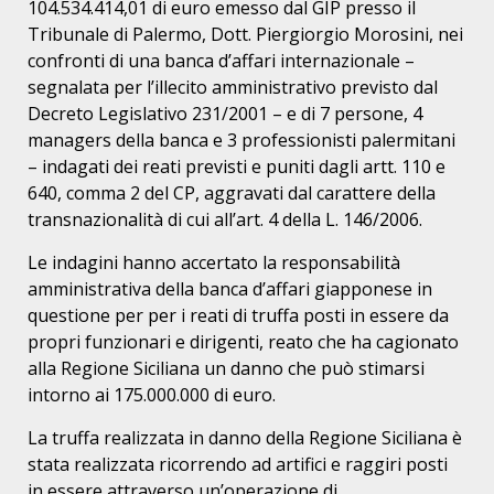
104.534.414,01 di euro emesso dal GIP presso il
Tribunale di Palermo, Dott. Piergiorgio Morosini, nei
confronti di una banca d’affari internazionale –
segnalata per l’illecito amministrativo previsto dal
Decreto Legislativo 231/2001 – e di 7 persone, 4
managers della banca e 3 professionisti palermitani
– indagati dei reati previsti e puniti dagli artt. 110 e
640, comma 2 del CP, aggravati dal carattere della
transnazionalità di cui all’art. 4 della L. 146/2006.
Le indagini hanno accertato la responsabilità
amministrativa della banca d’affari giapponese in
questione per per i reati di truffa posti in essere da
propri funzionari e dirigenti, reato che ha cagionato
alla Regione Siciliana un danno che può stimarsi
intorno ai 175.000.000 di euro.
La truffa realizzata in danno della Regione Siciliana è
stata realizzata ricorrendo ad artifici e raggiri posti
in essere attraverso un’operazione di