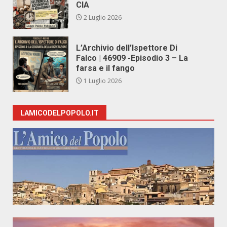
CIA
2 Luglio 2026
L’Archivio dell’Ispettore Di
Falco | 46909 -Episodio 3 – La
farsa e il fango
1 Luglio 2026
LAMICODELPOPOLO.IT