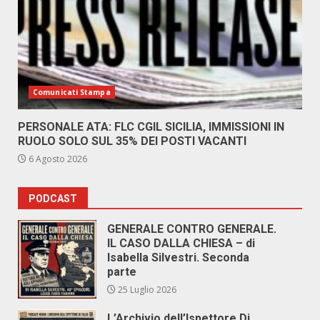
Comunicati Stampa
PERSONALE ATA: FLC CGIL SICILIA, IMMISSIONI IN
RUOLO SOLO SUL 35% DEI POSTI VACANTI
6 Agosto 2026
PODCAST
GENERALE CONTRO GENERALE.
IL CASO DALLA CHIESA – di
Isabella Silvestri. Seconda
parte
25 Luglio 2026
L’Archivio dell’Ispettore Di