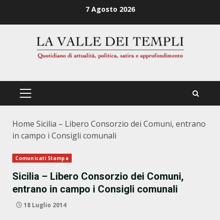
Zum
7 Agosto 2026
Inhalt
springen
PRIMÄRES
MENÜ
Home
Sicilia – Libero Consorzio dei Comuni, entrano
in campo i Consigli comunali
Comunicati Stampa
Sicilia – Libero Consorzio dei Comuni,
entrano in campo i Consigli comunali
18 Luglio 2014