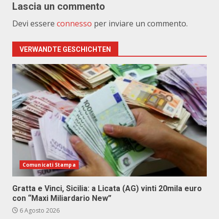
Lascia un commento
Devi essere
connesso
per inviare un commento.
VERWANDTE GESCHICHTEN
Comunicati Stampa
Gratta e Vinci, Sicilia: a Licata (AG) vinti 20mila euro
con “Maxi Miliardario New”
6 Agosto 2026