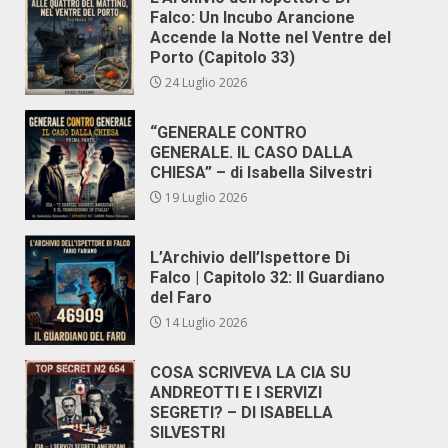
Falco: Un Incubo Arancione
Accende la Notte nel Ventre del
Porto (Capitolo 33)
24 Luglio 2026
“GENERALE CONTRO
GENERALE. IL CASO DALLA
CHIESA” – di Isabella Silvestri
19 Luglio 2026
L’Archivio dell’Ispettore Di
Falco | Capitolo 32: Il Guardiano
del Faro
14 Luglio 2026
COSA SCRIVEVA LA CIA SU
ANDREOTTI E I SERVIZI
SEGRETI? – DI ISABELLA
SILVESTRI