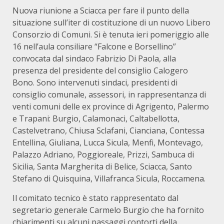
Nuova riunione a Sciacca per fare il punto della
situazione sull’iter di costituzione di un nuovo Libero
Consorzio di Comuni. Si è tenuta ieri pomeriggio alle
16 nell’aula consiliare “Falcone e Borsellino”
convocata dal sindaco Fabrizio Di Paola, alla
presenza del presidente del consiglio Calogero
Bono. Sono intervenuti sindaci, presidenti di
consiglio comunale, assessori, in rappresentanza di
venti comuni delle ex province di Agrigento, Palermo
e Trapani: Burgio, Calamonaci, Caltabellotta,
Castelvetrano, Chiusa Sclafani, Cianciana, Contessa
Entellina, Giuliana, Lucca Sicula, Menfi, Montevago,
Palazzo Adriano, Poggioreale, Prizzi, Sambuca di
Sicilia, Santa Margherita di Belice, Sciacca, Santo
Stefano di Quisquina, Villafranca Sicula, Roccamena.
Il comitato tecnico è stato rappresentato dal
segretario generale Carmelo Burgio che ha fornito
chiarimenti su alcuni passaggi contorti della