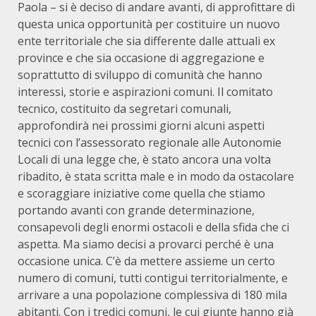
Paola – si è deciso di andare avanti, di approfittare di
questa unica opportunità per costituire un nuovo
ente territoriale che sia differente dalle attuali ex
province e che sia occasione di aggregazione e
soprattutto di sviluppo di comunità che hanno
interessi, storie e aspirazioni comuni. Il comitato
tecnico, costituito da segretari comunali,
approfondirà nei prossimi giorni alcuni aspetti
tecnici con l’assessorato regionale alle Autonomie
Locali di una legge che, è stato ancora una volta
ribadito, è stata scritta male e in modo da ostacolare
e scoraggiare iniziative come quella che stiamo
portando avanti con grande determinazione,
consapevoli degli enormi ostacoli e della sfida che ci
aspetta. Ma siamo decisi a provarci perché è una
occasione unica. C’è da mettere assieme un certo
numero di comuni, tutti contigui territorialmente, e
arrivare a una popolazione complessiva di 180 mila
abitanti. Con i tredici comuni, le cui giunte hanno già