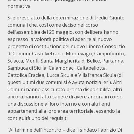
normativa.
Si è preso atto della determinazione di tredici Giunte
comunali che, così come deciso nel corso
dell’assemblea del 29 maggio, con delibera hanno
espresso la volontà politica di aderire al nuovo
progetto di costituzione del nuovo Libero Consorzio
di Comuni: Castelvetrano, Montevago, Campofiorito,
Sciacca, Menfi, Santa Margherita di Belice, Partanna,
Sambuca di Sicilia, Calamonaci, Caltabellotta,
Cattolica Eraclea, Lucca Sicula e Villafranca Sicula (di
questi ultimi due comuni si è avuta notizia ieri). Altri
Comuni hanno assicurato pronta disponibilità, altri
ancora hanno fatto sapere di avere ancora in corso
una discussione al loro interno e con altri enti
appartenenti alla loro area territoriale, essendo la
contiguità uno dei requisiti.
“Al termine dell’incontro – dice il sindaco Fabrizio Di