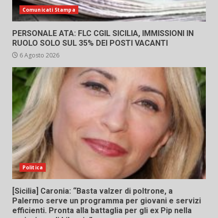
Comunicati Stampa
PERSONALE ATA: FLC CGIL SICILIA, IMMISSIONI IN
RUOLO SOLO SUL 35% DEI POSTI VACANTI
6 Agosto 2026
Politica
[Sicilia] Caronia: “Basta valzer di poltrone, a
Palermo serve un programma per giovani e servizi
efficienti. Pronta alla battaglia per gli ex Pip nella