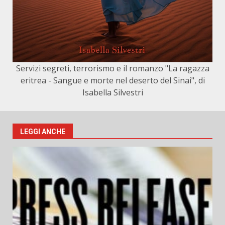
Servizi segreti, terrorismo e il romanzo "La ragazza
eritrea - Sangue e morte nel deserto del Sinai", di
Isabella Silvestri
LEGGI ANCHE