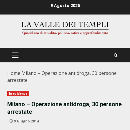
Zum
9 Agosto 2026
Inhalt
springen
PRIMÄRES
MENÜ
Home
Milano – Operazione antidroga, 30 persone
arrestate
In evidenza
Milano – Operazione antidroga, 30 persone
arrestate
9 Giugno 2014