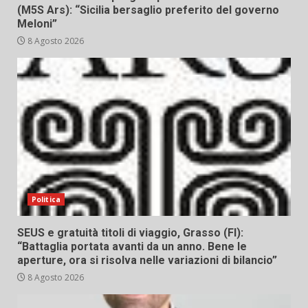
(M5S Ars): “Sicilia bersaglio preferito del governo
Meloni”
8 Agosto 2026
Politica
SEUS e gratuità titoli di viaggio, Grasso (FI):
“Battaglia portata avanti da un anno. Bene le
aperture, ora si risolva nelle variazioni di bilancio”
8 Agosto 2026