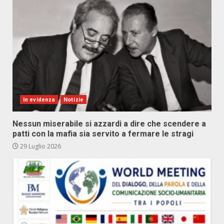
In evidenza
Notizie
Nessun miserabile si azzardi a dire che scendere a
patti con la mafia sia servito a fermare le stragi
29 Luglio 2026