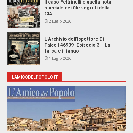
Il caso Feltrinelli e quella nota
speciale nei file segreti della
CIA
2 Luglio 2026
L’Archivio dell’Ispettore Di
Falco | 46909 -Episodio 3 – La
farsa e il fango
1 Luglio 2026
LAMICODELPOPOLO.IT