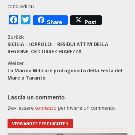
condividi su:
Facebook
Twitter
Share
Post
Beitragsnavigation
Zurück
SICILIA – IOPPOLO: RESIDUI ATTIVI DELLA
REGIONE, OCCORRE CHIAREZZA
Weiter
La Marina Militare protagonista della Festa del
Mare a Taranto
Lascia un commento
Devi essere
connesso
per inviare un commento.
VERWANDTE GESCHICHTEN