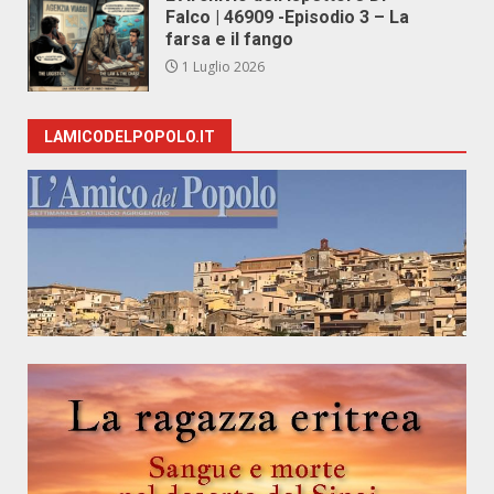
Falco | 46909 -Episodio 3 – La
farsa e il fango
1 Luglio 2026
LAMICODELPOPOLO.IT