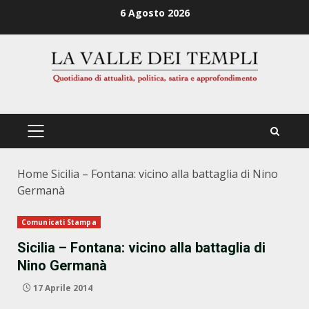
Zum
6 Agosto 2026
Inhalt
springen
PRIMÄRES
MENÜ
Home
Sicilia – Fontana: vicino alla battaglia di Nino
Germanà
Comunicati Stampa
Sicilia – Fontana: vicino alla battaglia di
Nino Germanà
17 Aprile 2014