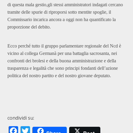
di questa mala gestio,gli stessi amministratori indagati cercano
tramite delle spurie di riproporsi sotto mentite spoglie, il
Commissario incarica ancora a oggi non ha quantificato la
proporzione del debito.
Ecco perché tutto il gruppo parlamentare regionale del Ncd è
vicino al collega Germanà per una battaglia sacrosanta, nei
confronti dei brolesi e della buona amministrazione e della
trasparenza e legalità che sono principi fondanti dell’azione
politica del nostro partito e del nostro giovane deputato.
condividi su:
Facebook
Twitter