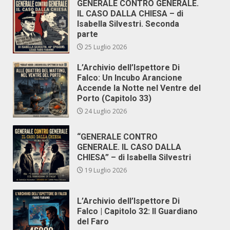
GENERALE CONTRO GENERALE.
IL CASO DALLA CHIESA – di
Isabella Silvestri. Seconda
parte
25 Luglio 2026
L’Archivio dell’Ispettore Di
Falco: Un Incubo Arancione
Accende la Notte nel Ventre del
Porto (Capitolo 33)
24 Luglio 2026
“GENERALE CONTRO
GENERALE. IL CASO DALLA
CHIESA” – di Isabella Silvestri
19 Luglio 2026
L’Archivio dell’Ispettore Di
Falco | Capitolo 32: Il Guardiano
del Faro