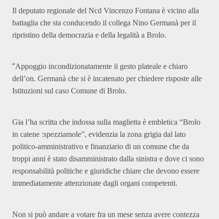
Il deputato regionale del Ncd Vincenzo Fontana è vicino alla
battaglia che sta conducendo il collega Nino Germanà per il
ripristino della democrazia e della legalità a Brolo.
“
Appoggio incondizionatamente il gesto plateale e chiaro
dell’on. Germanà che si è incatenato per chiedere risposte alle
Istituzioni sul caso Comune di Brolo.
Gia l’ha scritta che indossa sulla maglietta è embletica “Brolo
in catene :spezziamole”, evidenzia la zona grigia dal lato
politico-amministrativo e finanziario di un comune che da
troppi anni è stato disamministrato dalla sinistra e dove ci sono
responsabilità politiche e giuridiche chiare che devono essere
immediatamente attenzionate dagli organi competenti.
Non si può andare a votare fra un mese senza avere contezza