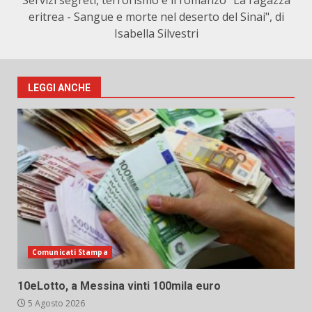
Servizi segreti, terrorismo e il romanzo "La ragazza
eritrea - Sangue e morte nel deserto del Sinai", di
Isabella Silvestri
LEGGI ANCHE
Comunicati Stampa
10eLotto, a Messina vinti 100mila euro
5 Agosto 2026