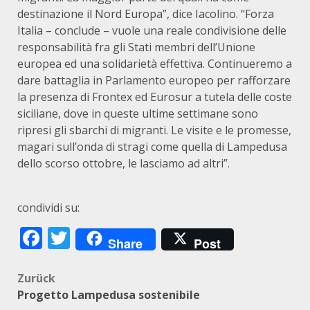
destinazione il Nord Europa”, dice Iacolino. “Forza
Italia – conclude – vuole una reale condivisione delle
responsabilità fra gli Stati membri dell’Unione
europea ed una solidarietà effettiva. Continueremo a
dare battaglia in Parlamento europeo per rafforzare
la presenza di Frontex ed Eurosur a tutela delle coste
siciliane, dove in queste ultime settimane sono
ripresi gli sbarchi di migranti. Le visite e le promesse,
magari sull’onda di stragi come quella di Lampedusa
dello scorso ottobre, le lasciamo ad altri”.
condividi su:
Facebook
Twitter
Share
Post
Beitragsnavigation
Zurück
Progetto Lampedusa sostenibile