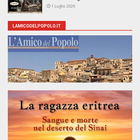
1 Luglio 2026
LAMICODELPOPOLO.IT