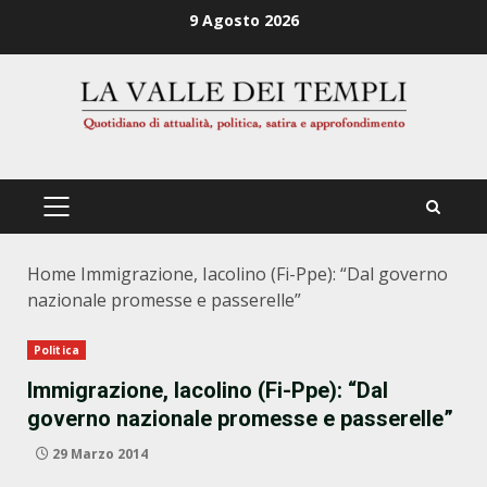
Zum
9 Agosto 2026
Inhalt
springen
PRIMÄRES
MENÜ
Home
Immigrazione, Iacolino (Fi-Ppe): “Dal governo
nazionale promesse e passerelle”
Politica
Immigrazione, Iacolino (Fi-Ppe): “Dal
governo nazionale promesse e passerelle”
29 Marzo 2014