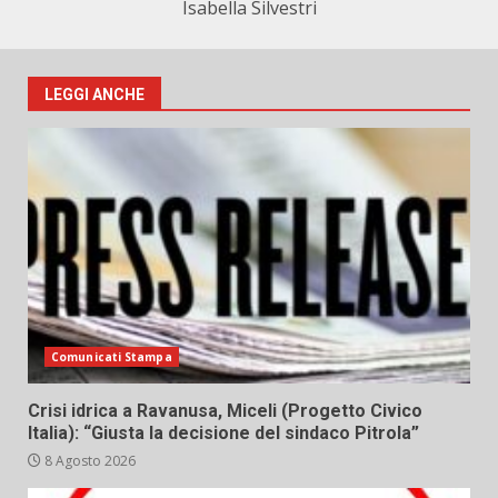
Isabella Silvestri
LEGGI ANCHE
Comunicati Stampa
Crisi idrica a Ravanusa, Miceli (Progetto Civico
Italia): “Giusta la decisione del sindaco Pitrola”
8 Agosto 2026