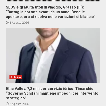
SEUS e gratuità titoli di viaggio, Grasso (FI):
“Battaglia portata avanti da un anno. Bene le
aperture, ora si risolva nelle variazioni di bilancio”
8 Agosto 2026
Politica
Etna Valley. 7,2 mln per servizio idrico. Timarchio
“Governo Schifani mantiene impegni per intervento
strategico”
8 Agosto 2026