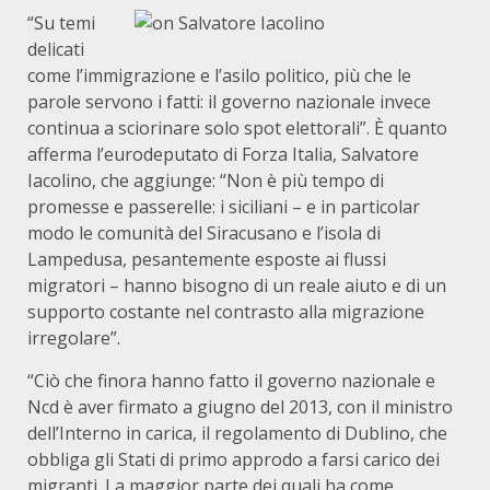
“Su temi
delicati
come l’immigrazione e l’asilo politico, più che le
parole servono i fatti: il governo nazionale invece
continua a sciorinare solo spot elettorali”. È quanto
afferma l’eurodeputato di Forza Italia, Salvatore
Iacolino, che aggiunge: “Non è più tempo di
promesse e passerelle: i siciliani – e in particolar
modo le comunità del Siracusano e l’isola di
Lampedusa, pesantemente esposte ai flussi
migratori – hanno bisogno di un reale aiuto e di un
supporto costante nel contrasto alla migrazione
irregolare”.
“Ciò che finora hanno fatto il governo nazionale e
Ncd è aver firmato a giugno del 2013, con il ministro
dell’Interno in carica, il regolamento di Dublino, che
obbliga gli Stati di primo approdo a farsi carico dei
migranti. La maggior parte dei quali ha come