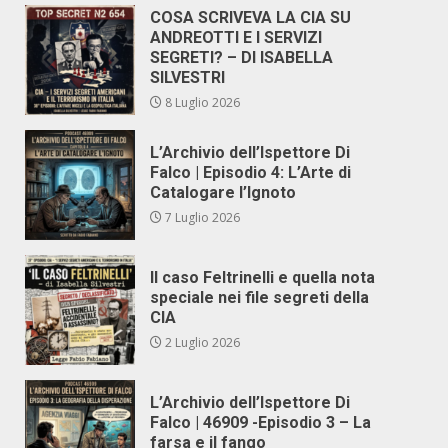
COSA SCRIVEVA LA CIA SU
ANDREOTTI E I SERVIZI
SEGRETI? – DI ISABELLA
SILVESTRI
8 Luglio 2026
L’Archivio dell’Ispettore Di
Falco | Episodio 4: L’Arte di
Catalogare l’Ignoto
7 Luglio 2026
Il caso Feltrinelli e quella nota
speciale nei file segreti della
CIA
2 Luglio 2026
L’Archivio dell’Ispettore Di
Falco | 46909 -Episodio 3 – La
farsa e il fango