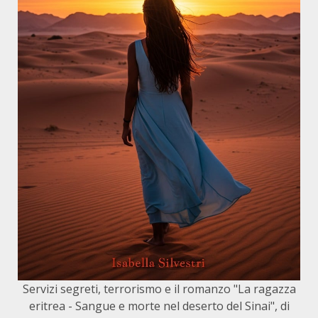
Servizi segreti, terrorismo e il romanzo "La ragazza
eritrea - Sangue e morte nel deserto del Sinai", di