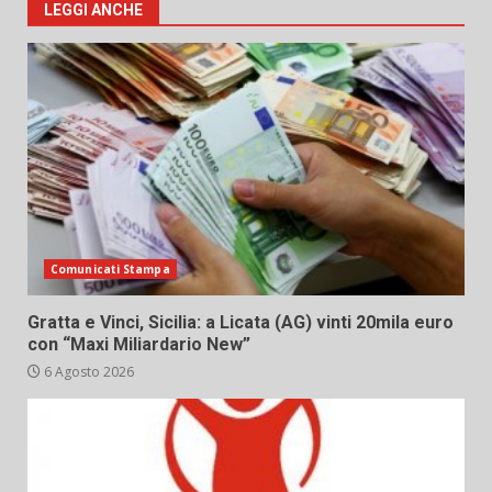
LEGGI ANCHE
Comunicati Stampa
Gratta e Vinci, Sicilia: a Licata (AG) vinti 20mila euro
con “Maxi Miliardario New”
6 Agosto 2026