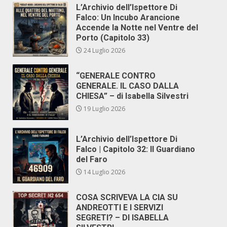
L’Archivio dell’Ispettore Di
Falco: Un Incubo Arancione
Accende la Notte nel Ventre del
Porto (Capitolo 33)
24 Luglio 2026
“GENERALE CONTRO
GENERALE. IL CASO DALLA
CHIESA” – di Isabella Silvestri
19 Luglio 2026
L’Archivio dell’Ispettore Di
Falco | Capitolo 32: Il Guardiano
del Faro
14 Luglio 2026
COSA SCRIVEVA LA CIA SU
ANDREOTTI E I SERVIZI
SEGRETI? – DI ISABELLA