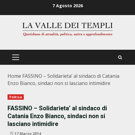
Zum
7 Agosto 2026
Inhalt
springen
PRIMÄRES
MENÜ
Home
FASSINO – Solidarieta’ al sindaco di Catania
Enzo Bianco, sindaci non si lasciano intimidire
Politica
FASSINO – Solidarieta’ al sindaco di
Catania Enzo Bianco, sindaci non si
lasciano intimidire
17 Marzo 2014