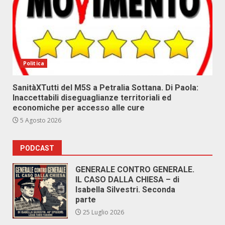
Politica
SanitàXTutti del M5S a Petralia Sottana. Di Paola:
Inaccettabili diseguaglianze territoriali ed
economiche per accesso alle cure
5 Agosto 2026
PODCAST
GENERALE CONTRO GENERALE.
IL CASO DALLA CHIESA – di
Isabella Silvestri. Seconda
parte
25 Luglio 2026