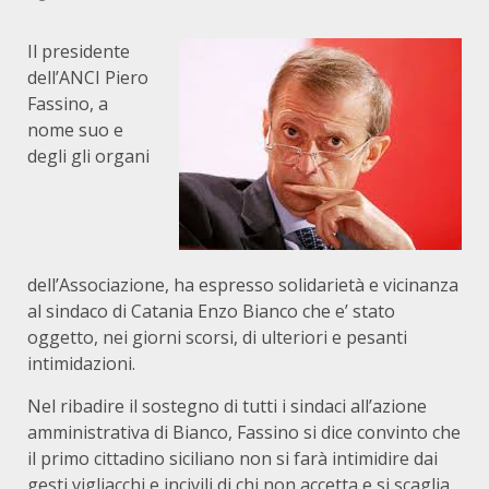
Il presidente
dell’ANCI Piero
Fassino, a
nome suo e
degli gli organi
dell’Associazione, ha espresso solidarietà e vicinanza
al sindaco di Catania Enzo Bianco che e’ stato
oggetto, nei giorni scorsi, di ulteriori e pesanti
intimidazioni.
Nel ribadire il sostegno di tutti i sindaci all’azione
amministrativa di Bianco, Fassino si dice convinto che
il primo cittadino siciliano non si farà intimidire dai
gesti vigliacchi e incivili di chi non accetta e si scaglia