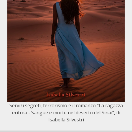
Servizi segreti, terrorismo e il romanzo "La ragazza
eritrea - Sangue e morte nel deserto del Sinai", di
Isabella Silvestri