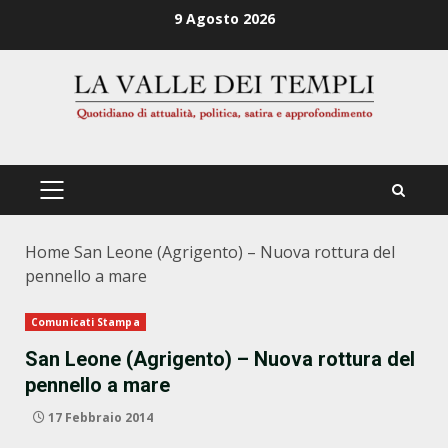
Zum
9 Agosto 2026
Inhalt
springen
PRIMÄRES
MENÜ
Home
San Leone (Agrigento) – Nuova rottura del
pennello a mare
Comunicati Stampa
San Leone (Agrigento) – Nuova rottura del
pennello a mare
17 Febbraio 2014