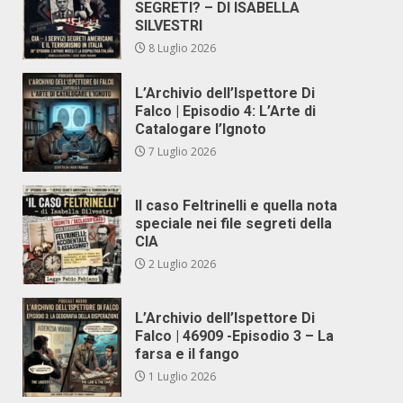
SEGRETI? – DI ISABELLA
SILVESTRI
8 Luglio 2026
L’Archivio dell’Ispettore Di
Falco | Episodio 4: L’Arte di
Catalogare l’Ignoto
7 Luglio 2026
Il caso Feltrinelli e quella nota
speciale nei file segreti della
CIA
2 Luglio 2026
L’Archivio dell’Ispettore Di
Falco | 46909 -Episodio 3 – La
farsa e il fango
1 Luglio 2026