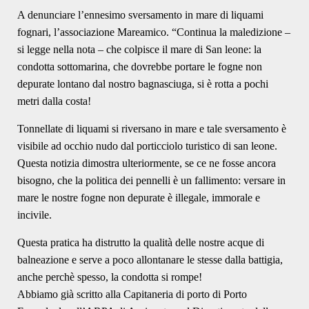
A denunciare l’ennesimo sversamento in mare di liquami
fognari, l’associazione Mareamico. “Continua la maledizione –
si legge nella nota – che colpisce il mare di San leone: la
condotta sottomarina, che dovrebbe portare le fogne non
depurate lontano dal nostro bagnasciuga, si è rotta a pochi
metri dalla costa!
Tonnellate di liquami si riversano in mare e tale sversamento è
visibile ad occhio nudo dal porticciolo turistico di san leone.
Questa notizia dimostra ulteriormente, se ce ne fosse ancora
bisogno, che la politica dei pennelli è un fallimento: versare in
mare le nostre fogne non depurate è illegale, immorale e
incivile.
Questa pratica ha distrutto la qualità delle nostre acque di
balneazione e serve a poco allontanare le stesse dalla battigia,
anche perchè spesso, la condotta si rompe!
Abbiamo già scritto alla Capitaneria di porto di Porto