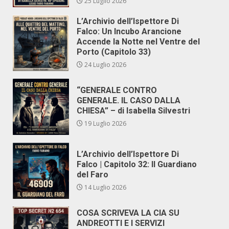
25 Luglio 2026
L’Archivio dell’Ispettore Di
Falco: Un Incubo Arancione
Accende la Notte nel Ventre del
Porto (Capitolo 33)
24 Luglio 2026
“GENERALE CONTRO
GENERALE. IL CASO DALLA
CHIESA” – di Isabella Silvestri
19 Luglio 2026
L’Archivio dell’Ispettore Di
Falco | Capitolo 32: Il Guardiano
del Faro
14 Luglio 2026
COSA SCRIVEVA LA CIA SU
ANDREOTTI E I SERVIZI