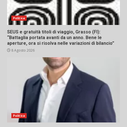
Politica
SEUS e gratuità titoli di viaggio, Grasso (FI):
“Battaglia portata avanti da un anno. Bene le
aperture, ora si risolva nelle variazioni di bilancio”
8 Agosto 2026
Politica