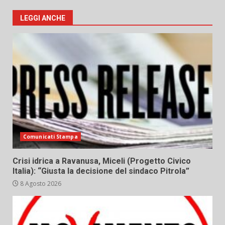
LEGGI ANCHE
Comunicati Stampa
Crisi idrica a Ravanusa, Miceli (Progetto Civico
Italia): “Giusta la decisione del sindaco Pitrola”
8 Agosto 2026