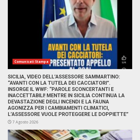
Comunicati Stampa
SICILIA, VIDEO DELL’ASSESSORE SAMMARTINO:
“AVANTI CON LA TUTELA DEI CACCIATORI”.
INSORGE IL WWF: “PAROLE SCONCERTANTI E
INACCETTABILI! MENTRE IN SICILIA CONTINUA LA
DEVASTAZIONE DEGLI INCENDI E LA FAUNA
AGONIZZA PER I CAMBIAMENTI CLIMATICI,
L’ASSESSORE VUOLE PROTEGGERE LE DOPPIETTE”
7 Agosto 2026