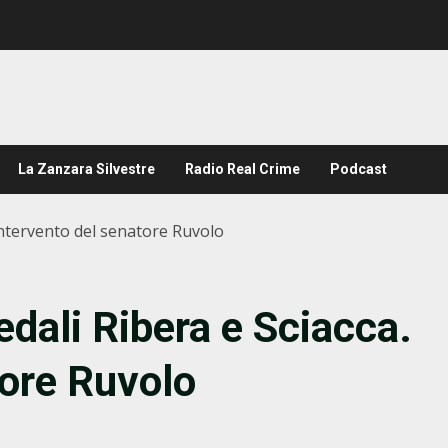
La Zanzara Silvestre
Radio Real Crime
Podcast
 Intervento del senatore Ruvolo
edali Ribera e Sciacca.
tore Ruvolo