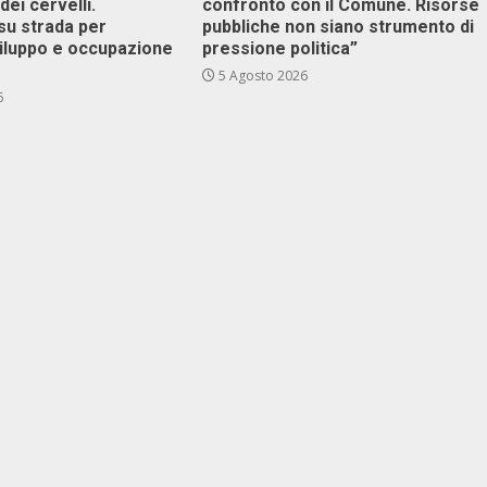
dei cervelli.
confronto con il Comune. Risorse
su strada per
pubbliche non siano strumento di
viluppo e occupazione
pressione politica”
5 Agosto 2026
6