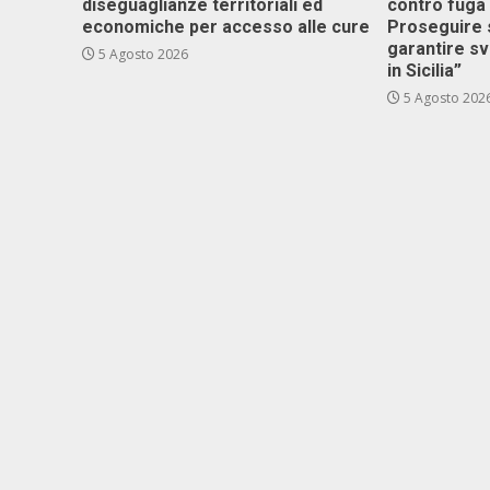
diseguaglianze territoriali ed
contro fuga 
economiche per accesso alle cure
Proseguire 
garantire s
5 Agosto 2026
in Sicilia”
5 Agosto 202