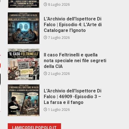
a
8 Luglio 2026
L’Archivio dell’Ispettore Di
Falco | Episodio 4: L’Arte di
Catalogare l’Ignoto
7 Luglio 2026
Il caso Feltrinelli e quella
nota speciale nei file segreti
della CIA
2 Luglio 2026
L’Archivio dell’Ispettore Di
Falco | 46909 -Episodio 3 –
La farsa e il fango
1 Luglio 2026
LAMICODELPOPOLO.IT