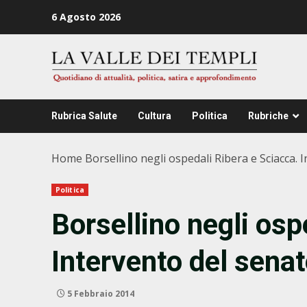
Zum
6 Agosto 2026
Inhalt
springen
Rubrica Salute
Cultura
Politica
Rubriche
Home
Borsellino negli ospedali Ribera e Sciacca.
Politica
Borsellino negli osp
Intervento del sena
5 Febbraio 2014