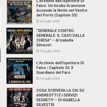
L’Archivio dell’Ispettore Di
Falco: Un Incubo Arancione
Accende la Notte nel Ventre
del Porto (Capitolo 33)
24 Luglio 2026
“GENERALE CONTRO
GENERALE. IL CASO DALLA
CHIESA” – di Isabella
Silvestri
19 Luglio 2026
L’Archivio dell’Ispettore Di
Falco | Capitolo 32: Il
Guardiano del Faro
14 Luglio 2026
COSA SCRIVEVA LA CIA SU
ANDREOTTI E I SERVIZI
SEGRETI? – DI ISABELLA
r
SILVESTRI