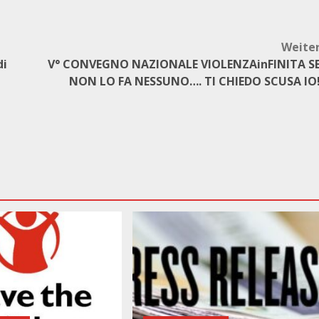
Weite
di
V° CONVEGNO NAZIONALE VIOLENZAinFINITA S
NON LO FA NESSUNO…. TI CHIEDO SCUSA IO