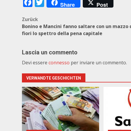
Facebook
Twitter
Share
Post
Beitragsnavigation
Zurück
Bonino e Mancini fanno saltare con un mazzo 
fiori lo spettro della pena capitale
Lascia un commento
Devi essere
connesso
per inviare un commento.
VERWANDTE GESCHICHTEN