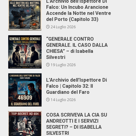
L’Archivio dell’Ispettore Di
Falco: Un Incubo Arancione
Accende la Notte nel Ventre
del Porto (Capitolo 33)
24 Luglio 2026
“GENERALE CONTRO
GENERALE. IL CASO DALLA
CHIESA” – di Isabella
Silvestri
19 Luglio 2026
L’Archivio dell’Ispettore Di
Falco | Capitolo 32: Il
Guardiano del Faro
14 Luglio 2026
COSA SCRIVEVA LA CIA SU
ANDREOTTI E I SERVIZI
SEGRETI? – DI ISABELLA
SILVESTRI