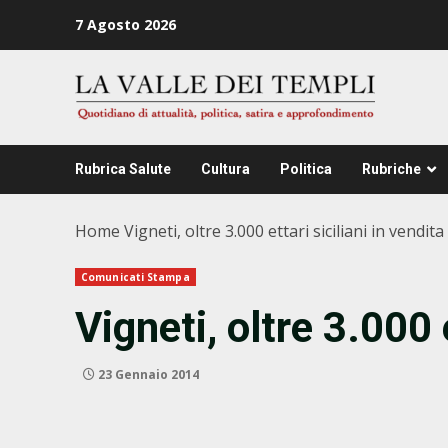
Zum
7 Agosto 2026
Inhalt
springen
Rubrica Salute
Cultura
Politica
Rubriche
Home
Vigneti, oltre 3.000 ettari siciliani in vendita
Comunicati Stampa
Vigneti, oltre 3.000 e
23 Gennaio 2014