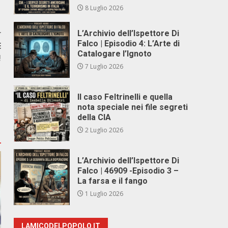
8 Luglio 2026
r
L’Archivio dell’Ispettore Di
Falco | Episodio 4: L’Arte di
E
Catalogare l’Ignoto
!
7 Luglio 2026
Il caso Feltrinelli e quella
nota speciale nei file segreti
della CIA
2 Luglio 2026
L’Archivio dell’Ispettore Di
Falco | 46909 -Episodio 3 –
La farsa e il fango
1 Luglio 2026
LAMICODELPOPOLO.IT